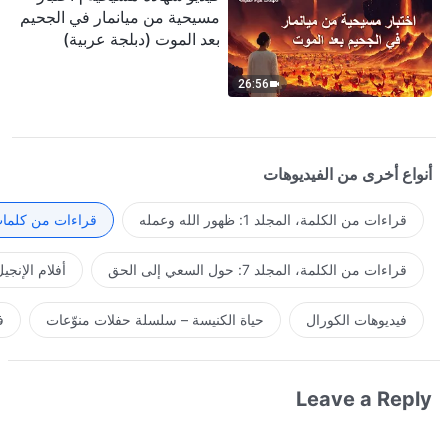
مسيحية من ميانمار في الجحيم
بعد الموت (دبلجة عربية)
26:56
أنواع أخرى من الفيديوهات
قراءات من الكلمة، المجلد 1: ظهور الله وعمله
قراءات من كلمات 
قراءات من الكلمة، المجلد 7: حول السعي إلى الحق
أفلام الإنجي
فيديوهات الكورال
حياة الكنيسة – سلسلة حفلات منوّعات
ف
Leave a Reply