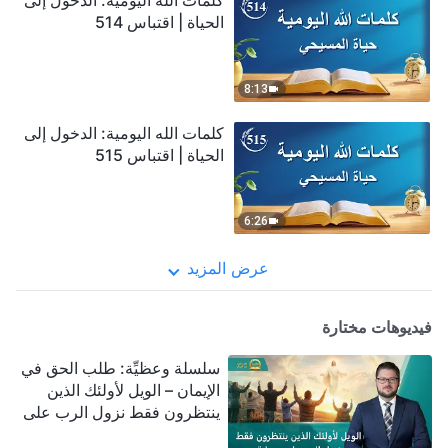
كلمات الله اليومية: الدخول إلى
الحياة | اقتباس 514
8:13
كلمات الله اليومية: الدخول إلى
الحياة | اقتباس 515
6:26
عرض المزيد
فيديوهات مختارة
سلسلة وعظيِّة: طلب الحق في
الإيمان – الويل لأولئك الذين
ينتظرون فقط نزول الرب على
سحابة