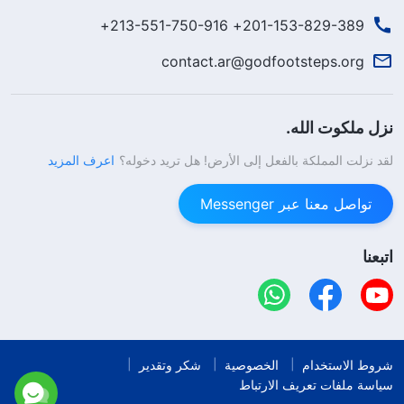
201-153-829-389+ 213-551-750-916+
contact.ar@godfootsteps.org
نزل ملكوت الله.
لقد نزلت المملكة بالفعل إلى الأرض! هل تريد دخوله؟
اعرف المزيد
تواصل معنا عبر Messenger
اتبعنا
شروط الاستخدام
الخصوصية
شكر وتقدير
سياسة ملفات تعريف الارتباط