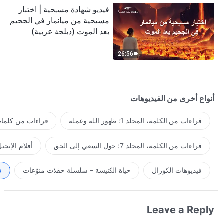
فيديو شهادة مسيحية | اختبار
مسيحية من ميانمار في الجحيم
بعد الموت (دبلجة عربية)
26:56
أنواع أخرى من الفيديوهات
قراءات من الكلمة، المجلد 1: ظهور الله وعمله
قراءات من كلمات 
قراءات من الكلمة، المجلد 7: حول السعي إلى الحق
أفلام الإنجي
فيديوهات الكورال
حياة الكنيسة – سلسلة حفلات منوّعات
ف
Leave a Reply