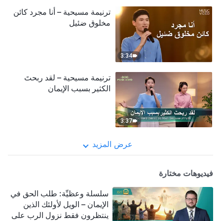
ترنيمة مسيحية – أنا مجرد كائن
مخلوق ضئيل
3:34
ترنيمة مسيحية – لقد ربحتَ
الكثير بسبب الإيمان
3:37
عرض المزيد
فيديوهات مختارة
سلسلة وعظيِّة: طلب الحق في
الإيمان – الويل لأولئك الذين
ينتظرون فقط نزول الرب على