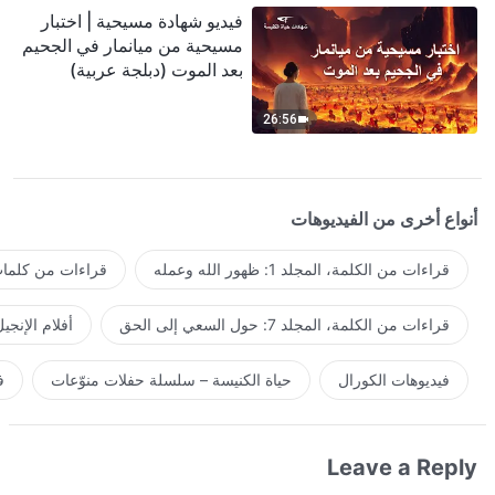
فيديو شهادة مسيحية | اختبار
مسيحية من ميانمار في الجحيم
بعد الموت (دبلجة عربية)
26:56
أنواع أخرى من الفيديوهات
قراءات من الكلمة، المجلد 1: ظهور الله وعمله
قراءات من كلمات 
قراءات من الكلمة، المجلد 7: حول السعي إلى الحق
أفلام الإنجي
فيديوهات الكورال
حياة الكنيسة – سلسلة حفلات منوّعات
ف
Leave a Reply