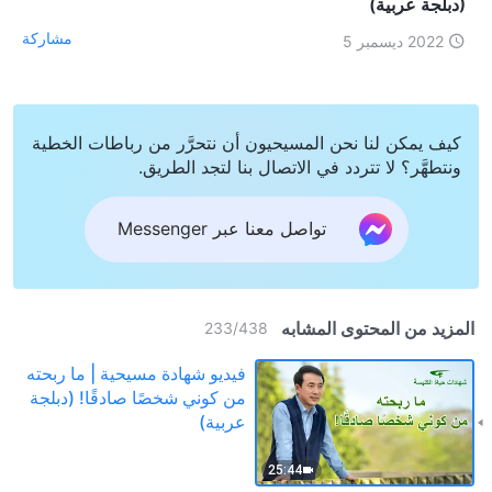
(دبلجة عربية)
مشاركة
2022 ديسمبر 5
كيف يمكن لنا نحن المسيحيون أن نتحرَّر من رباطات الخطية
ونتطهَّر؟ لا تتردد في الاتصال بنا لتجد الطريق.
تواصل معنا عبر Messenger
المزيد من المحتوى المشابه
233
/
438
فيديو شهادة مسيحية | ما ربحته
من كوني شخصًا صادقًا! (دبلجة
عربية)
25:44