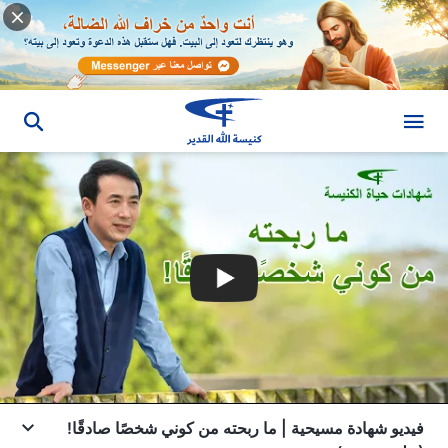
فيديو شهادة مسيحية | ما ربحته من كوني شخصًا صادقًا!