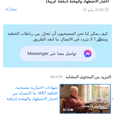
اختبار الاضطهاد والمِحنة (دبلجة عربية)
مشاركة
2026 مايو 25
كيف يمكن لنا نحن المسيحيون أن نتحرَّر من رباطات الخطية
ونتطهَّر؟ لا تتردد في الاتصال بنا لتجد الطريق.
تواصل معنا عبر Messenger
المزيد من المحتوى المشابه
49
/
438
شهادات اختبارية مسيحية،
الحلقة 447: ما اكتسبتُه من
اختبار الاضطهاد والمِحنة (دبلجة
عربية)
40:30