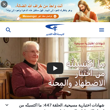
شهادات اختبارية مسيحية، الحلقة 447: ما اكتسبتُه من