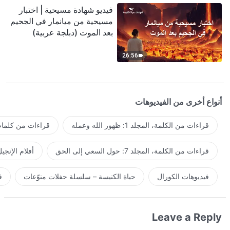
فيديو شهادة مسيحية | اختبار
مسيحية من ميانمار في الجحيم
بعد الموت (دبلجة عربية)
26:56
أنواع أخرى من الفيديوهات
قراءات من الكلمة، المجلد 1: ظهور الله وعمله
قراءات من كلمات 
قراءات من الكلمة، المجلد 7: حول السعي إلى الحق
أفلام الإنجي
فيديوهات الكورال
حياة الكنيسة – سلسلة حفلات منوّعات
ف
Leave a Reply