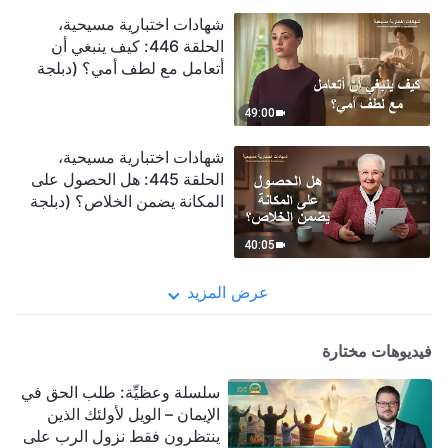
شهادات اختبارية مسيحية،
الحلقة 446: كيف ينبغي أن
أتعامل مع لطف أمي؟ (دبلجة
عربية)
49:00
شهادات اختبارية مسيحية،
الحلقة 445: هل الحصول على
المكانة يضمن الخلاص؟ (دبلجة
عربية)
40:05
عرض المزيد
فيديوهات مختارة
سلسلة وعظيِّة: طلب الحق في
الإيمان – الويل لأولئك الذين
ينتظرون فقط نزول الرب على