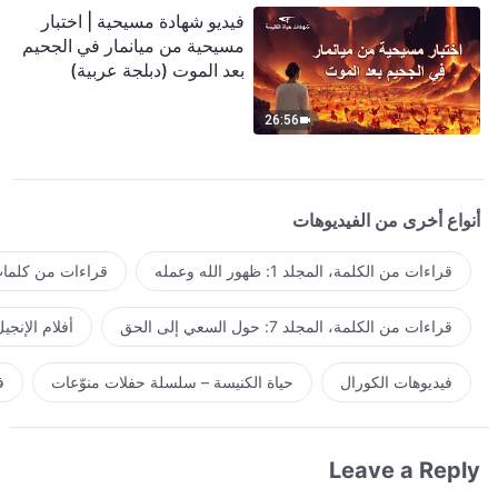
فيديو شهادة مسيحية | اختبار
مسيحية من ميانمار في الجحيم
بعد الموت (دبلجة عربية)
26:56
أنواع أخرى من الفيديوهات
قراءات من الكلمة، المجلد 1: ظهور الله وعمله
قراءات من كلمات 
قراءات من الكلمة، المجلد 7: حول السعي إلى الحق
أفلام الإنجي
فيديوهات الكورال
حياة الكنيسة – سلسلة حفلات منوّعات
ف
Leave a Reply