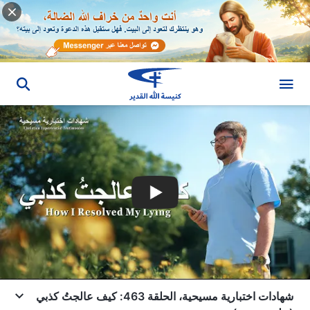
شهادات اختبارية مسيحية، الحلقة 463: كيف عالجتُ كذبي