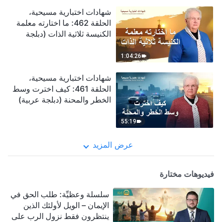
شهادات اختبارية مسيحية،
الحلقة 462: ما اختارته معلمة
الكنيسة ثلاثية الذات (دبلجة
عربية)
1:04:26
شهادات اختبارية مسيحية،
الحلقة 461: كيف اخترت وسط
الخطر والمحنة (دبلجة عربية)
55:19
عرض المزيد
فيديوهات مختارة
سلسلة وعظيِّة: طلب الحق في
الإيمان – الويل لأولئك الذين
ينتظرون فقط نزول الرب على