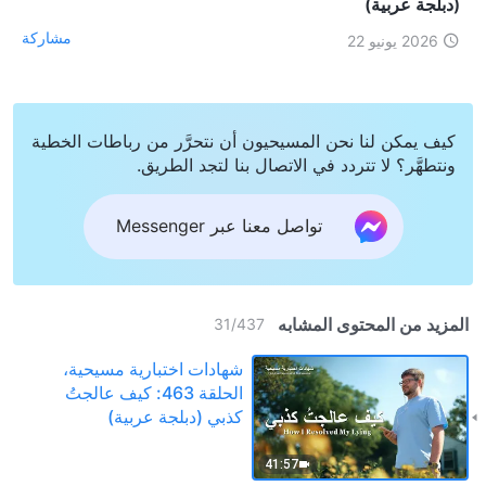
(دبلجة عربية)
مشاركة
2026 يونيو 22
كيف يمكن لنا نحن المسيحيون أن نتحرَّر من رباطات الخطية
ونتطهَّر؟ لا تتردد في الاتصال بنا لتجد الطريق.
تواصل معنا عبر Messenger
المزيد من المحتوى المشابه
31
/
437
شهادات اختبارية مسيحية،
الحلقة 463: كيف عالجتُ
كذبي (دبلجة عربية)
41:57