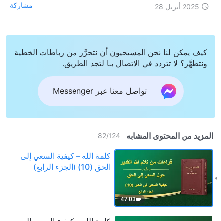
مشاركة
2025 أبريل 28
كيف يمكن لنا نحن المسيحيون أن نتحرَّر من رباطات الخطية
ونتطهَّر؟ لا تتردد في الاتصال بنا لتجد الطريق.
تواصل معنا عبر Messenger
المزيد من المحتوى المشابه
82
/
124
كلمة الله – كيفية السعي إلى
الحق (10) (الجزء الرابع)
47:03