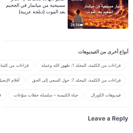
مسيحية من ميانمار في الجحيم
بعد الموت (دبلجة عربية)
26:56
أنواع أخرى من الفيديوهات
قراءات من الكلمة، المجلد 1: ظهور الله وعمله
قراءات من كلمات 
قراءات من الكلمة، المجلد 7: حول السعي إلى الحق
أفلام الإنجي
فيديوهات الكورال
حياة الكنيسة – سلسلة حفلات منوّعات
ف
Leave a Reply