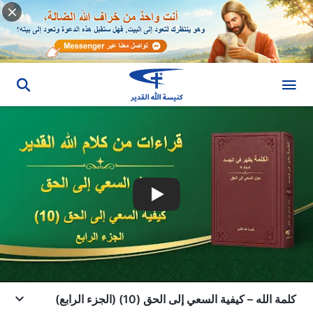
كلمة الله – كيفية السعي إلى الحق (10) (الجزء الرابع)