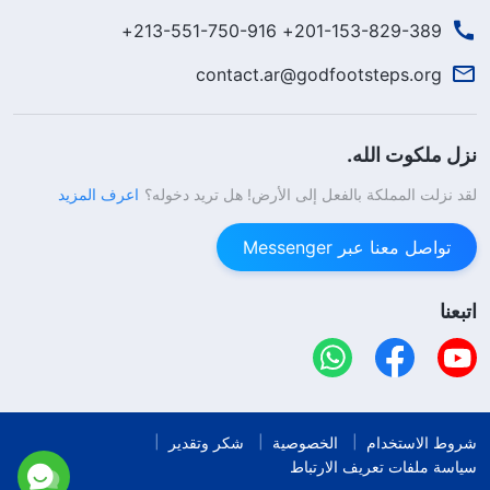
201-153-829-389+ 213-551-750-916+
contact.ar@godfootsteps.org
نزل ملكوت الله.
لقد نزلت المملكة بالفعل إلى الأرض! هل تريد دخوله؟
اعرف المزيد
تواصل معنا عبر Messenger
اتبعنا
شروط الاستخدام
الخصوصية
شكر وتقدير
سياسة ملفات تعريف الارتباط