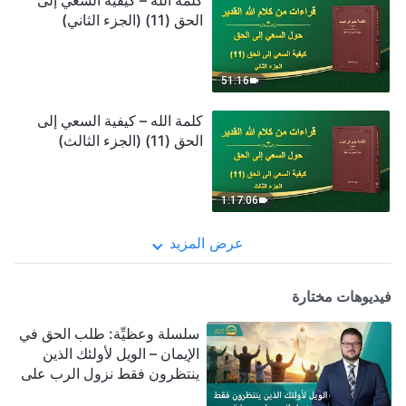
كلمة الله – كيفية السعي إلى
الحق (11) (الجزء الثاني)
51:16
كلمة الله – كيفية السعي إلى
الحق (11) (الجزء الثالث)
1:17:06
عرض المزيد
فيديوهات مختارة
سلسلة وعظيِّة: طلب الحق في
الإيمان – الويل لأولئك الذين
ينتظرون فقط نزول الرب على
سحابة