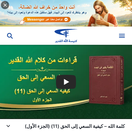
كلمة الله – كيفية السعي إلى الحق (11) (الجزء الأول)