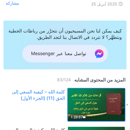
مشاركة
2025 أبريل 25
كيف يمكن لنا نحن المسيحيون أن نتحرَّر من رباطات الخطية
ونتطهَّر؟ لا تتردد في الاتصال بنا لتجد الطريق.
تواصل معنا عبر Messenger
المزيد من المحتوى المشابه
83
/
124
كلمة الله – كيفية السعي إلى
الحق (11) (الجزء الأول)
1:20:07