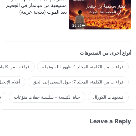
مسيحية من ميانمار في الجحيم
بعد الموت (دبلجة عربية)
26:56
أنواع أخرى من الفيديوهات
قراءات من الكلمة، المجلد 1: ظهور الله وعمله
قراءات من كلمات 
قراءات من الكلمة، المجلد 7: حول السعي إلى الحق
أفلام الإنجي
فيديوهات الكورال
حياة الكنيسة – سلسلة حفلات منوّعات
ف
Leave a Reply