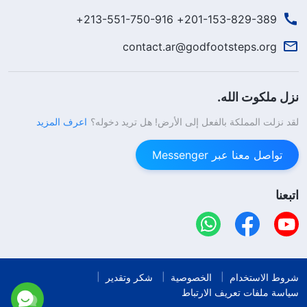
201-153-829-389+ 213-551-750-916+
contact.ar@godfootsteps.org
نزل ملكوت الله.
لقد نزلت المملكة بالفعل إلى الأرض! هل تريد دخوله؟
اعرف المزيد
تواصل معنا عبر Messenger
اتبعنا
شروط الاستخدام
الخصوصية
شكر وتقدير
سياسة ملفات تعريف الارتباط