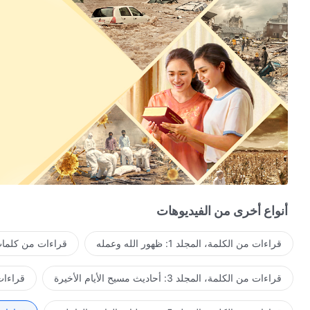
أنواع أخرى من الفيديوهات
قراءات من الكلمة، المجلد 1: ظهور الله وعمله
قراءات من كلمات 
قراءات من الكلمة، المجلد 3: أحاديث مسيح الأيام الأخيرة
قراءات من ا