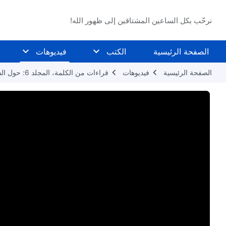
نرحّب بكل الساعين المشتاقين إلى ظهور الله!
الصفحة الرئيسية
الكتب
فيديوهات
الصفحة الرئيسية
فيديوهات
قراءات من الكلمة، المجلد 6: حول السعي إلى الحق