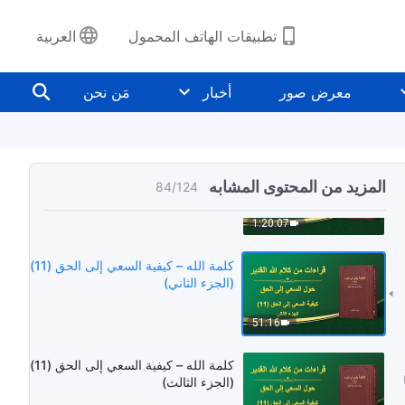
58:42
تطبيقات الهاتف المحمول
العربية
كلمة الله – كيفية السعي إلى الحق
(10) (الجزء الرابع)
معرض صور
أخبار
مَن نحن
47:03
كلمة الله – كيفية السعي إلى الحق (11)
(الجزء الأول)
المزيد من المحتوى المشابه
84
/
124
1:20:07
كلمة الله – كيفية السعي إلى الحق (11)
(الجزء الثاني)
51:16
كلمة الله – كيفية السعي إلى الحق (11)
(الجزء الثالث)