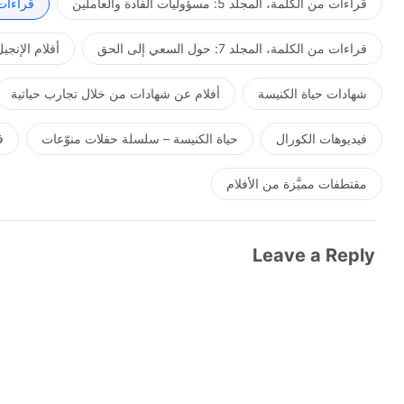
قراءات من الكلمة، المجلد 5: مسؤوليات القادة والعاملين
قراءات من ال
قراءات من الكلمة، المجلد 7: حول السعي إلى الحق
أفلام الإنجي
شهادات حياة الكنيسة
أفلام عن شهادات من خلال تجارب حياتية
فيديوهات الكورال
حياة الكنيسة – سلسلة حفلات منوّعات
ف
مقتطفات مميَّزة من الأفلام
Leave a Reply