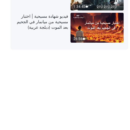
1:06:44
1:34:45
كلمة الله – كيفية السعي إلى الحق
فيديو شهادة مسيحية | اختبار
(14) (الجزء الثاني)
مسيحية من ميانمار في الجحيم
بعد الموت (دبلجة عربية)
1:05:58
26:56
كلمة الله – كيفية السعي إلى الحق
(14) (الجزء الثالث)
53:13
كلمة الله – كيفية السعي إلى الحق
(14) (الجزء الرابع)
1:09:54
كلمة الله – كيفية السعي إلى الحق
(15) (الجزء الأول)
1:06:23