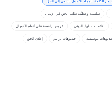
كلمة، المجلد 6: حول السعي إلى الحق
ل
سلسلة وعظيِّة: طلب الحق في الإيمان
أفلام الاضطهاد الديني
عروض راقصة على أنغام الكورال
يديوهات موسيقية
فيديوهات ترانيم
إعلان الحق