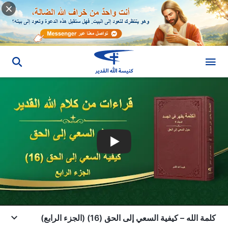
كلمة الله – كيفية السعي إلى الحق (16) (الجزء الرابع)