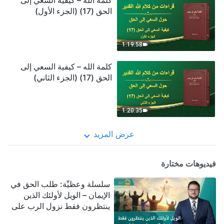
كلمة الله – كيفية السعي إلى
الحق (17) (الجزء الأول)
1:19:58
كلمة الله – كيفية السعي إلى
الحق (17) (الجزء الثاني)
1:20:35
عرض المزيد
فيديوهات مختارة
سلسلة وعظيِّة: طلب الحق في
الإيمان – الويل لأولئك الذين
ينتظرون فقط نزول الرب على
سحابة