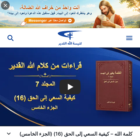
كلمة الله – كيفية السعي إلى الحق (16) (الجزء الخامس)