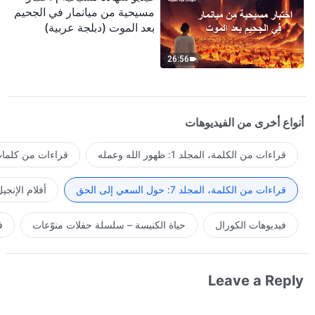
مسيحية من ميانمار في الجحيم
بعد الموت (دبلجة عربية)
26:56
أنواع أخرى من الفيديوهات
قراءات من الكلمة، المجلد 1: ظهور الله وعمله
قراءات من كلمات 
قراءات من الكلمة، المجلد 7: حول السعي إلى الحق
أفلام الإنجي
فيديوهات الكورال
حياة الكنيسة – سلسلة حفلات منوّعات
ف
Leave a Reply