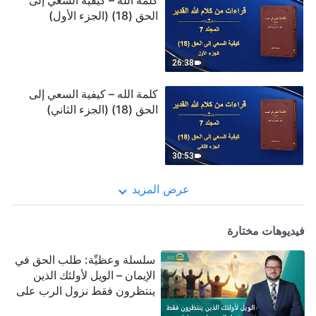
كلمة الله – كيفية السعي إلى
الحق (18) (الجزء الأول)
26:38
كلمة الله – كيفية السعي إلى
الحق (18) (الجزء الثاني)
30:53
عرض المزيد
فيديوهات مختارة
سلسلة وعظيِّة: طلب الحق في
الإيمان – الويل لأولئك الذين
ينتظرون فقط نزول الرب على
سحابة