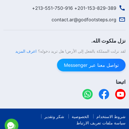
201-153-829-389+ 213-551-750-916+
contact.ar@godfootsteps.org
نزل ملكوت الله.
لقد نزلت المملكة بالفعل إلى الأرض! هل تريد دخوله؟
اعرف المزيد
تواصل معنا عبر Messenger
اتبعنا
شروط الاستخدام
الخصوصية
شكر وتقدير
سياسة ملفات تعريف الارتباط