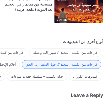
مسيحية من ميانمار في الجحيم
بعد الموت (دبلجة عربية)
26:56
أنواع أخرى من الفيديوهات
قراءات من الكلمة، المجلد 1: ظهور الله وعمله
قراءات من كلمات 
قراءات من الكلمة، المجلد 7: حول السعي إلى الحق
أفلام الإنجي
فيديوهات الكورال
حياة الكنيسة – سلسلة حفلات منوّعات
ف
Leave a Reply