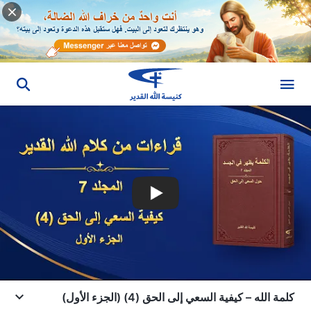
كلمة الله – كيفية السعي إلى الحق (4) (الجزء الأول)