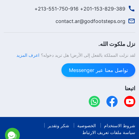
201-153-829-389+ 213-551-750-916+
contact.ar@godfootsteps.org
نزل ملكوت الله.
لقد نزلت المملكة بالفعل إلى الأرض! هل تريد دخوله؟
اعرف المزيد
تواصل معنا عبر Messenger
اتبعنا
شروط الاستخدام
الخصوصية
شكر وتقدير
سياسة ملفات تعريف الارتباط