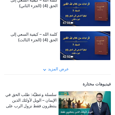
كلمة الله – كيفية السعي إلى
الحق (4) (الجزء الثاني)
47:06
كلمة الله – كيفية السعي إلى
الحق (4) (الجزء الثالث)
42:50
عرض المزيد
فيديوهات مختارة
سلسلة وعظيِّة: طلب الحق في
الإيمان – الويل لأولئك الذين
ينتظرون فقط نزول الرب على
سحابة