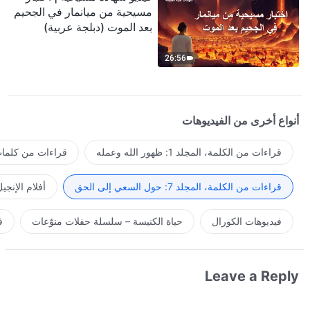
مسيحية من ميانمار في الجحيم
بعد الموت (دبلجة عربية)
26:56
أنواع أخرى من الفيديوهات
قراءات من الكلمة، المجلد 1: ظهور الله وعمله
قراءات من كلمات 
قراءات من الكلمة، المجلد 7: حول السعي إلى الحق
أفلام الإنجي
فيديوهات الكورال
حياة الكنيسة – سلسلة حفلات منوّعات
ف
Leave a Reply