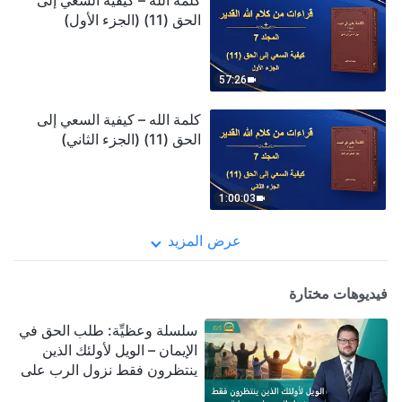
كلمة الله – كيفية السعي إلى
الحق (11) (الجزء الأول)
57:26
كلمة الله – كيفية السعي إلى
الحق (11) (الجزء الثاني)
1:00:03
عرض المزيد
فيديوهات مختارة
سلسلة وعظيِّة: طلب الحق في
الإيمان – الويل لأولئك الذين
ينتظرون فقط نزول الرب على
سحابة