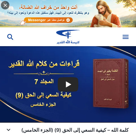
كلمة الله – كيفية السعي إلى الحق (9) (الجزء الخامس)