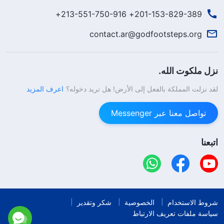
201-153-829-389+ 213-551-750-916+
contact.ar@godfootsteps.org
نزل ملكوت الله.
لقد نزلت المملكة بالفعل إلى الأرض! هل تريد دخوله؟
اعرف المزيد
تواصل معنا عبر Messenger
اتبعنا
شروط الاستخدام
الخصوصية
شكر وتقدير
سياسة ملفات تعريف الارتباط