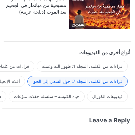
مسيحية من ميانمار في الجحيم
بعد الموت (دبلجة عربية)
26:56
أنواع أخرى من الفيديوهات
قراءات من الكلمة، المجلد 1: ظهور الله وعمله
قراءات من كلمات 
قراءات من الكلمة، المجلد 7: حول السعي إلى الحق
أفلام الإنجي
فيديوهات الكورال
حياة الكنيسة – سلسلة حفلات منوّعات
ف
Leave a Reply