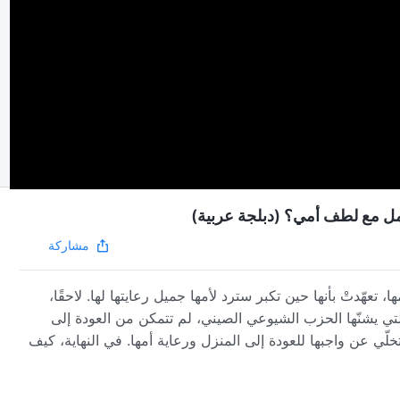
مشاركة
ا، تعهّدتْ بأنها حين تكبر سترد لأمها جميل رعايتها لها. لاحقًا،
تي يشنّها الحزب الشيوعي الصيني، لم تتمكن من العودة إلى
لّي عن واجبها للعودة إلى المنزل ورعاية أمها. في النهاية، كيف