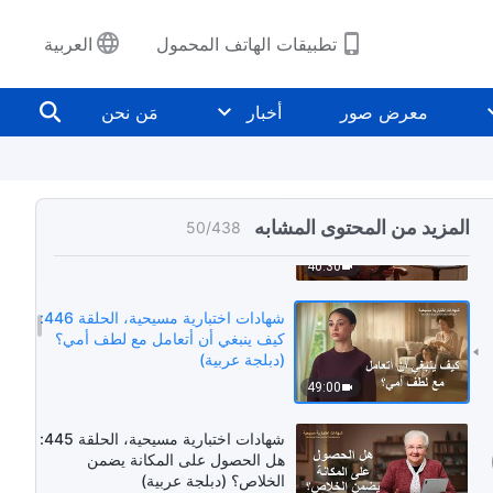
52:41
تطبيقات الهاتف المحمول
العربية
شهادات اختبارية مسيحية، الحلقة 448:
كيف تحررتُ من إغواءات المال
معرض صور
أخبار
مَن نحن
والشهرة والربح (دبلجة عربية)
46:54
شهادات اختبارية مسيحية، الحلقة 447:
ما اكتسبتُه من اختبار الاضطهاد والمِحنة
المزيد من المحتوى المشابه
50
/
438
(دبلجة عربية)
40:30
شهادات اختبارية مسيحية، الحلقة 446:
كيف ينبغي أن أتعامل مع لطف أمي؟
(دبلجة عربية)
49:00
شهادات اختبارية مسيحية، الحلقة 445:
هل الحصول على المكانة يضمن
الخلاص؟ (دبلجة عربية)