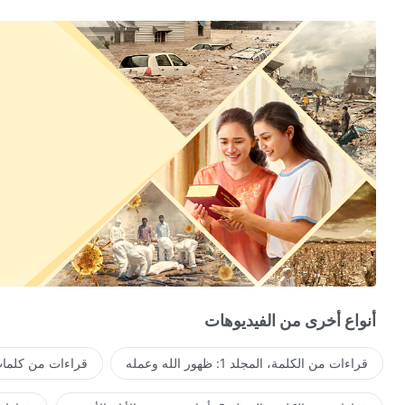
أنواع أخرى من الفيديوهات
قراءات من الكلمة، المجلد 1: ظهور الله وعمله
قراءات من كلمات 