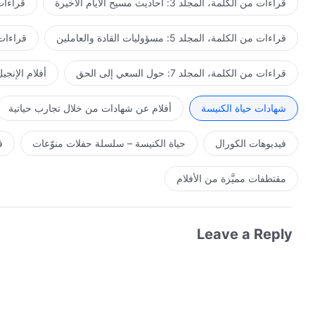
قراءات من الكلمة، المجلد 3: أحاديث مسيح الأيام الأخيرة
قراءات من ا
قراءات من الكلمة، المجلد 5: مسؤوليات القادة والعاملين
قراءات من ال
قراءات من الكلمة، المجلد 7: حول السعي إلى الحق
أفلام الإنجي
شهادات حياة الكنيسة
أفلام عن شهادات من خلال تجارب حياتية
فيديوهات الكورال
حياة الكنيسة – سلسلة حفلات منوّعات
ف
مقتطفات مميَّزة من الأفلام
Leave a Reply