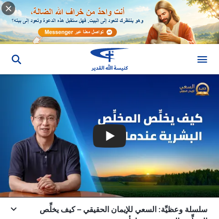
سلسلة وعظيِّة: السعي للإيمان الحقيقي – كيف يخلِّص