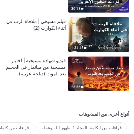
30:13
فيلم مسيحي | ملاقاة الرب في
أثناء الكوارث (2)
1:34:45
فيديو شهادة مسيحية | اختبار
مسيحية من ميانمار في الجحيم
بعد الموت (دبلجة عربية)
26:56
أنواع أخرى من الفيديوهات
قراءات من الكلمة، المجلد 1: ظهور الله وعمله
قراءات من كلمات 