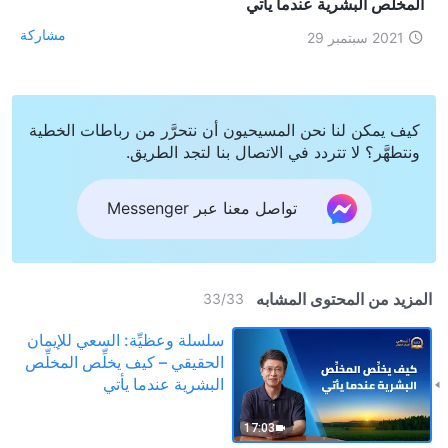
المخلِّص البشرية عندما يأتي
مشاركة
2021 سبتمبر 29
كيف يمكن لنا نحن المسيحيون أن نتحرَّر من رباطات الخطية
ونتطهَّر؟ لا تتردد في الاتصال بنا لتجد الطريق.
تواصل معنا عبر Messenger
المزيد من المحتوى المشابه
33
/
33
سلسلة وعظيِّة: السعي للإيمان
الحقيقي – كيف يخلِّص المخلِّص
البشرية عندما يأتي
17:03