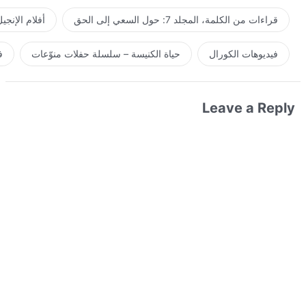
قراءات من الكلمة، المجلد 7: حول السعي إلى الحق
أفلام الإنجي
فيديوهات الكورال
حياة الكنيسة – سلسلة حفلات منوّعات
ف
Leave a Reply