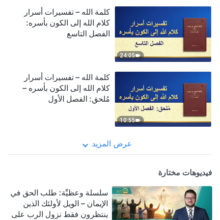
كلمة الله – تفسيرات أسرار
كلام الله إلى الكون بأسره:
الفصل التاسع
24:05
كلمة الله – تفسيرات أسرار
كلام الله إلى الكون بأسره –
مُلحق: الفصل الأول
10:55
عرض المزيد
فيديوهات مختارة
سلسلة وعظيِّة: طلب الحق في
الإيمان – الويل لأولئك الذين
ينتظرون فقط نزول الرب على