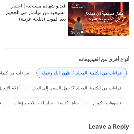
فيديو شهادة مسيحية | اختبار
مسيحية من ميانمار في الجحيم
بعد الموت (دبلجة عربية)
26:56
أنواع أخرى من الفيديوهات
قراءات من الكلمة، المجلد 1: ظهور الله وعمله
قراءات من كلمات 
قراءات من الكلمة، المجلد 7: حول السعي إلى الحق
أفلام الإنجي
فيديوهات الكورال
حياة الكنيسة – سلسلة حفلات منوّعات
ف
Leave a Reply