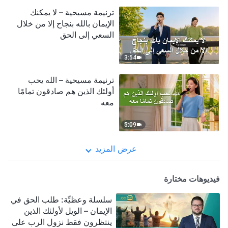
ترنيمة مسيحية – لا يمكنك
الإيمان بالله بنجاح إلا من خلال
السعي إلى الحق
3:54
ترنيمة مسيحية – الله يحب
أولئك الذين هم صادقون تمامًا
معه
5:09
عرض المزيد
فيديوهات مختارة
سلسلة وعظيِّة: طلب الحق في
الإيمان – الويل لأولئك الذين
ينتظرون فقط نزول الرب على