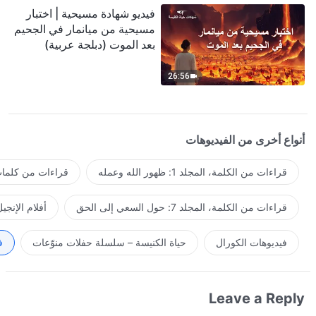
فيديو شهادة مسيحية | اختبار
مسيحية من ميانمار في الجحيم
بعد الموت (دبلجة عربية)
26:56
أنواع أخرى من الفيديوهات
قراءات من الكلمة، المجلد 1: ظهور الله وعمله
قراءات من كلمات 
قراءات من الكلمة، المجلد 7: حول السعي إلى الحق
أفلام الإنجي
فيديوهات الكورال
حياة الكنيسة – سلسلة حفلات منوّعات
ف
Leave a Reply