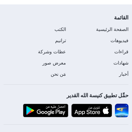
القائمة
الصفحة الرئيسية
الكتب
فيديوهات
ترانيم
قراءات
عظات وشركة
شهادات
معرض صور
أخبار
مَن نحن
حمِّل تطبيق كنيسة الله القدير