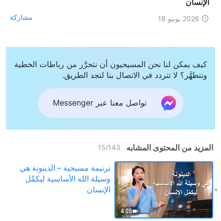
الإنسان
مشاركة
2026 يونيو 18
كيف يمكن لنا نحن المسيحيون أن نتحرَّر من رباطات الخطية
ونتطهَّر؟ لا تتردد في الاتصال بنا لتجد الطريق.
تواصل معنا عبر Messenger
المزيد من المحتوى المشابه
15
/
143
ترنيمة مسيحية – الدينونة هي
وسيلة الله الأساسية ليكمِّل
الإنسان
4:05