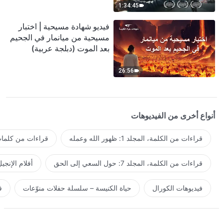
1:34:45
فيديو شهادة مسيحية | اختبار
مسيحية من ميانمار في الجحيم
بعد الموت (دبلجة عربية)
26:56
أنواع أخرى من الفيديوهات
قراءات من الكلمة، المجلد 1: ظهور الله وعمله
قراءات من كلمات 
قراءات من الكلمة، المجلد 7: حول السعي إلى الحق
أفلام الإنجي
فيديوهات الكورال
حياة الكنيسة – سلسلة حفلات منوّعات
ف