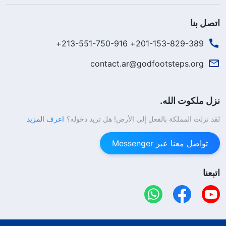
اتصل بنا
201-153-829-389+ 213-551-750-916+
contact.ar@godfootsteps.org
نزل ملكوت الله.
لقد نزلت المملكة بالفعل إلى الأرض! هل تريد دخوله؟
اعرف المزيد
تواصل معنا عبر Messenger
اتبعنا