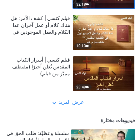
32:18
فيلم كنسي | كشف الأمر: هل
هناك كلام أو عمل آخران عدا
الكلام والعمل الموجودين في
الكتاب المقدس؟ (مقتطف
مميَّز من فيلم)
10:13
فيلم كنسي | أسرار الكتاب
المقدس تُعلَن أخيرًا (مقتطف
مميَّز من فيلم)
23:49
عرض المزيد
فيديوهات مختارة
سلسلة وعظيِّة: طلب الحق في