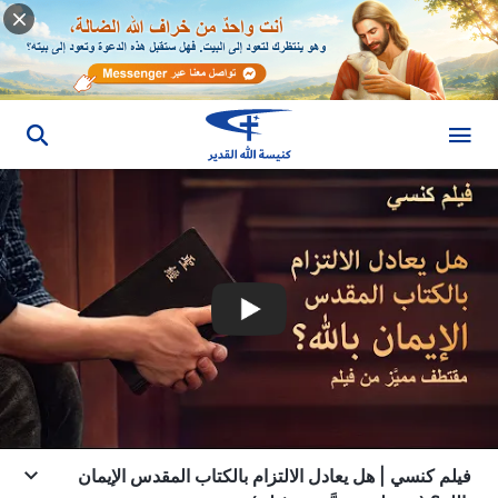
فيلم كنسي | هل يعادل الالتزام بالكتاب المقدس الإيمان