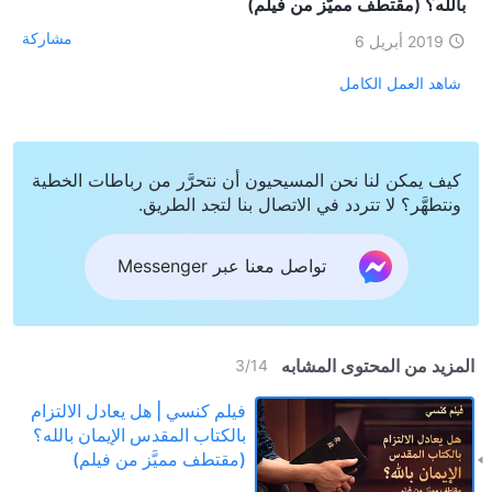
بالله؟ (مقتطف مميَّز من فيلم)
مشاركة
2019 أبريل 6
شاهد العمل الكامل
كيف يمكن لنا نحن المسيحيون أن نتحرَّر من رباطات الخطية
ونتطهَّر؟ لا تتردد في الاتصال بنا لتجد الطريق.
تواصل معنا عبر Messenger
المزيد من المحتوى المشابه
3
/
14
فيلم كنسي | هل يعادل الالتزام
بالكتاب المقدس الإيمان بالله؟
(مقتطف مميَّز من فيلم)