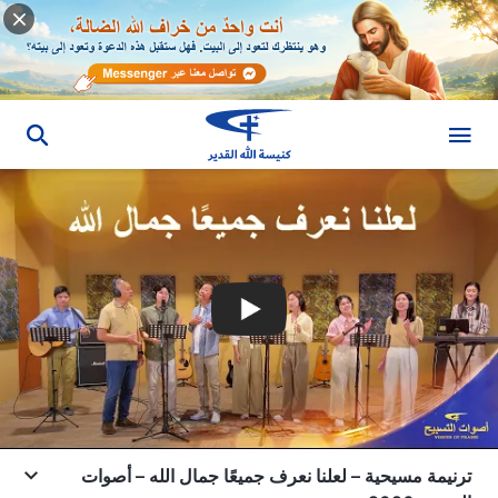
ترنيمة مسيحية – لعلنا نعرف جميعًا جمال الله – أصوات