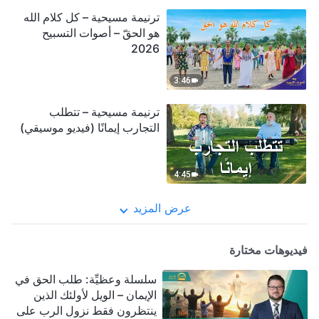
ترنيمة مسيحية – كل كلام الله
هو الحقّ – أصوات التسبيح
2026
3:46
ترنيمة مسيحية – تتطلب
التجارب إيمانًا (فيديو موسيقي)
4:45
عرض المزيد
فيديوهات مختارة
سلسلة وعظيِّة: طلب الحق في
الإيمان – الويل لأولئك الذين
ينتظرون فقط نزول الرب على