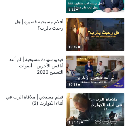
سحابة
8:32
أفلام مسيحية قصيرة | هل
رحبتَ بالرب؟
18:49
فيديو شهادة مسيحية | لم أعد
أنافس الآخرين – أصوات
التسبيح 2026
30:13
فيلم مسيحي | ملاقاة الرب في
أثناء الكوارث (2)
1:34:45