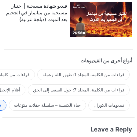
فيديو شهادة مسيحية | اختبار
مسيحية من ميانمار في الجحيم
بعد الموت (دبلجة عربية)
26:56
أنواع أخرى من الفيديوهات
قراءات من الكلمة، المجلد 1: ظهور الله وعمله
قراءات من كلمات 
قراءات من الكلمة، المجلد 7: حول السعي إلى الحق
أفلام الإنجي
فيديوهات الكورال
حياة الكنيسة – سلسلة حفلات منوّعات
ف
Leave a Reply