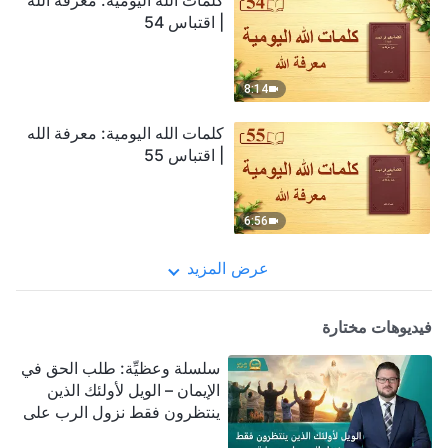
كلمات الله اليومية: معرفة الله
| اقتباس 54
8:14
كلمات الله اليومية: معرفة الله
| اقتباس 55
6:56
عرض المزيد
فيديوهات مختارة
سلسلة وعظيِّة: طلب الحق في
الإيمان – الويل لأولئك الذين
ينتظرون فقط نزول الرب على
سحابة