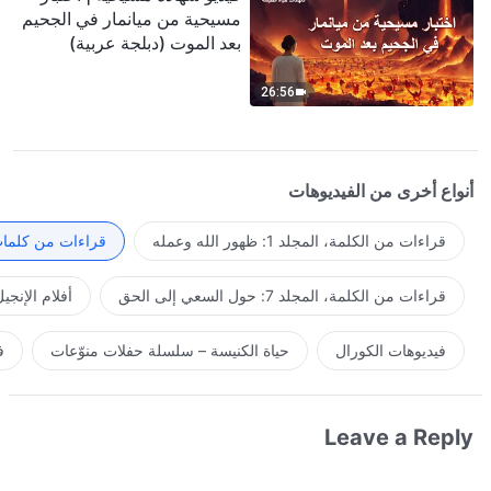
مسيحية من ميانمار في الجحيم
بعد الموت (دبلجة عربية)
26:56
أنواع أخرى من الفيديوهات
قراءات من الكلمة، المجلد 1: ظهور الله وعمله
قراءات من كلمات 
قراءات من الكلمة، المجلد 7: حول السعي إلى الحق
أفلام الإنجي
فيديوهات الكورال
حياة الكنيسة – سلسلة حفلات منوّعات
ف
Leave a Reply