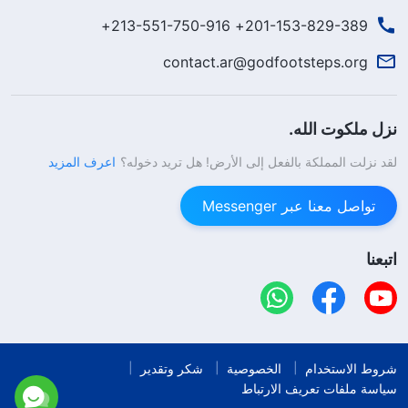
201-153-829-389+ 213-551-750-916+
contact.ar@godfootsteps.org
نزل ملكوت الله.
لقد نزلت المملكة بالفعل إلى الأرض! هل تريد دخوله؟
اعرف المزيد
تواصل معنا عبر Messenger
اتبعنا
شروط الاستخدام
الخصوصية
شكر وتقدير
سياسة ملفات تعريف الارتباط