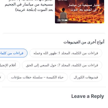
مسيحية من ميانمار في الجحيم
بعد الموت (دبلجة عربية)
26:56
أنواع أخرى من الفيديوهات
قراءات من الكلمة، المجلد 1: ظهور الله وعمله
قراءات من كلمات 
قراءات من الكلمة، المجلد 7: حول السعي إلى الحق
أفلام الإنجي
فيديوهات الكورال
حياة الكنيسة – سلسلة حفلات منوّعات
ف
Leave a Reply