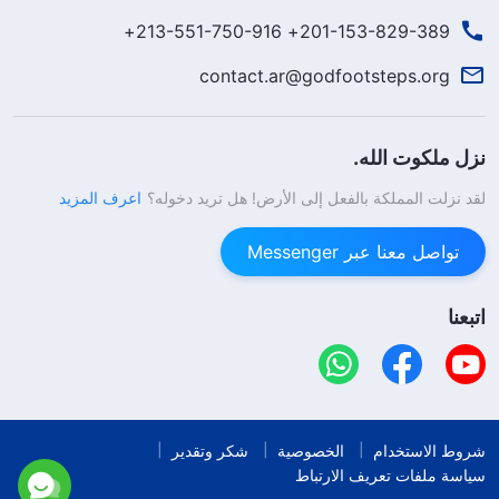
201-153-829-389+ 213-551-750-916+
contact.ar@godfootsteps.org
نزل ملكوت الله.
لقد نزلت المملكة بالفعل إلى الأرض! هل تريد دخوله؟
اعرف المزيد
تواصل معنا عبر Messenger
اتبعنا
شروط الاستخدام
الخصوصية
شكر وتقدير
سياسة ملفات تعريف الارتباط