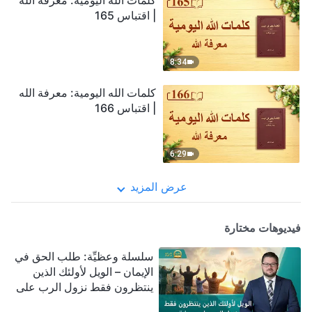
كلمات الله اليومية: معرفة الله
| اقتباس 165
8:34
كلمات الله اليومية: معرفة الله
| اقتباس 166
6:29
عرض المزيد
فيديوهات مختارة
سلسلة وعظيِّة: طلب الحق في
الإيمان – الويل لأولئك الذين
ينتظرون فقط نزول الرب على
سحابة