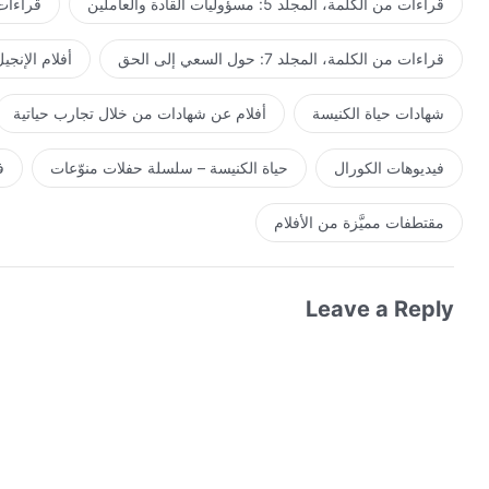
قراءات من الكلمة، المجلد 5: مسؤوليات القادة والعاملين
قراءات من ال
قراءات من الكلمة، المجلد 7: حول السعي إلى الحق
أفلام الإنجي
شهادات حياة الكنيسة
أفلام عن شهادات من خلال تجارب حياتية
فيديوهات الكورال
حياة الكنيسة – سلسلة حفلات منوّعات
ف
مقتطفات مميَّزة من الأفلام
Leave a Reply