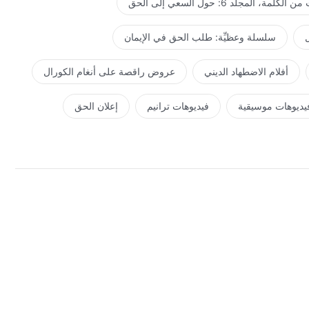
كلمة، المجلد 6: حول السعي إلى الحق
ل
سلسلة وعظيِّة: طلب الحق في الإيمان
أفلام الاضطهاد الديني
عروض راقصة على أنغام الكورال
يديوهات موسيقية
فيديوهات ترانيم
إعلان الحق