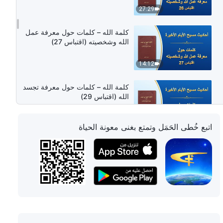
27:29
كلمة الله – كلمات حول معرفة عمل
الله وشخصيته (اقتباس 27)
14:12
كلمة الله – كلمات حول معرفة تجسد
الله (اقتباس 29)
15:44
اتبع خُطى الحَمَل وتمتع بغنى معونة الحياة
كلمة الله – كلمات حول القيام بواجب
(اقتباس 30)
26:52
كلمة الله – كلمات حول القيام بواجب
(اقتباس 31)