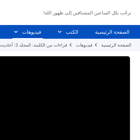
نرحّب بكل الساعين المشتاقين إلى ظهور الله!
الصفحة الرئيسية
الكتب
فيديوهات
الصفحة الرئيسية
فيديوهات
قراءات من الكلمة، المجلد 3: أحاديث مسيح الأيام الأخيرة