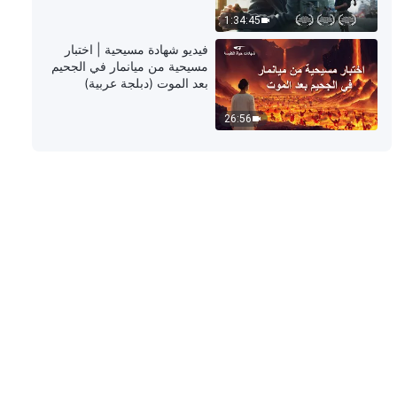
54:10
1:34:45
كلمة الله – كلمات حول القيام بواجب
فيديو شهادة مسيحية | اختبار
(اقتباس 36)
مسيحية من ميانمار في الجحيم
بعد الموت (دبلجة عربية)
42:11
26:56
كلمة الله – كلمات حول القيام بواجب
(اقتباس 37)
24:21
كلمة الله – كلمات حول القيام بواجب
(اقتباس 39)
16:29
كلمة الله – كلمات حول القيام بواجب
(اقتباس 41)
30:25