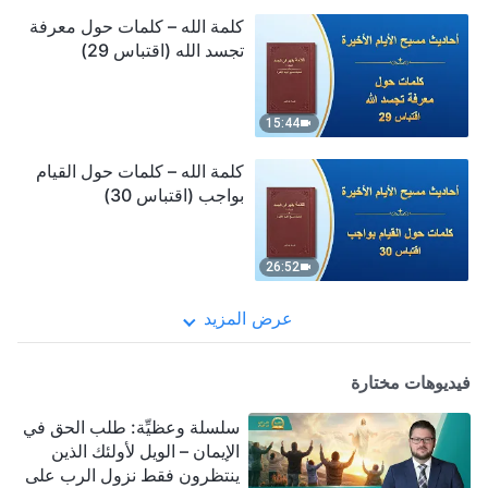
كلمة الله – كلمات حول معرفة
تجسد الله (اقتباس 29)
15:44
كلمة الله – كلمات حول القيام
بواجب (اقتباس 30)
26:52
عرض المزيد
فيديوهات مختارة
سلسلة وعظيِّة: طلب الحق في
الإيمان – الويل لأولئك الذين
ينتظرون فقط نزول الرب على