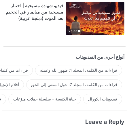
فيديو شهادة مسيحية | اختبار
مسيحية من ميانمار في الجحيم
بعد الموت (دبلجة عربية)
26:56
أنواع أخرى من الفيديوهات
قراءات من الكلمة، المجلد 1: ظهور الله وعمله
قراءات من كلمات 
قراءات من الكلمة، المجلد 7: حول السعي إلى الحق
أفلام الإنجي
فيديوهات الكورال
حياة الكنيسة – سلسلة حفلات منوّعات
ف
Leave a Reply