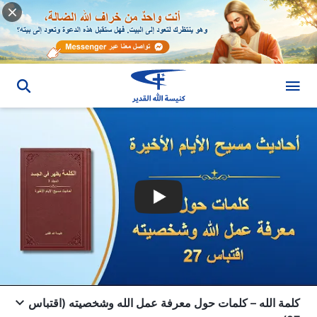
كلمة الله – كلمات حول معرفة عمل الله وشخصيته (اقتباس