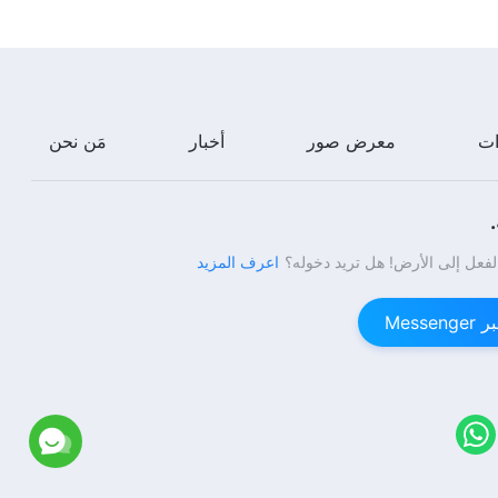
كلمات الله اليومية: معرفة عمل الله |
اقتباس 193
12:06
ات
معرض صور
أخبار
مَن نحن
كلمات الله اليومية: معرفة عمل الله |
اقتباس 194
9:05
لفعل إلى الأرض! هل تريد دخوله؟
اعرف المزيد
كلمات الله اليومية: معرفة عمل الله |
اقتباس 195
Mess
4:23
كلمات الله اليومية: معرفة عمل الله |
اقتباس 196
7:16