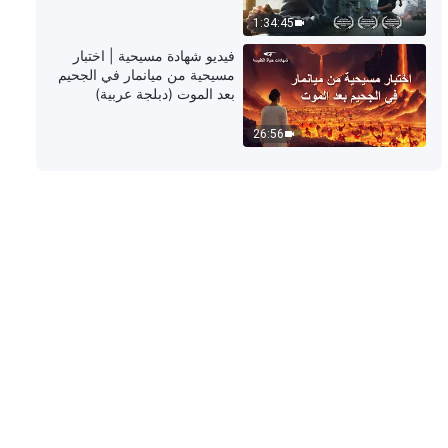
1:34:45
كلمات الله اليومية: معرفة عمل الله |
فيديو شهادة مسيحية | اختبار
اقتباس 185
مسيحية من ميانمار في الجحيم
بعد الموت (دبلجة عربية)
14:47
26:56
كلمات الله اليومية: معرفة عمل الله |
اقتباس 186
12:04
كلمات الله اليومية: معرفة عمل الله |
اقتباس 187
5:07
كلمات الله اليومية: معرفة عمل الله |
اقتباس 188
12:19