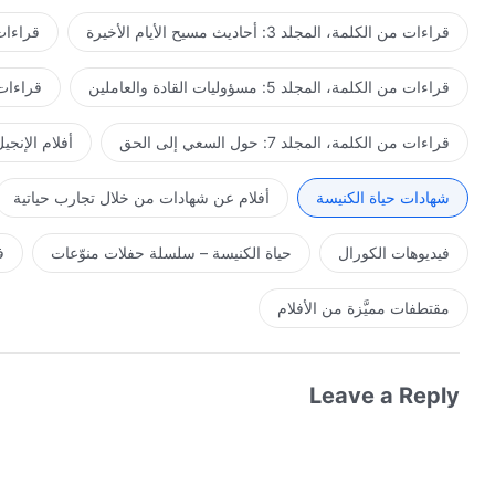
قراءات من الكلمة، المجلد 3: أحاديث مسيح الأيام الأخيرة
قراءات من ا
قراءات من الكلمة، المجلد 5: مسؤوليات القادة والعاملين
قراءات من ال
قراءات من الكلمة، المجلد 7: حول السعي إلى الحق
أفلام الإنجي
شهادات حياة الكنيسة
أفلام عن شهادات من خلال تجارب حياتية
فيديوهات الكورال
حياة الكنيسة – سلسلة حفلات منوّعات
ف
مقتطفات مميَّزة من الأفلام
Leave a Reply