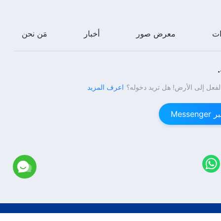
ات
معرض صور
أخبار
مَن نحن
لفعل إلى الأرض! هل تريد دخوله؟
اعرف المزيد
Mess
Copyright © 2026
كنيسة الله القدير
جميع الحقوق محفوظة