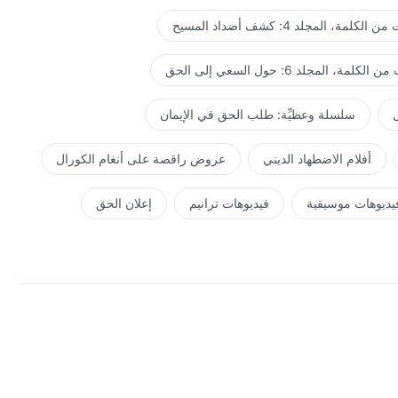
لكلمة، المجلد 4: كشف أضداد المسيح
كلمة، المجلد 6: حول السعي إلى الحق
ل
سلسلة وعظيِّة: طلب الحق في الإيمان
أفلام الاضطهاد الديني
عروض راقصة على أنغام الكورال
يديوهات موسيقية
فيديوهات ترانيم
إعلان الحق