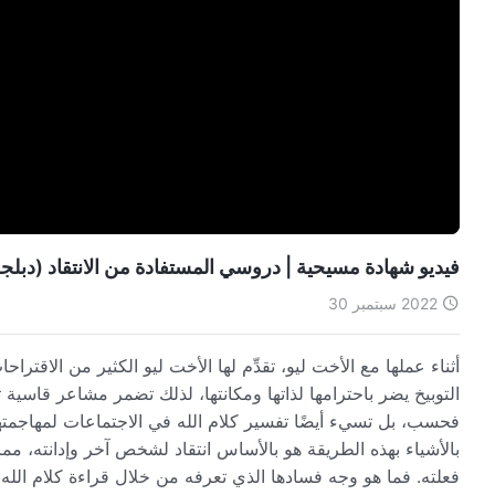
فيديو شهادة مسيحية | دروسي المستفادة من الانتقاد (دبلجة
2022 سبتمبر 30
أثناء عملها مع الأخت ليو، تقدِّم لها الأخت ليو الكثير من الاقتراح
التوبيخ يضر باحترامها لذاتها ومكانتها، لذلك تضمر مشاعر قاسية تجا
فحسب، بل تسيء أيضًا تفسير كلام الله في الاجتماعات لمهاجمتها 
بالأشياء بهذه الطريقة هو بالأساس انتقاد لشخص آخر وإدانته، مما
فعلته. فما هو وجه فسادها الذي تعرفه من خلال قراءة كلام الله و