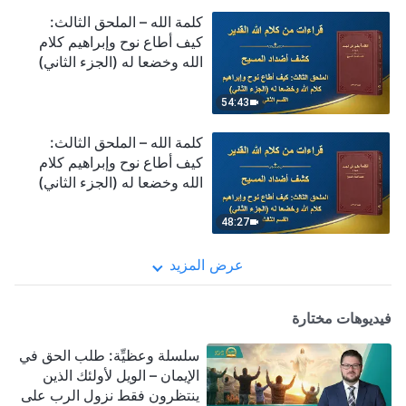
كلمة الله – الملحق الثالث:
كيف أطاع نوح وإبراهيم كلام
الله وخضعا له (الجزء الثاني)
(القسم الثاني)
54:43
كلمة الله – الملحق الثالث:
كيف أطاع نوح وإبراهيم كلام
الله وخضعا له (الجزء الثاني)
(القسم الثالث)
48:27
عرض المزيد
فيديوهات مختارة
سلسلة وعظيِّة: طلب الحق في
الإيمان – الويل لأولئك الذين
ينتظرون فقط نزول الرب على