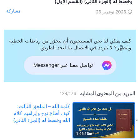
وخضعا له (الجزء الثاني) (القسم الأول)
مشاركة
2025 نوفمبر 25
كيف يمكن لنا نحن المسيحيون أن نتحرَّر من رباطات الخطية
ونتطهَّر؟ لا تتردد في الاتصال بنا لتجد الطريق.
تواصل معنا عبر Messenger
المزيد من المحتوى المشابه
128
/
176
كلمة الله – الملحق الثالث:
كيف أطاع نوح وإبراهيم كلام
الله وخضعا له (الجزء الثاني)
(القسم الأول)
1:06:15