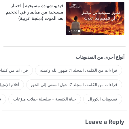
فيديو شهادة مسيحية | اختبار
مسيحية من ميانمار في الجحيم
بعد الموت (دبلجة عربية)
26:56
أنواع أخرى من الفيديوهات
قراءات من الكلمة، المجلد 1: ظهور الله وعمله
قراءات من كلمات 
قراءات من الكلمة، المجلد 7: حول السعي إلى الحق
أفلام الإنجي
فيديوهات الكورال
حياة الكنيسة – سلسلة حفلات منوّعات
ف
Leave a Reply