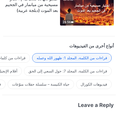
مسيحية من ميانمار في الجحيم
بعد الموت (دبلجة عربية)
26:56
أنواع أخرى من الفيديوهات
قراءات من الكلمة، المجلد 1: ظهور الله وعمله
قراءات من كلمات 
قراءات من الكلمة، المجلد 7: حول السعي إلى الحق
أفلام الإنجي
فيديوهات الكورال
حياة الكنيسة – سلسلة حفلات منوّعات
ف
Leave a Reply