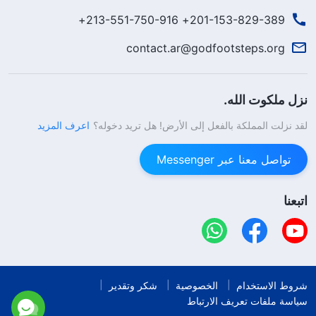
201-153-829-389+ 213-551-750-916+
contact.ar@godfootsteps.org
نزل ملكوت الله.
لقد نزلت المملكة بالفعل إلى الأرض! هل تريد دخوله؟
اعرف المزيد
تواصل معنا عبر Messenger
اتبعنا
شروط الاستخدام
الخصوصية
شكر وتقدير
سياسة ملفات تعريف الارتباط