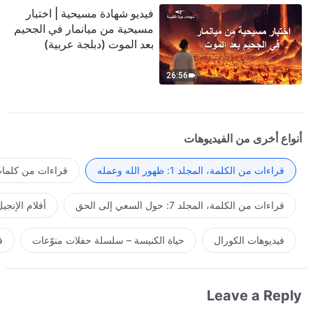
فيديو شهادة مسيحية | اختبار
مسيحية من ميانمار في الجحيم
بعد الموت (دبلجة عربية)
26:56
أنواع أخرى من الفيديوهات
قراءات من الكلمة، المجلد 1: ظهور الله وعمله
قراءات من كلمات 
قراءات من الكلمة، المجلد 7: حول السعي إلى الحق
أفلام الإنجي
فيديوهات الكورال
حياة الكنيسة – سلسلة حفلات منوّعات
ف
Leave a Reply