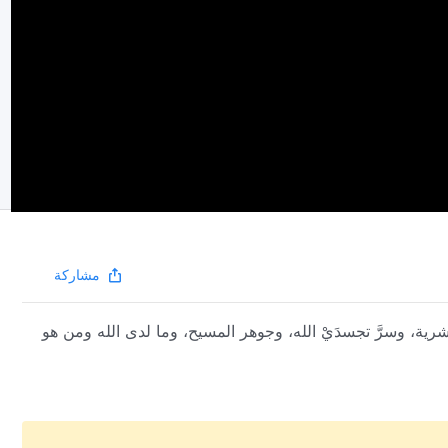
مشاركة
رية، وسرَّ تجسدَيْ الله، وجوهر المسيح، وما لدى الله ومن هو