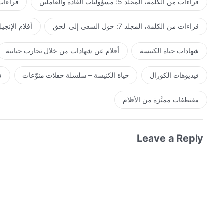
قراءات من الكلمة، المجلد 5: مسؤوليات القادة والعاملين
قراءات من ال
قراءات من الكلمة، المجلد 7: حول السعي إلى الحق
أفلام الإنجي
شهادات حياة الكنيسة
أفلام عن شهادات من خلال تجارب حياتية
فيديوهات الكورال
حياة الكنيسة – سلسلة حفلات منوّعات
ف
مقتطفات مميَّزة من الأفلام
Leave a Reply