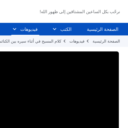
نرحّب بكل الساعين المشتاقين إلى ظهور الله!
الصفحة الرئيسية
الكتب
فيديوهات
الصفحة الرئيسية
فيديوهات
كلام المسيح في أثناء سيره بين الكنائ