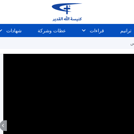
ترانيم
قراءات
عظات وشركة
شهادات
س