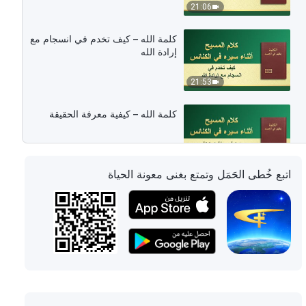
21:06
كلمة الله – كيف تخدم في انسجام مع
إرادة الله
21:53
كلمة الله – كيفية معرفة الحقيقة
19:04
اتبع خُطى الحَمَل وتمتع بغنى معونة الحياة
كلمة الله – فيما يتعلق بحياة روحية
عادية
11:27
كلمة الله – مناقشة حياة الكنيسة
والحياة الحقيقية‎