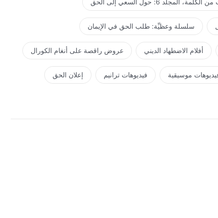
كلمة، المجلد 6: حول السعي إلى الحق
ل
سلسلة وعظيِّة: طلب الحق في الإيمان
أفلام الاضطهاد الديني
عروض راقصة على أنغام الكورال
يديوهات موسيقية
فيديوهات ترانيم
إعلان الحق