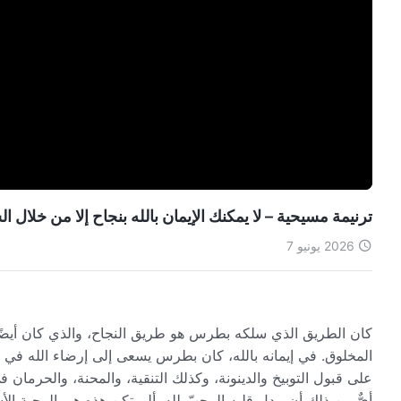
ترنيمة مسيحية – لا يمكنك الإيمان بالله بنجاح إلا من خلال 
2026 يونيو 7
كان الطريق الذي سلكه بطرس هو طريق النجاح، والذي كان أيضًا 
المخلوق. في إيمانه بالله، كان بطرس يسعى إلى إرضاء الله في 
على قبول التوبيخ والدينونة، وكذلك التنقية، والمحنة، والحرما
أيٌّ من ذلك أن يبدل قلبه المحبّ لله. ألم تكن هذه هي المحبة ا