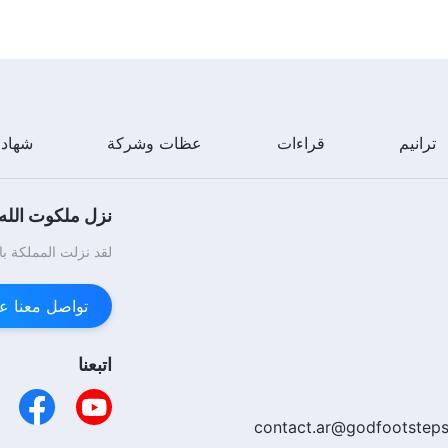
ترانيم
قراءات
عظات وشركة
شهاد
نزل ملكوت الله.
لقد نزلت المملكة با
تواصل معنا عبر enger
اتبعنا
contact.ar@godfootsteps