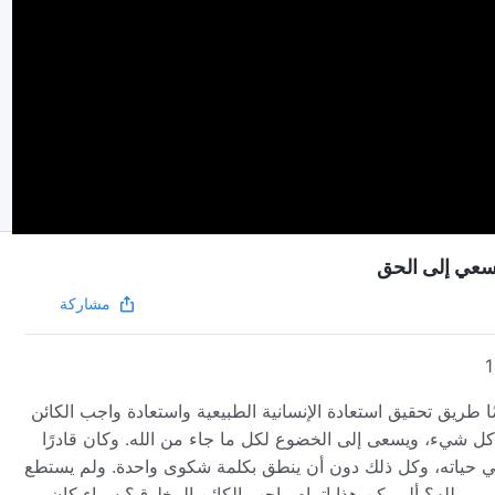
السعي إلى الحق
مشاركة
1
طريق تحقيق استعادة الإنسانية الطبيعية واستعادة واجب الكائن
كل شيء، ويسعى إلى الخضوع لكل ما جاء من الله. وكان قادرًا
ن في حياته، وكل ذلك دون أن ينطق بكلمة شكوى واحدة. ولم يستطع
لأسمى لله؟ ألم يكن هذا إتمام واجب الكائن المخلوق؟ سواء كان