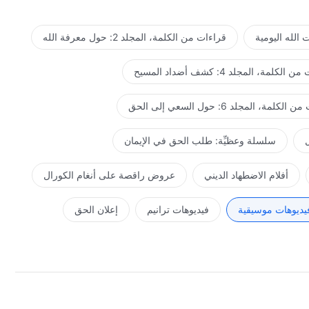
الله اليومية
قراءات من الكلمة، المجلد 2: حول معرفة الله
لكلمة، المجلد 4: كشف أضداد المسيح
كلمة، المجلد 6: حول السعي إلى الحق
ل
سلسلة وعظيِّة: طلب الحق في الإيمان
أفلام الاضطهاد الديني
عروض راقصة على أنغام الكورال
يديوهات موسيقية
فيديوهات ترانيم
إعلان الحق