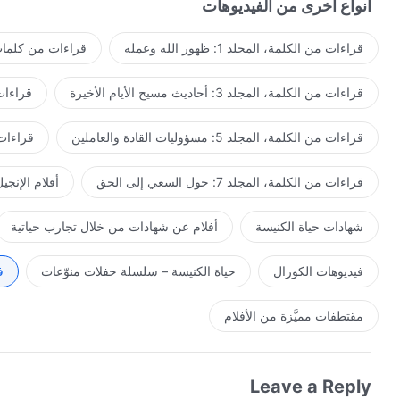
أنواع أخرى من الفيديوهات
قراءات من الكلمة، المجلد 1: ظهور الله وعمله
قراءات من كلمات 
قراءات من الكلمة، المجلد 3: أحاديث مسيح الأيام الأخيرة
قراءات من ا
قراءات من الكلمة، المجلد 5: مسؤوليات القادة والعاملين
قراءات من ال
قراءات من الكلمة، المجلد 7: حول السعي إلى الحق
أفلام الإنجي
شهادات حياة الكنيسة
أفلام عن شهادات من خلال تجارب حياتية
فيديوهات الكورال
حياة الكنيسة – سلسلة حفلات منوّعات
ف
مقتطفات مميَّزة من الأفلام
Leave a Reply