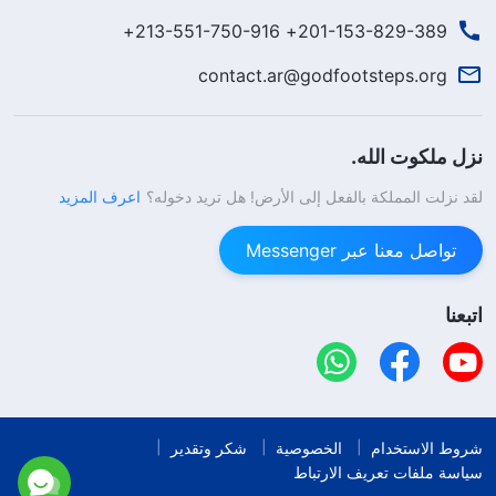
201-153-829-389+ 213-551-750-916+
contact.ar@godfootsteps.org
نزل ملكوت الله.
لقد نزلت المملكة بالفعل إلى الأرض! هل تريد دخوله؟
اعرف المزيد
تواصل معنا عبر Messenger
اتبعنا
شروط الاستخدام
الخصوصية
شكر وتقدير
سياسة ملفات تعريف الارتباط