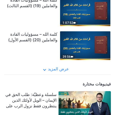
كلمة الله – مسؤوليات القادة
والعاملين (19) (القسم الثالث)
1:07:52
كلمة الله – مسؤوليات القادة
والعاملين (20) (القسم الأول)
39:56
عرض المزيد
فيديوهات مختارة
سلسلة وعظيِّة: طلب الحق في
الإيمان – الويل لأولئك الذين
ينتظرون فقط نزول الرب على
سحابة