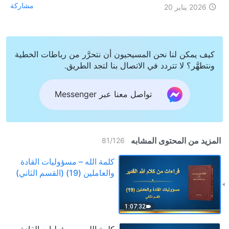
مشاركة
2026 يناير 20
كيف يمكن لنا نحن المسيحيون أن نتحرَّر من رباطات الخطية
ونتطهَّر؟ لا تتردد في الاتصال بنا لتجد الطريق.
تواصل معنا عبر Messenger
المزيد من المحتوى المشابه
81
/
126
كلمة الله – مسؤوليات القادة
والعاملين (19) (القسم الثاني)
1:07:32