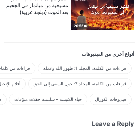
مسيحية من ميانمار في الجحيم
بعد الموت (دبلجة عربية)
26:56
أنواع أخرى من الفيديوهات
قراءات من الكلمة، المجلد 1: ظهور الله وعمله
قراءات من كلمات 
قراءات من الكلمة، المجلد 7: حول السعي إلى الحق
أفلام الإنجي
فيديوهات الكورال
حياة الكنيسة – سلسلة حفلات منوّعات
ف
Leave a Reply