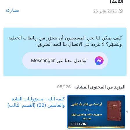
الثالث)
مشاركة
2026 يناير 26
كيف يمكن لنا نحن المسيحيون أن نتحرَّر من رباطات الخطية
ونتطهَّر؟ لا تتردد في الاتصال بنا لتجد الطريق.
تواصل معنا عبر Messenger
المزيد من المحتوى المشابه
95
/
126
كلمة الله – مسؤوليات القادة
والعاملين (22) (القسم الثالث)
1:03:12