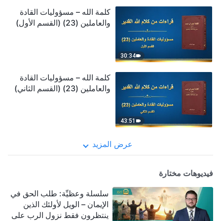
كلمة الله – مسؤوليات القادة
والعاملين (23) (القسم الأول)
30:34
كلمة الله – مسؤوليات القادة
والعاملين (23) (القسم الثاني)
43:51
عرض المزيد
فيديوهات مختارة
سلسلة وعظيِّة: طلب الحق في
الإيمان – الويل لأولئك الذين
ينتظرون فقط نزول الرب على