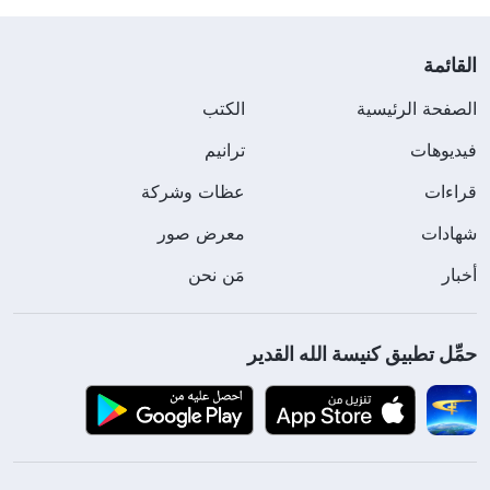
القائمة
الصفحة الرئيسية
الكتب
فيديوهات
ترانيم
قراءات
عظات وشركة
شهادات
معرض صور
أخبار
مَن نحن
حمِّل تطبيق كنيسة الله القدير