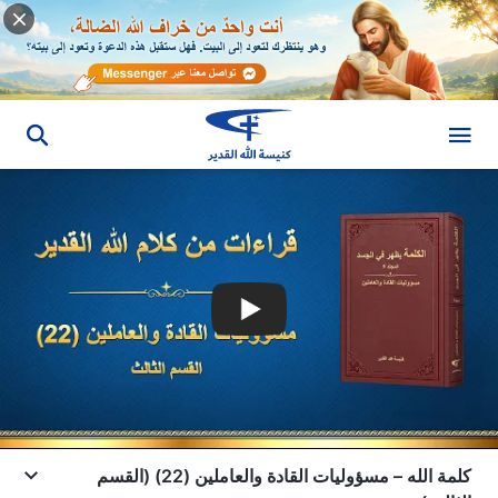
كلمة الله – مسؤوليات القادة والعاملين (22) (القسم