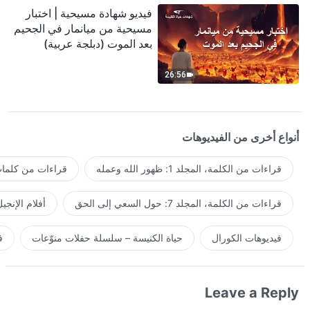
فيديو شهادة مسيحية | اختبار
مسيحية من ميانمار في الجحيم
بعد الموت (دبلجة عربية)
26:56
أنواع أخرى من الفيديوهات
قراءات من الكلمة، المجلد 1: ظهور الله وعمله
قراءات من كلمات 
قراءات من الكلمة، المجلد 7: حول السعي إلى الحق
أفلام الإنجي
فيديوهات الكورال
حياة الكنيسة – سلسلة حفلات منوّعات
ف
Leave a Reply