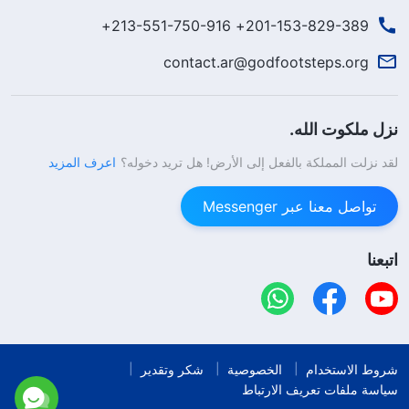
201-153-829-389+ 213-551-750-916+
contact.ar@godfootsteps.org
نزل ملكوت الله.
لقد نزلت المملكة بالفعل إلى الأرض! هل تريد دخوله؟
اعرف المزيد
تواصل معنا عبر Messenger
اتبعنا
شروط الاستخدام
الخصوصية
شكر وتقدير
سياسة ملفات تعريف الارتباط