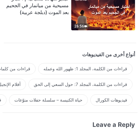
مسيحية من ميانمار في الجحيم
بعد الموت (دبلجة عربية)
26:56
أنواع أخرى من الفيديوهات
قراءات من الكلمة، المجلد 1: ظهور الله وعمله
قراءات من كلمات 
قراءات من الكلمة، المجلد 7: حول السعي إلى الحق
أفلام الإنجي
فيديوهات الكورال
حياة الكنيسة – سلسلة حفلات منوّعات
ف
Leave a Reply