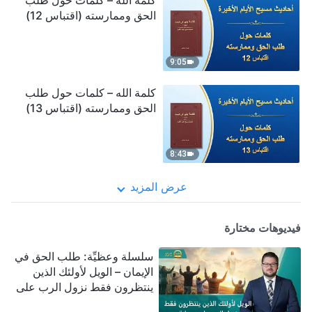
كلمة الله – كلمات حول طلب
الحق وممارسته (اقتباس 12)
9:05
كلمة الله – كلمات حول طلب
الحق وممارسته (اقتباس 13)
8:43
عرض المزيد
فيديوهات مختارة
سلسلة وعظيِّة: طلب الحق في
الإيمان – الويل لأولئك الذين
ينتظرون فقط نزول الرب على
سحابة