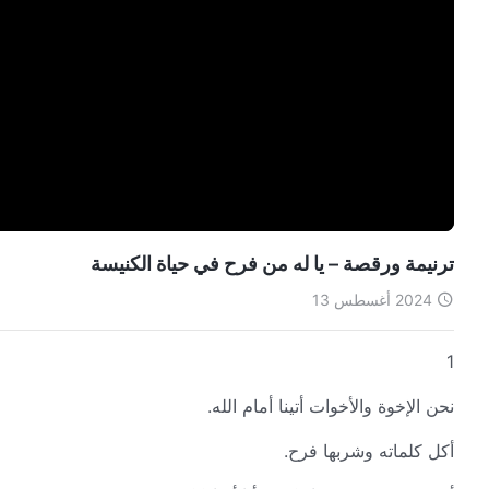
ترنيمة ورقصة – يا له من فرح في حياة الكنيسة
2024 أغسطس 13
1
نحن الإخوة والأخوات أتينا أمام الله.
أكل كلماته وشربها فرح.