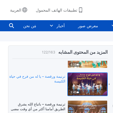
تطبيقات الهاتف المحمول
العربية
معرض صور
أخبار
مَن نحن
ترنيمة ورقصة – لقد أرشدنا الله القدير
المزيد من المحتوى المشابه
122
/
163
إلى اليوم
4:39
ترنيمة ورقصة – يا له من فرح في حياة
الكنيسة
3:45
ترنيمة ورقصة – باتباع الله يشرق
الطريق أمامنا أكثر من أي وقت مضى