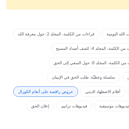
.
الله اليومية
قراءات من الكلمة، المجلد 2: حول معرفة الله
لكلمة، المجلد 4: كشف أضداد المسيح
كلمة، المجلد 6: حول السعي إلى الحق
ل
سلسلة وعظيِّة: طلب الحق في الإيمان
اصد الله.
أفلام الاضطهاد الديني
عروض راقصة على أنغام الكورال
ا.
يديوهات موسيقية
فيديوهات ترانيم
إعلان الحق