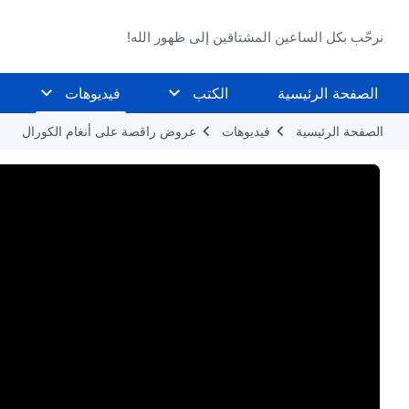
نرحّب بكل الساعين المشتاقين إلى ظهور الله!
الصفحة الرئيسية
الكتب
فيديوهات
الصفحة الرئيسية
فيديوهات
عروض راقصة على أنغام الكورال