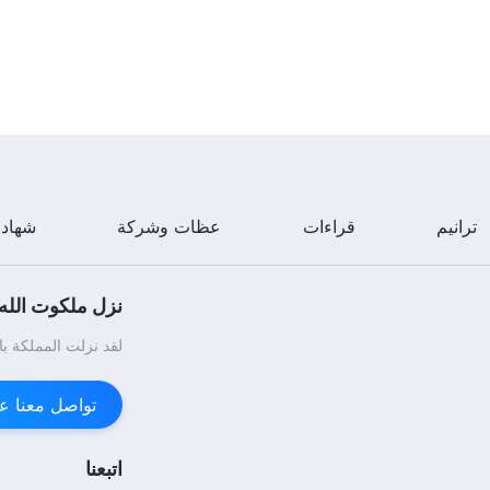
ترانيم
قراءات
عظات وشركة
شهاد
نزل ملكوت الله.
لقد نزلت المملكة با
تواصل معنا عبر enger
اتبعنا