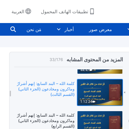
تطبيقات الهاتف المحمول
العربية
كلمة الله – البند السابع: إنهم أشرارٌ
وماكرون ومخادعون (الجزء الثاني)
معرض صور
أخبار
مَن نحن
(القسم الأول)
53:59
كلمة الله – البند السابع: إنهم أشرارٌ
وماكرون ومخادعون (الجزء الثاني)
المزيد من المحتوى المشابه
33
/
176
(القسم الثاني)
44:47
كلمة الله – البند السابع: إنهم أشرارٌ
وماكرون ومخادعون (الجزء الثاني)
(القسم الثالث)
1:12:24
كلمة الله – البند السابع: إنهم أشرارٌ
وماكرون ومخادعون (الجزء الثاني)
(القسم الرابع)