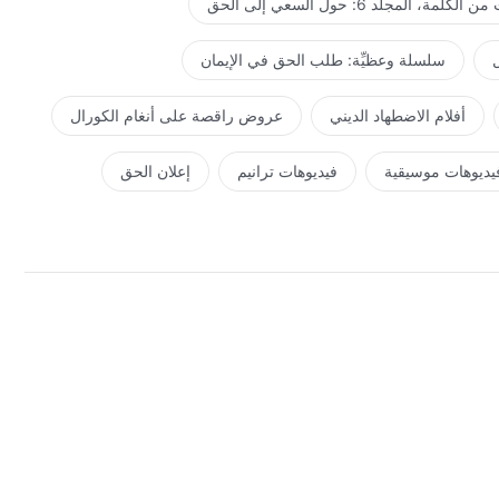
كلمة، المجلد 6: حول السعي إلى الحق
ل
سلسلة وعظيِّة: طلب الحق في الإيمان
أفلام الاضطهاد الديني
عروض راقصة على أنغام الكورال
يديوهات موسيقية
فيديوهات ترانيم
إعلان الحق