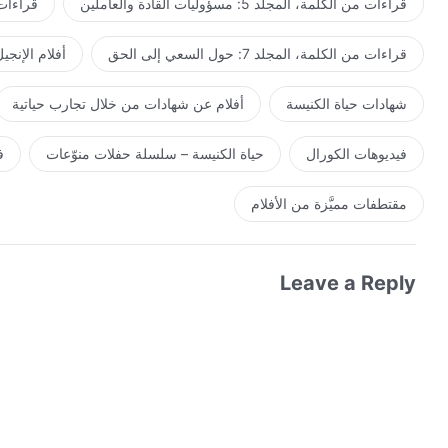
قراءات من الكلمة، المجلد 5: مسؤوليات القادة والعاملين
قراءات من ال
قراءات من الكلمة، المجلد 7: حول السعي إلى الحق
أفلام الإنجي
شهادات حياة الكنيسة
أفلام عن شهادات من خلال تجارب حياتية
فيديوهات الكورال
حياة الكنيسة – سلسلة حفلات منوّعات
ف
مقتطفات مميَّزة من الأفلام
Leave a Reply