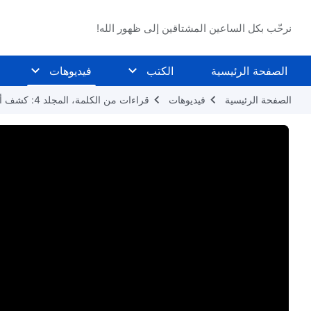
نرحّب بكل الساعين المشتاقين إلى ظهور الله!
الصفحة الرئيسية
الكتب
فيديوهات
الصفحة الرئيسية
فيديوهات
قراءات من الكلمة، المجلد 4: كشف أضداد المسيح