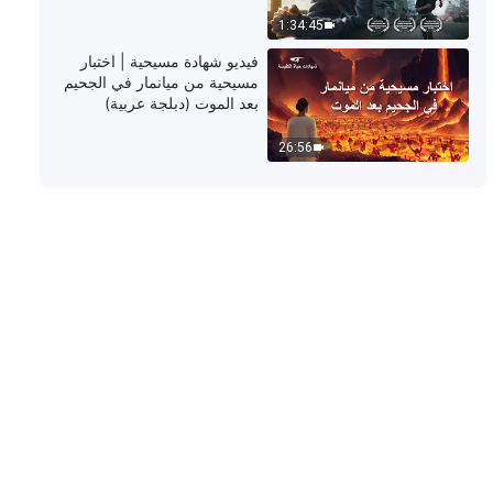
1:34:45
كلمة الله – البند السابع: إنهم أشرارٌ
فيديو شهادة مسيحية | اختبار
وماكرون ومخادعون (الجزء الثالث)
مسيحية من ميانمار في الجحيم
(القسم السابع)
بعد الموت (دبلجة عربية)
1:04:26
26:56
كلمة الله – البند السابع: إنهم أشرارٌ
وماكرون ومخادعون (الجزء الثالث)
(القسم الثامن)
44:28
كلمة الله – البند الثامن: يجعلون
الآخرين يخضعون لهم وحدهم، وليس
للحقِّ ولا لله (الجزء الأول) (القسم
الأول)
43:57
كلمة الله – البند الثامن: يجعلون
الآخرين يخضعون لهم وحدهم، وليس
للحقَّ ولا لله (الجزء الأول) (القسم
الثاني)
1:19:56