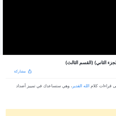
جزء الثاني) (القسم الثالث)
مشاركة
ى قراءات كلام
الله القدير
، وهي ستساعدك في تمييز أضداد