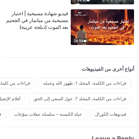
1:34:45
فيديو شهادة مسيحية | اختبار
مسيحية من ميانمار في الجحيم
بعد الموت (دبلجة عربية)
26:56
أنواع أخرى من الفيديوهات
قراءات من الكلمة، المجلد 1: ظهور الله وعمله
قراءات من كلمات 
قراءات من الكلمة، المجلد 7: حول السعي إلى الحق
أفلام الإنجي
فيديوهات الكورال
حياة الكنيسة – سلسلة حفلات منوّعات
ف
Leave a Reply