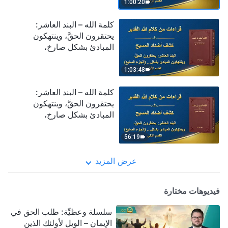
(الجزء السادس) (القسم
1:00:20
الرابع)
كلمة الله – البند العاشر:
يحتقرون الحقَّ، وينتهكون
المبادئ بشكل صارخ،
ويتجاهلون ترتيبات بيت الله
(الجزء السابع) (القسم الأول)
1:03:48
كلمة الله – البند العاشر:
يحتقرون الحقَّ، وينتهكون
المبادئ بشكل صارخ،
ويتجاهلون ترتيبات بيت الله
(الجزء السابع) (القسم الثاني)
56:19
عرض المزيد
فيديوهات مختارة
سلسلة وعظيِّة: طلب الحق في
الإيمان – الويل لأولئك الذين