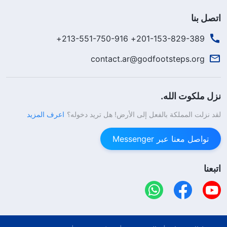
اتصل بنا
201-153-829-389+ 213-551-750-916+
contact.ar@godfootsteps.org
نزل ملكوت الله.
لقد نزلت المملكة بالفعل إلى الأرض! هل تريد دخوله؟
اعرف المزيد
تواصل معنا عبر Messenger
اتبعنا