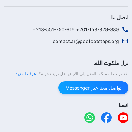
اتصل بنا
201-153-829-389+ 213-551-750-916+
contact.ar@godfootsteps.org
نزل ملكوت الله.
لقد نزلت المملكة بالفعل إلى الأرض! هل تريد دخوله؟
اعرف المزيد
تواصل معنا عبر Messenger
اتبعنا