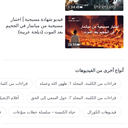
1:34:45
فيديو شهادة مسيحية | اختبار
مسيحية من ميانمار في الجحيم
بعد الموت (دبلجة عربية)
26:56
أنواع أخرى من الفيديوهات
قراءات من الكلمة، المجلد 1: ظهور الله وعمله
قراءات من كلمات 
قراءات من الكلمة، المجلد 7: حول السعي إلى الحق
أفلام الإنجي
فيديوهات الكورال
حياة الكنيسة – سلسلة حفلات منوّعات
ف