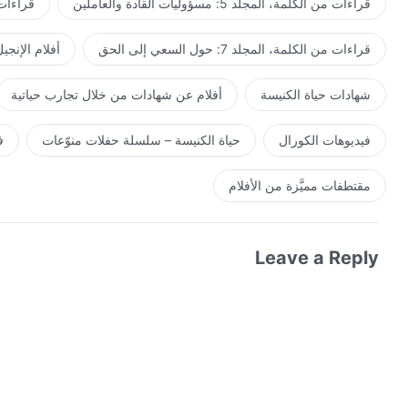
قراءات من الكلمة، المجلد 5: مسؤوليات القادة والعاملين
قراءات من ال
قراءات من الكلمة، المجلد 7: حول السعي إلى الحق
أفلام الإنجي
شهادات حياة الكنيسة
أفلام عن شهادات من خلال تجارب حياتية
فيديوهات الكورال
حياة الكنيسة – سلسلة حفلات منوّعات
ف
مقتطفات مميَّزة من الأفلام
Leave a Reply