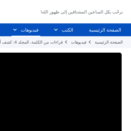
نرحّب بكل الساعين المشتاقين إلى ظهور الله!
الصفحة الرئيسية
الكتب
فيديوهات
الصفحة الرئيسية
فيديوهات
قراءات من الكلمة، المجلد 4: كشف أضداد المسيح