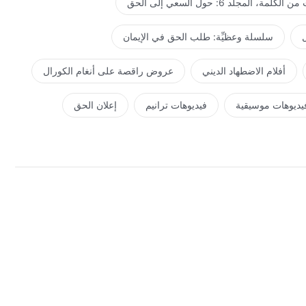
كلمة، المجلد 6: حول السعي إلى الحق
ل
سلسلة وعظيِّة: طلب الحق في الإيمان
أفلام الاضطهاد الديني
عروض راقصة على أنغام الكورال
يديوهات موسيقية
فيديوهات ترانيم
إعلان الحق