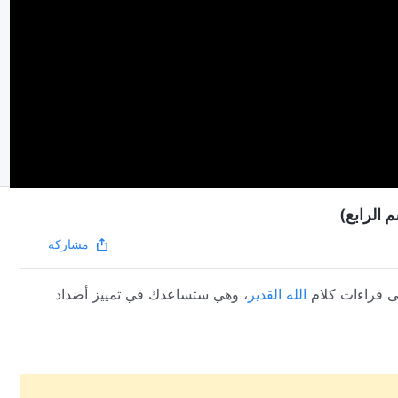
م الرابع)
مشاركة
ى قراءات كلام
الله القدير
، وهي ستساعدك في تمييز أضداد