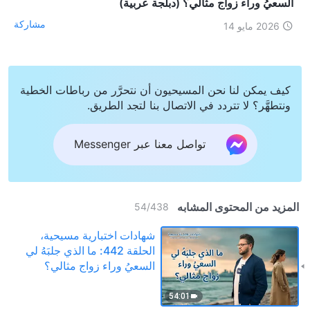
السعيُ وراء زواج مثالي؟ (دبلجة عربية)
مشاركة
2026 مايو 14
كيف يمكن لنا نحن المسيحيون أن نتحرَّر من رباطات الخطية
ونتطهَّر؟ لا تتردد في الاتصال بنا لتجد الطريق.
تواصل معنا عبر Messenger
المزيد من المحتوى المشابه
54
/
438
شهادات اختبارية مسيحية،
الحلقة 442: ما الذي جلبَهُ لي
السعيُ وراء زواج مثالي؟
(دبلجة عربية)
54:01