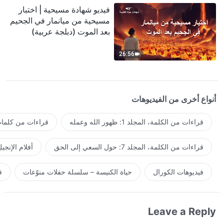
فيديو شهادة مسيحية | اختبار
مسيحية من ميانمار في الجحيم
بعد الموت (دبلجة عربية)
26:56
أنواع أخرى من الفيديوهات
قراءات من الكلمة، المجلد 1: ظهور الله وعمله
قراءات من كلمات 
قراءات من الكلمة، المجلد 7: حول السعي إلى الحق
أفلام الإنجي
فيديوهات الكورال
حياة الكنيسة – سلسلة حفلات منوّعات
ف
Leave a Reply