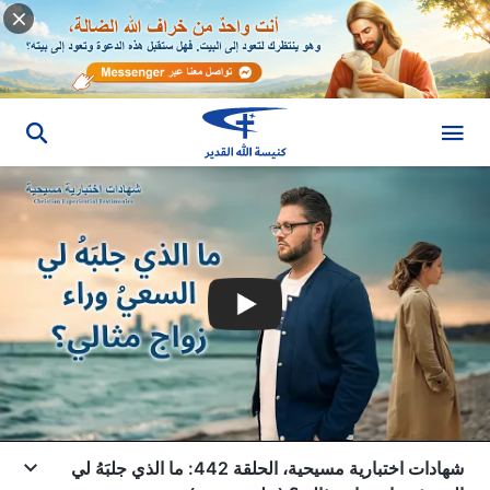
شهادات اختبارية مسيحية، الحلقة 442: ما الذي جلبَهُ لي