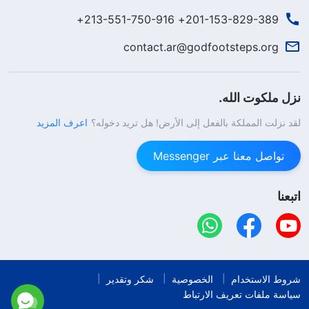
201-153-829-389+ 213-551-750-916+
contact.ar@godfootsteps.org
نزل ملكوت الله.
لقد نزلت المملكة بالفعل إلى الأرض! هل تريد دخوله؟
اعرف المزيد
تواصل معنا عبر Messenger
اتبعنا
شروط الاستخدام
الخصوصية
شكر وتقدير
سياسة ملفات تعريف الارتباط