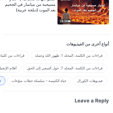
مسيحية من ميانمار في الجحيم
بعد الموت (دبلجة عربية)
26:56
أنواع أخرى من الفيديوهات
قراءات من الكلمة، المجلد 1: ظهور الله وعمله
قراءات من كلمات 
قراءات من الكلمة، المجلد 7: حول السعي إلى الحق
أفلام الإنجي
فيديوهات الكورال
حياة الكنيسة – سلسلة حفلات منوّعات
ف
Leave a Reply