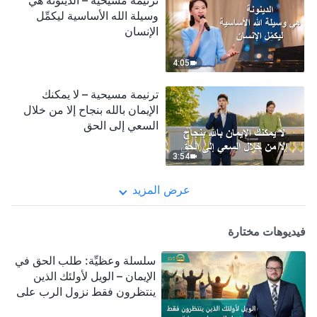
ترنيمة مسيحية – الدينونة هي
وسيلة الله الأساسية ليكمِّل
الإنسان
4:05
ترنيمة مسيحية – لا يمكنك
الإيمان بالله بنجاح إلا من خلال
السعي إلى الحق
3:54
عرض المزيد
فيديوهات مختارة
سلسلة وعظيِّة: طلب الحق في
الإيمان – الويل لأولئك الذين
ينتظرون فقط نزول الرب على
سحابة