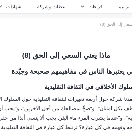
ترانيم
قراءات
عظات وشركة
شهادات
سعي إلى الحق (8)
ماذا يعني السعي إلى الحق (8)
تي يعتبرها الناس في مفاهيمهم صحيحة وجيّدة
لسلوك الأخلاقي في الثقافة التقليدية
دنا شركة حول أربعة تعبيرات للثقافة التقليدية حول السلوك ال
لطف بكل امتنان"، و"ضحِّ بمصالحك من أجل الآخرين"، و"يجب أن
ة"، و"عندما يشرب المرء ماء البئر، يجب ألا ينسى أبدًا مَن حف
وفهمه في كل عبارة؟ ترتبط كل عبارة في الثقافة التقليدية ارتب