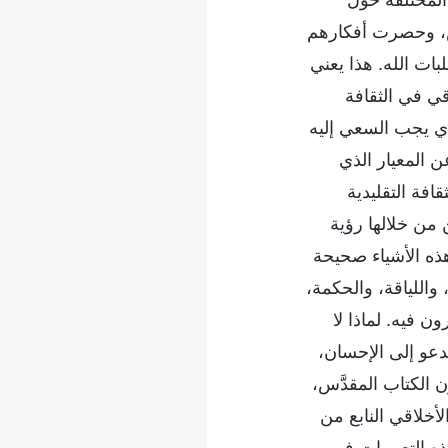
ناس، وحصرت أفكارهم
بات الله. هذا يعني
قي في الثقافة
ذي يجب السعي إليه
ن المعيار الذي
افة التقليدية
 من خلالها رؤية
هذه الأشياء صحيحة
، واللياقة، والحكمة،
ون فيه. لماذا لا
تدعو إلى الإحسان،
ن الكتاب المقدَّس،
لأخلاقي النابع من
ذه التعبيرات في