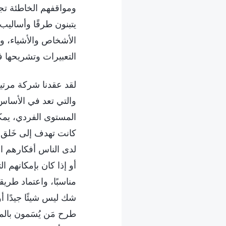
ومواقفهم الخاطئة تجا
يتبنون طرقًا وأساليب
الأشخاص والأشياء، و
التعبيرات وتشريحها ف
لقد عقدنا شركة مرتين 
والتي تعد في الأساس
المستوى الفردي، يمكن
كانت تهدف إلى خَلق ر
لدى الناس أفكارهم ال
أو إذا كان بإمكانهم ا
مناسبًا، واعتماد طريق
شك ليس شيئًا جيدًا أو
طرح مَن يُسَمون بالم