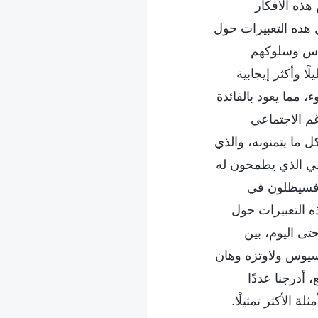
هذه الأفكار
 هذه التعبيرات حول
لناس وسلوكهم
ا وأكثر إيجابية
، مما يعود بالفائدة
غم الاجتماعي
ل ما يتمنونه، والذي
يفي الذي يطمحون له
، فسيظلون في
ذه التعبيرات حول
تى اليوم، بين
سيوس ولاوتزه وهان
 أدرجنا عددًا
 الأكثر تمثيلًا.