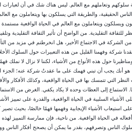
ة سلوكهم وتعاملهم مع العالم. ليس هناك شك في أن لعبارات الث
 الناس الحقيقية، والطريقة التي يسلكون بها ويتعاملون مع العالم
لون ويسلكون ويتعاملون مع العالم في الحياة الواقعية مستمدة 
ر للثقافة التقليدية. من الواضح أن تأثير الثقافة التقليدية وتلقي
تُ من الشركة في الاجتماع الأخير، هل انخرطتم في مزيد من ال
دنا شركة وفهمنا القليل من هذه التعبيرات حول السلوك الأخلاق
ظيرنا حول هذه الأنواع من الأشياء، لكننا لا نزال لا نملك فهمًا 
هو أنك يجب أن تبني فهمك على ما عقدتُ شركة عنه؛ الجزء ا
نظر التي تتمسك بها في الحياة الواقعية، وكذلك الأفكار والأ
. الاستماع إلى العظات وحده لا يكاد يكفي. الغرض من الاستما
 الأشياء السلبية في الحياة الواقعية، والقدرة على تمييز الأشي
ى استيعاب الأشياء الإيجابية وفهمها فهمًا خالصًا، بحيث تصير ك
اله في الحياة الواقعية. من ناحية، فإن ممارسة التمييز لهذه ال
لوك الناس وتصرفهم، بقدر ما يمكن أن يصحح أفكار الناس و