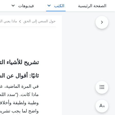
الصفحة الرئيسية
الكتب
فيديوهات
حول السعي إلى الحق
ماذا يعني ال
تشريح للأشياء ال
ثانيًا: أقوال عن ا
في المرة الماضية، عق
ماذا كانت. ("سدد ال
وطيبة ولطيفة وأخلاقي
واضح لما يجب تشريحه 