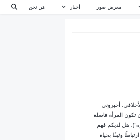
معرض صور
أخبار
مَن نحن
أخلاقي. أخبروني
 تكون المرأة فاضلة
ره"). هل لديكم فهم
اطًا وثيقًا بحياة