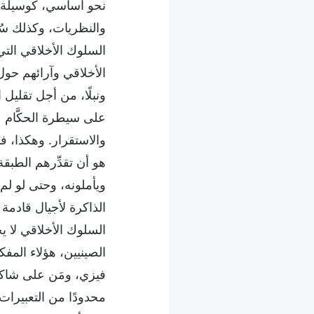
نحو أساسي، كوسيلة لإ
والنظريات، وكذلك سُ
السلوك الأخلاقي التي
الأخلاقي وآرائهم حول 
ونبلًا، من أجل تقليل 
على سيطرة الحكَّام ع
والاستقرار. وهكذا، فإ
هو أن تقدِّرهم الطبق
ويأملونه، وحتى لو ل
الذاكرة لأجيال قادمة
السلوك الأخلاقي لا 
الصينيين، هؤلاء الم
فيزي، ومَن على شاكلت
محدودًا من التعبيرات