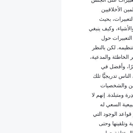
مين الأخلاقيين
لتعبيرات، بحيث
الأشياء، وكيف ينبغي
التعبيرات حول
تنظيمه. لكن بالنظر
 الخاطئة والمدعية،
كرًا، وأفضل في
الناس تدريجيًّا تلك
ارزين والشخصيات
ة ومتبلدة. إنهم لا
بيعية السعي له
قواعد الوجود التي
ة وتلقينها وحتى
 المختلفة حول