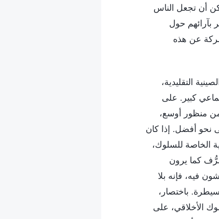
مكن أن تجعل الناس
ر بآرائهم حول
شركة عن هذه
ينية التقليدية،
ماعي كبير. على
ومن منظور أوسع،
ى نحو أفضل. إذا كان
ية الخاصة للسلوك،
رُّف كما يرون
ون فيه، فإنه بلا
لسيطرة. باختصار،
لوك الأخلاقي، على