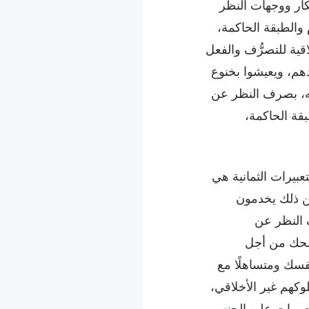
كار ووجهات النظر
م والطبقة الحاكمة،
قية للتصرُّف والفعل
هم، ويعيشوا بخنوع
ه، بصرف النظر عن
قة الحاكمة،
عبيرات الثمانية هي
من ذلك يخدمون
 النظر عن
الحك من أجل
فسك ومتساهلًا مع
كهم غير الأخلاقي،
تعبيرات على الجنس