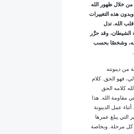
 من خلال ظهور الله
وبدون هذه التغييرات
لب الله. تدل
الشيطان، وقد حرَّر
 لله، وشخصًا بحسب
.
ة من دينونته
الي، فهو الحق. كلام
لله كلامه الحق
 مقاومة الله. هذا
ثناء عمل الدينونة
ر التي يبلغ عمرها
 كل مرحلة. وبخاصة