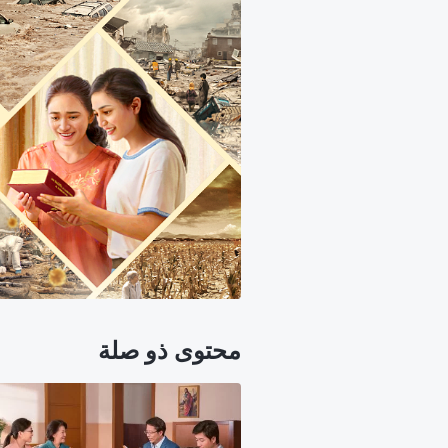
محتوى ذو صلة