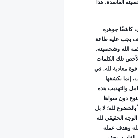
يته الفاسدة. هذا
، كاشفًا جوهره
كيف يجب عليه طاعة
كمة الله وشخصيته،
الأخص تلك الكلمات
قوة معادية لله. في
، إنما يكشفها
امل والتهذيب هذه
لنوع دون سواها
بالخضوع لله؛ لا بل
الوجه الحقيقي لله
الله وهدف عمله
 الفاسد وجذور