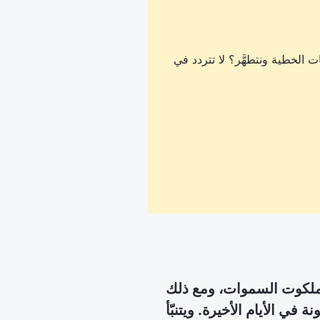
 الخطية ونتطهَّر؟ لا تتردد في
 إلى ملكوت السموات، ومع ذلك
 في الأيام الأخيرة. ويتنبّأ