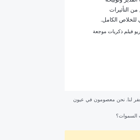
من التأثيرات
ي للخلاص الكامل.
يو فيلم ذكريات موجعة
وسيغفر لنا. نحن معصومون في عيون