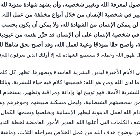
لوصول لمعرفة الله وتغيير شخصيته، وأن يشهد شهادة مدوية لله
غيير في شخصية الإنسان من خلال أنواع مختلفة من عمل الله. 
ن يتمكن الإنسان من الشهادة لله، ولا يمكن أن يكون بحسب ق
في شخصية الإنسان على أن الإنسان قد حرَّر نفسه من عبودية 
ة، وأصبح حقًا نموذجًا وعينة لعمل الله، وقد أصبح بحق شاهدًا
ي الأيام الأخيرة ليدين البشرية الفاسدة ويطهرها. تظهر كل كلم
ا لدى الله ومن هو الله؛ فجميعها كلام فيه حياة للبشرية. وبالت
للبشرية الآثمة. فهو توبيخ لها وإدانة ومراقبة وتطهير. يستخدم ا
 من شخصيتهم الشيطانية، وليحل مشكلة طبيعتهم وجوهرهم وهي
الله لعمل الدينونة ليطهر الإنسانية ويخلصها ويمنحها الكمال. أ
شف الكلمات التي أعلنها الله القدير الأمور الغامضة لخطة التدبي
بين بوضوح هدف الله من عمل الخلاص بمراحله الثلاث، وماهية