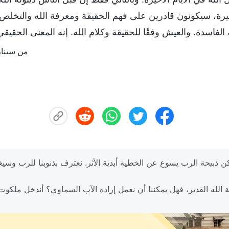
أخيرة، سيكونون قادرين على فهم الحقيقة ومعرفة الله والتخلص 
لفاسدة. والعيش وفقًا للحقيقة وكلام الله. إنه المعنى الحقيق
من سينار
ن، ولكن ذبيحة الرب يسوع عن الخطية أبدية الأثر. نعترف بذنوبنا للرب 