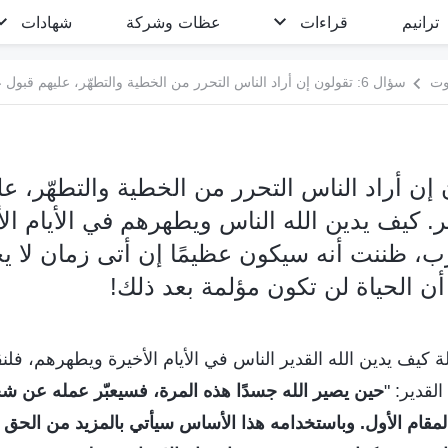
ترانيم
قراءات
عظات وشركة
شهادات
وت
تقولون إن أراد الناس التحرر من الخطية والتطهّر،
دير. كيف يدين الله الناس ويطهرهم في الأيام ال
رب، ظننت أنه سيكون عظيمًا إن أتى زمان لا 
ن الحياة لن تكون مؤلمة بعد ذلك!
 كيف يدين الله القدير الناس في الأيام الأخيرة ويطهرهم، فلنق
القدير: "
حين يصير الله جسدًا هذه المرة، فسيعبّر عمله عن 
 المقام الأول. وباستخدامه هذا الأساس سيأتي بالمزيد من الحق ل