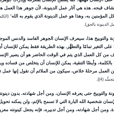
اف قبحه. هذه هي آثار عمل الدينونة، لأن جوهر هذا العمل هو 
ل المؤمنين به، وهذا هو عمل الدينونة الذي يقوم به الله
"
.
 الدينونة بالحق)
ة والتوبيخ هذا، سيعرف الإنسان الجوهر الفاسد والدنس الموجو
على التغير تمامًا والتطهُّر. بهذه الطريقة فقط يمكن للإنسان 
 من كل العمل الذي يتم في الوقت الحاضر هو أن يصير الإنسان 
خ بالكلمة، وأيضًا التنقية، يمكن للإنسان أن يتخلص من فساده ويص
من العمل مرحلةَ خلاص، سيكون من الملائم أن نقول إنها عمل ت
.
ُد (4)]
ونة والتوبيخ حتى يعرفه الإنسان، ومن أجل شهادته. بدون دينون
نسان شخصية الله البارة التي لا تسمح بالإثم، ولن يمكنه تحويل
ة. ومن أجل شهادته، ومن أجل تدبيره، فإنه يجعل كينونته معروفة