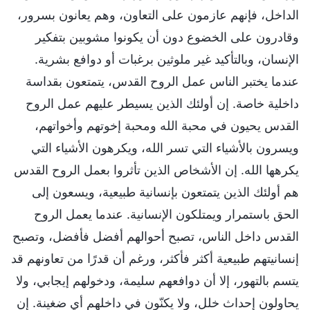
الداخل، فإنهم عازمون على التعاون، وهم يعانون بسرور،
وقادرون على الخضوع دون أن يكونوا مشوبين بتفكير
الإنسان، وبالتأكيد غير ملوثين برغبات أو دوافع بشرية.
عندما يختبر الناس عمل الروح القدس، يتمتعون بقداسة
داخلية خاصة. إن أولئك الذين يسيطر عليهم عمل الروح
القدس يحيون في محبة الله ومحبة إخوتهم وأخواتهم،
ويسرون بالأشياء التي تسر الله، ويكرهون الأشياء التي
يكرهها الله. إن الأشخاص الذين تأثروا بعمل الروح القدس
هم أولئك الذين يتمتعون بإنسانية طبيعية، ويسعون إلى
الحق باستمرار ويمتلكون الإنسانية. عندما يعمل الروح
القدس داخل الناس، تصبح أحوالهم أفضل فأفضل، وتصبح
إنسانيتهم طبيعية أكثر فأكثر، ورغم أن قدرًا من تعاونهم قد
يتسم بالتهور، إلا أن دوافعهم سليمة، ودخولهم إيجابي، ولا
يحاولون إحداث خلل، ولا يكنّون في داخلهم أي ضغينة. إن