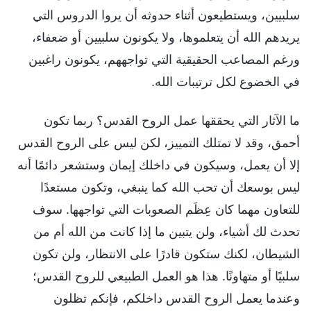
سلبيين، ويستطيعون أثناء حدوثه أن يروا الدروس التي
يريدهم الله أن يتعلموها، ولا يكونون سلبيين أو ضعفاء،
ورغم المصاعب الحقيقية التي تواجههم، يكونون راغبين
في الخضوع لكل ترتيبات الله.
ما الآثار التي يحققها عمل الروح القدس؟ ربما تكون
أحمق، وقد لا تمتلك التمييز، لكن ليس على الروح القدس
إلا أن يعمل، وسيكون في داخلك إيمان وستشعر دائمًا أنه
ليس بوسعك أن تحب الله كما ينبغي، وتكون مستعدًا
للتعاون مهما كان عِظَم الصعوبات التي تواجهها. سوف
تحدث لك أشياء، ولن يتبين ما إذا كانت من الله أم من
الشيطان، لكنك ستكون قادرًا على الانتظار، ولن تكون
سلبيًا أو متهاونًا. هذا هو العمل الطبيعي للروح القدس؛
وعندما يعمل الروح القدس داخلكم، فإنكم تظلون