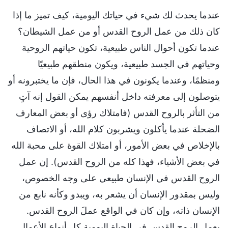
عندما يحدث لك شيء في حياتك اليومية، كيف تميز ما إذا
كان ذلك من عمل الروح القدس أو من عمل الشيطان؟
عندما تكون أحوال الناس طبيعية، تكون حياتهم الروحية
وحياتهم في الجسد طبيعية، ويكون منطقهم طبيعيًا
ومنظمًا، وعندما يكونون في هذا الحال، فإن ما يختبرونه أو
يتوصلون إلى معرفته داخل أنفسهم يمكن القول إنه آتٍ
من التأثر بالروح القدس (فامتلاك رؤى أو بعض المعارف
الضحلة عندما يأكلون ويشربون كلام الله، أو الاتصاف
بالإخلاص في بعض الأمور، أو امتلاك القوة على محبة الله
في بعض الأشياء، فهذا كله من الروح القدس). إن عمل
الروح القدس في الإنسان طبيعي على وجه الخصوص،
وليس بمقدور الإنسان أن يشعر به، ويبدو وكأنه نابع من
الإنسان ذاته، وإن كان في الواقع عملَ الروح القدس.
يعمل الروح القدس في الحياة اليومية كل أنواع الأعمال