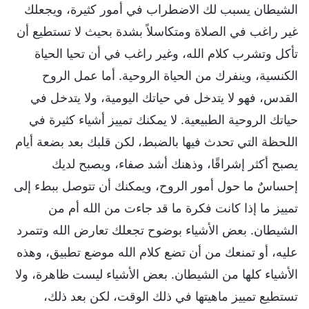
الشيطان يسبب لك الاضطراب في أمور كثيرة، ويجعلك
غير راغب في الصلاة ومتكاسلاً بشدة بحيث لا تستطيع أن
تأكل وتشرب كلام الله، وغير راغب في أن تحيا الحياة
الكنسية، وينفرك من الحياة الروحية. أما عمل الروح
القدس، فهو لا يتدخل في حياتك اليومية، ولا يتدخل في
حياتك الروحية الطبيعية. لا يمكنك تمييز أشياء كثيرة في
اللحظة التي تحدث فيها بالضبط، لكن قلبك بعد بضعة أيام
يصبح أكثر إشراقًا، وذهنك أشد صفاء، ويصبح لديك
إحساسٌ ما حول أمور الروح، ويمكنك أن تتوصل ببطء إلى
تمييز ما إذا كانت فكرة ما قد جاءت من الله أم من
الشيطان. بعض الأشياء بوضوح تجعلك تعارض الله وتتمرد
عليه، أو تمنعك من أن تضع كلام الله موضع تطبيق، وهذه
الأشياء كلها من الشيطان. بعض الأشياء ليست ظاهرة، ولا
تستطيع تمييز ماهيتها في ذلك الوقت، لكن بعد ذلك،