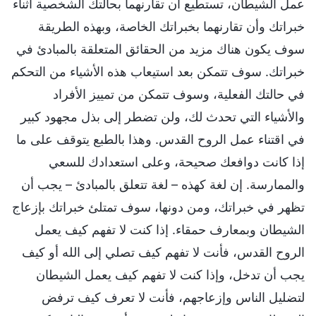
عمل الشيطان، تستطيع أن تقارنهما بحالتك الشخصية أثناء
خبراتك وأن تقارنهما بخبراتك الخاصة، وبهذه الطريقة
سوف يكون هناك مزيد من الحقائق المتعلقة بالمبادئ في
خبراتك. سوف تتمكن بعد استيعاب هذه الأشياء من التحكم
في حالتك الفعلية، وسوف تتمكن من تمييز الأفراد
والأشياء التي تحدث لك، ولن تضطر إلى بذل مجهود كبير
في اقتناء عمل الروح القدس. وهذا بالطبع يتوقف على ما
إذا كانت دوافعك صحيحة، وعلى استعدادك للسعي
والممارسة. إن لغة كهذه – لغة تتعلق بالمبادئ – يجب أن
تظهر في خبراتك، ومن دونها، سوف تمتلئ خبراتك بإزعاج
الشيطان وبمعارف حمقاء. إذا كنت لا تفهم كيف يعمل
الروح القدس، فأنت لا تفهم كيف تصلي إلى الله أو كيف
يجب أن تدخل، وإذا كنت لا تفهم كيف يعمل الشيطان
لتضليل الناس وإزعاجهم، فأنت لا تعرف كيف ترفض