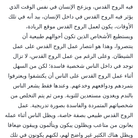
فيه الروح القدس، ويزعج الإنسان في نفس الوقت الذي
يؤثر فيه الروح القدس في داخل الإنسان، بيد أنه في تلك
الأوقات، يكون لعمل الروح القدس موقع الريادة،
ويستطيع الأشخاص الذين تكون أحوالهم طبيعية أن
ينتصروا، وهذا هو انتصار عمل الروح القدس على عمل
الشيطان. وعلى الرغم من عمل الروح القدس، لا تزال
توجد في داخل الناس شخصية فاسدة؛ لكن من السهل
أثناء عمل الروح القدس على الناس أن يكتشفوا ويعترفوا
بتمردهم ودوافعهم وخدعهم. وعندها فقط يشعر الناس
بالندم ويغدون مستعدين للتوبة. ومن ثم يتم التخلص من
شخصياتهم المتمردة والفاسدة بصورة تدريجية. عمل
الروح القدس طبيعي بصفة خاصة، ويظل الناس أثناء عمله
يعانون من متاعب ويظلون يبكون ويتألمون ويبقون ضِعافا
ويظل هناك الكثير غير واضح لهم، لكنهم يكونون في تلك