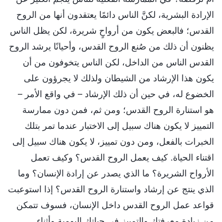
الإرادة البشرية، لكنَّ الناس دائمًا يعتقدون أنها من الروح
القدس؛ فالبعض يكون من أرواحٍ شريرة، لكن يظل الناس
يظنون أن ذلك من صُنع الروح القدس، وأحيانًا يرشد الروح
القدس الناس من الداخل، لكن الناس يتخوفون من أن
يكون هذا الإرشاد من الشيطان ولذلك لا يجرؤون على
الخضوع له، في حين أن ذلك الإرشاد – في واقع الأمر –
هو استنارة الروح القدس؛ ومن ثم، فمن دون ممارسة
التمييز لا يكون هناك سبيل إلى الاختبار عندما تمر بتلك
الخبرات بالفعل، ومن دون تمييز، لا يكون هناك سبيل إلى
اقتناء الحياة. كيف يعمل الروح القدس؟ وكيف تعمل
الأرواح الشريرة؟ ما الذي يصدر عن إرادة الإنسان؟ وما
الذي ينتج عن إرشاد واستنارة الروح القدس؟ إذا استوعبت
قواعد عمل الروح القدس داخل الإنسان، فسوف تتمكن
من زيادة معرفتك والتمييز في حياتك اليومية وأثناء