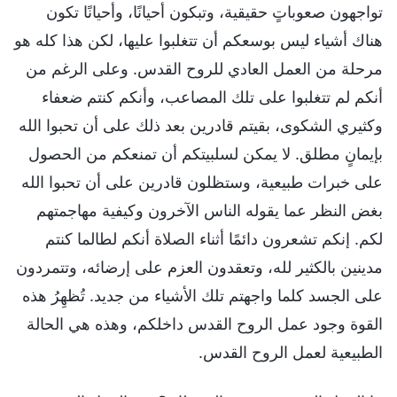
تواجهون صعوباتٍ حقيقية، وتبكون أحيانًا، وأحيانًا تكون
هناك أشياء ليس بوسعكم أن تتغلبوا عليها، لكن هذا كله هو
مرحلة من العمل العادي للروح القدس. وعلى الرغم من
أنكم لم تتغلبوا على تلك المصاعب، وأنكم كنتم ضعفاء
وكثيري الشكوى، بقيتم قادرين بعد ذلك على أن تحبوا الله
بإيمانٍ مطلق. لا يمكن لسلبيتكم أن تمنعكم من الحصول
على خبرات طبيعية، وستظلون قادرين على أن تحبوا الله
بغض النظر عما يقوله الناس الآخرون وكيفية مهاجمتهم
لكم. إنكم تشعرون دائمًا أثناء الصلاة أنكم لطالما كنتم
مدينين بالكثير لله، وتعقدون العزم على إرضائه، وتتمردون
على الجسد كلما واجهتم تلك الأشياء من جديد. تُظهِرُ هذه
القوة وجود عمل الروح القدس داخلكم، وهذه هي الحالة
الطبيعية لعمل الروح القدس.