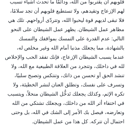
قلوبهم أن يقتربوا من الله، ودائمًا ما تحدث أشياء تسبب
لهم الإزعاج وتقيدهم، ولا تستطيع قلوبهم أن تجد سلامًا،
فلا تبقى لديهم قوة ليحبوا الله، وتتردّى أرواحهم. تلك هي
مظاهر عمل الشيطان. يظهر عمل الشيطان على النحو
التالي: عدم القدرة على التمسك بمواقفك والتمسك
بالشهادة، مما يجعلك مذنبا أمام الله وغير مخلص له،
عندما يسبب الشيطان الإزعاج، فإنك تفقد الحب والإخلاص
لله في داخلك، وتتجرد من العلاقة الطبيعية مع الله، ولا
تنشد الحق أو تحسن من ذاتك، وتنتكس وتصبح سلبيًا،
وتسرف على نفسك، وتطلق العنان لنشر الخطيئة، ولا
تكره الإثم، وكذلك يجعلك تَدخُّل الشيطان منحلاً، ويتسبب
في اختفاء أثر الله من داخلك، ويجعلك تشتكي من الله
وتعارضه، فيصل بك الأمر إلى الشك في الله، بل وحتى
احتمال أن تتركه. كل هذا من عمل الشيطان.