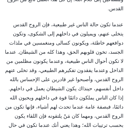
القدس.
عندما تكون حالة الناس غير طبيعية، فإن الروح القدس
يتخلى عنهم، ويميلون في داخلهم إلى الشكوى، وتكون
دوافعهم خاطئة، ويكونون كسالى ومنغمسين في ملذات
الجسد، تخون قلوبهم الحق، وهذا كله من الشيطان. عندما
لا تكون أحوال الناس طبيعية، وعندما يكونون مظلمين من
الداخل وعندما يفقدون تفكيرهم الطبيعي، وقد تخلى عنهم
الروح القدس، وأصبحوا غير قادرين على الإحساس بالله
داخل أنفسهم، حينذاك يكون الشيطان يعمل في داخلهم.
إذا كان الناس يملكون دائمًا قوة في داخلهم ويحبون الله
دائمًا، فبصفة عامة عندما تحدث لهم أشياء، فإنها تكون من
الروح القدس، ومهما كان مَنْ يلتقونه فإن اللقاء يكون
بحسب ترتيبات الله؛ وهذا يعني أنك عندما تكون في حالٍ