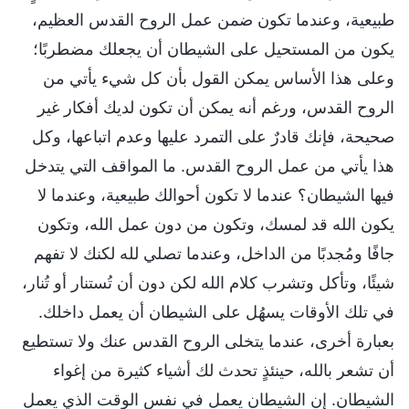
طبيعية، وعندما تكون ضمن عمل الروح القدس العظيم،
يكون من المستحيل على الشيطان أن يجعلك مضطربًا؛
وعلى هذا الأساس يمكن القول بأن كل شيء يأتي من
الروح القدس، ورغم أنه يمكن أن تكون لديك أفكار غير
صحيحة، فإنك قادرٌ على التمرد عليها وعدم اتباعها، وكل
هذا يأتي من عمل الروح القدس. ما المواقف التي يتدخل
فيها الشيطان؟ عندما لا تكون أحوالك طبيعية، وعندما لا
يكون الله قد لمسك، وتكون من دون عمل الله، وتكون
جافًا ومُجدبًا من الداخل، وعندما تصلي لله لكنك لا تفهم
شيئًا، وتأكل وتشرب كلام الله لكن دون أن تُستنار أو تُنار،
في تلك الأوقات يسهُل على الشيطان أن يعمل داخلك.
بعبارة أخرى، عندما يتخلى الروح القدس عنك ولا تستطيع
أن تشعر بالله، حينئذٍ تحدث لك أشياء كثيرة من إغواء
الشيطان. إن الشيطان يعمل في نفس الوقت الذي يعمل