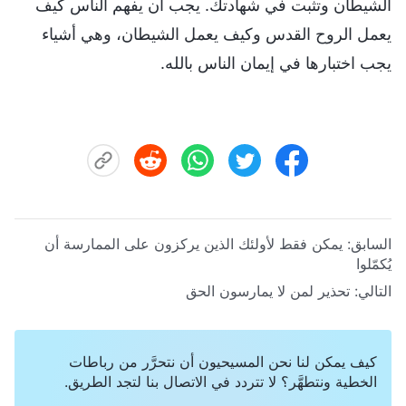
الشيطان وتثبت في شهادتك. يجب أن يفهم الناس كيف
يعمل الروح القدس وكيف يعمل الشيطان، وهي أشياء
يجب اختبارها في إيمان الناس بالله.
السابق:
يمكن فقط لأولئك الذين يركزون على الممارسة أن
يُكمّلوا
التالي:
تحذير لمن لا يمارسون الحق
كيف يمكن لنا نحن المسيحيون أن نتحرَّر من رباطات
الخطية ونتطهَّر؟ لا تتردد في الاتصال بنا لتجد الطريق.