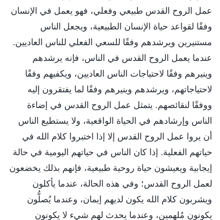
عمل الروح القدس طبيعي وفعلي، فهو يعمل في الإنسان
وفقًا لقواعد حياة الإنسان الطبيعية، ويجعل الناس
مستنيرين ويرشدهم وفقًا للسعي الفعلي للناس العاديين.
عندما يعمل الروح القدس في الناس، فإنه يرشدهم
وينيرهم وفقًا لاحتياجات الناس العاديين، ويكفيهم وفقًا
لاحتياجاتهم، ويرشدهم وينيرهم وفقًا لما يفتقرون إليه
ووفقًا لنقائصهم. يتمثل عمل الروح القدس في إضاءة
الناس وإرشادهم في الحياة الواقعية، ولا يستطيع الناس
أن يروا عمل الروح القدس إلا إذا اختبروا كلام الله في
حياتهم الفعلية. إذا كان الناس في حياتهم اليومية في حالة
إيجابية ويعيشون حياة روحية طبيعية، فإنهم بذلك يخضعون
لعمل الروح القدس؛ وفي هذه الحالة، عندما يأكلون
ويشربون كلام الله يكون لديهم إيمان، وعندما يُصلُّون
يكونون مُلهمين، وعندما يحدث لهم شيء لا يكونون