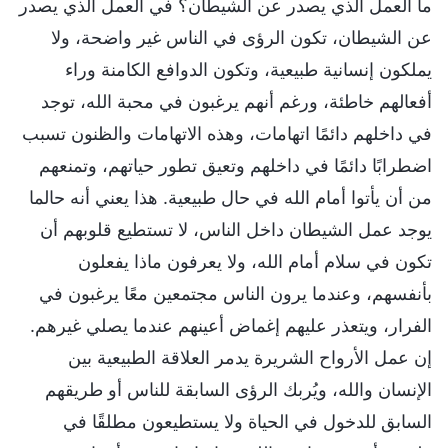
ما العمل الذي يصدر عن الشيطان؟ في العمل الذي يصدر
عن الشيطان، تكون الرؤى في الناس غير واضحة، ولا
يملكون إنسانية طبيعية، وتكون الدوافع الكامنة وراء
أفعالهم خاطئة، ورغم أنهم يرغبون في محبة الله، توجد
في داخلهم دائمًا اتهامات، وهذه الاتهامات والظنون تسبب
اضطرابًا دائمًا في داخلهم وتعيق تطور حياتهم، وتمنعهم
من أن يأتوا أمام الله في حال طبيعية. هذا يعني أنه حالما
يوجد عمل الشيطان داخل الناس، لا تستطيع قلوبهم أن
تكون في سلام أمام الله، ولا يعرفون ماذا يفعلون
بأنفسهم، وعندما يرون الناس مجتمعين معًا يرغبون في
الفرار، ويتعذر عليهم إغماض أعينهم عندما يصلي غيرهم.
إن عمل الأرواح الشريرة يدمر العلاقة الطبيعية بين
الإنسان والله، ويُربك الرؤى السابقة للناس أو طريقهم
السابق للدخول في الحياة ولا يستطيعون مطلقًا في