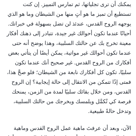
يمكنك أن ترى تجلياتها، ثم تمارس التمييز. إن كنت
تستطيع أن تميز ما هو آتٍ منها من الشيطان وما هو الذي
يوجهه الروح القدس، عندئذ لن تضل بسهولة في خبراتك.
أحيانًا عندما تكون أحوالك غير جيدة، تتبادر إلى ذهنك أفكار
معينة تخرج بك عن حالتك السلبية، وهذا يوضح أنه حتى
عندما تكون أحوالك غير مواتية، يمكن أيضًا أن يتأتي بعض
أفكارك من الروح القدس. غير صحيح أنك عندما تكون
سلبيًا، تكون كل أفكارك نابعة من الشيطان؛ فلو صحَّ هذا،
فمتى إذًا تتمكن من الانتقال إلى حالة إيجابية؟ إن الروح
القدس، ومن خلال بقائك سلبيًا لمدة من الزمن، يمنحك
فرصة كي تُكمَّل ويلمسك ويخرجك من حالتك السلبية،
وتدخل حالةً طبيعية.
الآن، وبعد أن عرفتَ ماهية عمل الروح القدس وماهية