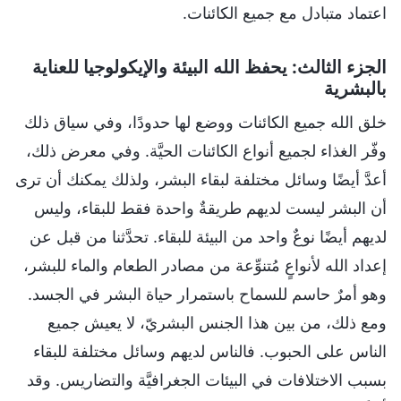
اعتماد متبادل مع جميع الكائنات.
الجزء الثالث: يحفظ الله البيئة والإيكولوجيا للعناية
بالبشرية
خلق الله جميع الكائنات ووضع لها حدودًا، وفي سياق ذلك
وفّر الغذاء لجميع أنواع الكائنات الحيَّة. وفي معرض ذلك،
أعدَّ أيضًا وسائل مختلفة لبقاء البشر، ولذلك يمكنك أن ترى
أن البشر ليست لديهم طريقةٌ واحدة فقط للبقاء، وليس
لديهم أيضًا نوعٌ واحد من البيئة للبقاء. تحدَّثنا من قبل عن
إعداد الله لأنواعٍ مُتنوِّعة من مصادر الطعام والماء للبشر،
وهو أمرٌ حاسم للسماح باستمرار حياة البشر في الجسد.
ومع ذلك، من بين هذا الجنس البشريّ، لا يعيش جميع
الناس على الحبوب. فالناس لديهم وسائل مختلفة للبقاء
بسبب الاختلافات في البيئات الجغرافيَّة والتضاريس. وقد