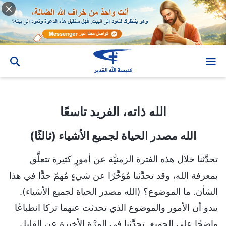
الله ذاته، الفريد تاسعًا
الله ذاته، الفريد تاسعًا
الله مصدر الحياة لجميع الأشياء (ثالثًا)
تحدَّثنا خلال هذه الفترة الزمنيَّة عن أمورٍ كثيرة تتعلَّق
بمعرفة الله، وقد تحدَّثنا مُؤخَّرًا عن شيءٍ مُهمّ جدًّا في هذا
الشأن. ما الموضوع؟ (الله مصدر الحياة لجميع الأشياء).
يبدو أن الأمور والموضوع الذي تحدثت عنهما تركا انطباعًا
واضحًا على الجميع. تحدَّثنا في المرَّة الأخيرة عن القليل