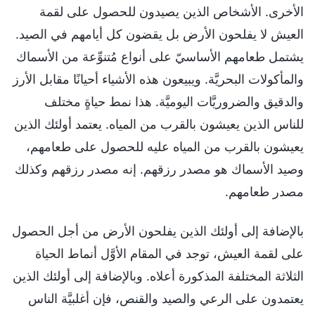
الأخرى. الأشخاص الذين يصيدون للحصول على لقمة
العيش لا يفلحون الأرض بل يقضون كل أيامهم في الصيد.
يشتمل طعامهم الأساسيّ على أنواع مُتنوِّعة من الأسماك
والمأكولات البحريَّة. ويبيعون هذه الأشياء أحيانًا مقابل الأرز
والدقيق والضروريَّات اليوميَّة. هذا نمط حياةٍ مختلف
للناس الذين يعيشون بالقرب من المياه. يعتمد أولئك الذين
يعيشون بالقرب من المياه عليه للحصول على طعامهم،
وصيد الأسماك هو مصدر رزقهم. إنه مصدر رزقهم وكذلك
مصدر طعامهم.
بالإضافة إلى أولئك الذين يفلحون الأرض من أجل الحصول
على لقمة العيش، توجد في المقام الأوَّل أنماط الحياة
الثلاثة المختلفة المذكورة أعلاه. وبالإضافة إلى أولئك الذين
يعتمدون على الرعي والصيد والقنص، فإن أغلبيَّة الناس