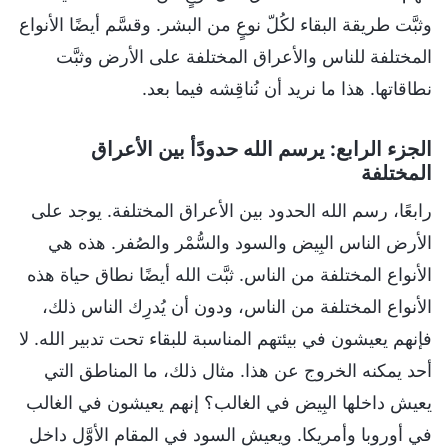
وثبَّت طريقة البقاء لكُلّ نوعٍ من البشر. وقسَّم أيضًا الأنواع
المختلفة للناس والأعراق المختلفة على الأرض وثبَّت
نطاقاتها. هذا ما نريد أن نُناقِشه فيما بعد.
الجزء الرابع: يرسم الله حدودًأ بين الأعراق
المختلفة
رابعًا، رسم الله الحدود بين الأعراق المختلفة. يوجد على
الأرض الناس البِيض والسود والسُّمْر والصُفر. هذه هي
الأنواع المختلفة من الناس. ثبَّت الله أيضًا نطاق حياة هذه
الأنواع المختلفة من الناس، ودون أن يُدرِك الناس ذلك،
فإنهم يعيشون في بيئتهم المناسبة للبقاء تحت تدبير الله. لا
أحد يمكنه الخروج عن هذا. مثال ذلك، ما المناطق التي
يعيش داخلها البِيض في الغالب؟ إنهم يعيشون في الغالب
في أوروبا وأمريكا. ويعيش السود في المقام الأوَّل داخل