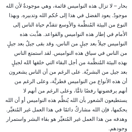
بحار – لا تزال هذه النواميس قائمة، وهي موجودةٌ لأن الله
موجودٌ. يعود الفضل في هذا إلى حُكم الله وتدبيره. وبهذا
النوع من البيئة المُنظَّمة والأوسع تتقدَّم حياة الناس إلى
الأمام في إطار هذه النواميس والقواعد. هذَّبت هذه
النواميس جيلاً بعد جيلٍ من الناس، وقد بقى جيلٌ بعد جيلٍ
من الناس في سياق هذه النواميس. لقد استمتع الناس
بهذه البيئة المُنظَّمة من أجل البقاء التي خلقها الله لجيلٍ
بعد جيل من البشريَّة. على الرغم من أن الناس يشعرون
أن هذه الأنواع من النواميس فطريًّة، وعلى الرغم من
أنهم يرفضونها رفضًا تامًّا، وعلى الرغم من أنهم لا
يستطيعون الشعور بأن الله يُنظِّم هذه النواميس أو أن الله
يحكمها، فإن الله مشاركٌ دائمًا في هذا العمل غير المُتغيِّر.
وهدفه من هذا العمل غير المُتغيِّر هو بقاء البشر واستمرار
وجودهم.