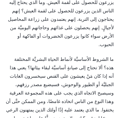
يزرعون للحصول على لقمة العيش. وما الذي يحتاج إليه
الناس الذين يزرعون للحصول على لقمة العيش؟ إنهم
يحتاجون إلى التربة. إنهم يعتمدون على زراعة المحاصيل
لأجيالٍ. إنهم يحصلون على غذائهم وحاجاتهم اليوميَّة من
الأرض سواء كانوا يزرعون الخضروات أو الفاكهة أو
الحبوب.
ما الشروط الأساسيَّة لأنماط الحياة البشريَّة المختلفة
هذه؟ ألا تحتاج إلى صيانةٍ أساسيَّة لبقاء بيئاتها؟ يعني هذا
أنه إذا كان مَنْ يعيشون على القنص سيخسرون الغابات
الجبليَّة أو الطيور والوحوش، فسيضيع مصدر رزقهم،
وسيصبح الاتجاه الذي يجب على هذه المجموعة العرقية
وهذا النوع من الناس اتخاذه غامضًا، ومن الممكن حتَّى أن
يختفوا. ما الذي يعتمد عليه إذًا أولئك الذين يمتهنون الرعي