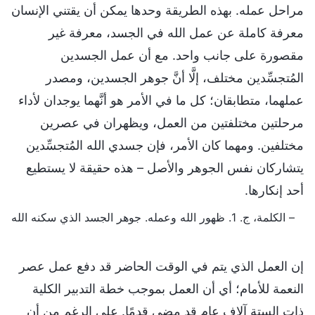
مراحل عمله. بهذه الطريقة وحدها يمكن أن يقتني الإنسان
معرفة كاملة عن عمل الله في الجسد، معرفة غير
مقصورة على جانب واحد. مع أن عمل الجسدين
المُتجسِّدين مختلف، إلَّا أنَّ جوهر الجسدين، ومصدر
عملهما، متطابقان؛ كل ما في الأمر هو أنَّهما يوجدان لأداء
مرحلتين مختلفتين من العمل، ويظهران في عصرين
مختلفين. ومهما كان الأمر، فإن جسدي الله المُتجسِّدين
يتشاركان نفس الجوهر والأصل – هذه حقيقة لا يستطيع
أحد إنكارها.
– الكلمة، ج. 1. ظهور الله وعمله. جوهر الجسد الذي سكنه الله
إن العمل الذي يتم في الوقت الحاضر قد دفع عمل عصر
النعمة للأمام؛ أي أن العمل بموجب خطة التدبير الكلية
ذات الستة آلاف عام قد مضى قدمًا. على الرغم من أن