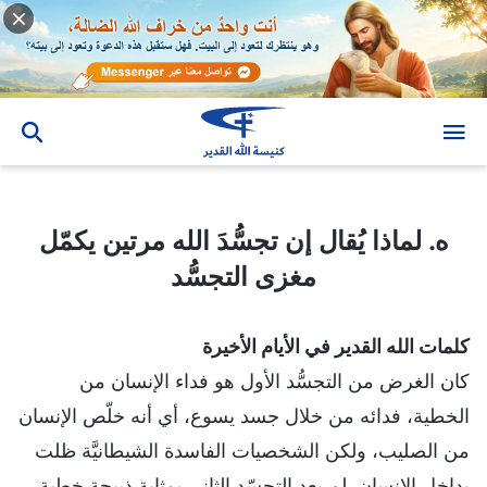
ه. لماذا يُقال إن تجسُّدَ الله مرتين يكمّل مغزى التجسُّد
ه. لماذا يُقال إن تجسُّدَ الله مرتين يكمّل
مغزى التجسُّد
كلمات الله القدير في الأيام الأخيرة
كان الغرض من التجسُّد الأول هو فداء الإنسان من
الخطية، فدائه من خلال جسد يسوع، أي أنه خلّص الإنسان
من الصليب، ولكن الشخصيات الفاسدة الشيطانيَّة ظلت
بداخل الإنسان. لم يعد التجسّد الثاني بمثابة ذبيحة خطية