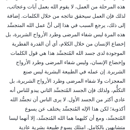
هذه المرحلة من العمل، لا يقوم الله بعمل آيات وعجائب،
لذلك فإن العمل سيحقق نتائجه من خلال الكلمات. إضافة
إلى ذلك، يرجع السبب في هذا إلى أنَّ عمل الله المتجسِّد
هذه المرة ليس شفاء المرضى وطرد الأرواح الشريرة، بل
إخضاع الإنسان من خلال الكلام، أي أن القدرة الفطرية
الموجودة لدى جسد الله المُتجسِّد هذا هي قول الكلمات
وإخضاع الإنسان، وليس شفاء المرضى وطرد الأرواح
الشريرة. إن عمله في الطبيعة البشرية ليس صنع
المعجزات ولا شفاء المرضى وطرد الأرواح الشريرة، بل
التكلُّم، ولذلك فإن الجسد المُتجسِّد الثاني يبدو للناس أنه
عادي أكثر من الجسد الأول. لا يرى الناس أن تجسُّد الله
أكذوبة؛ لكن هذا الإله المُتجسِّد يختلف عن يسوع
المُتجسِّد، ومع أن كليهما هما الله المُتجسِّد، إلا أنهما ليسا
متشابهين بالكامل. امتلك يسوع طبيعة بشرية عادية