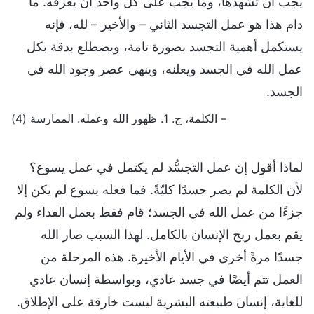
يجب أن تشهدها، وما يجب على كل واحد أن يعرفه. ما
دام هذا هو عمل التجسد الثاني – والأخير – لله، فإنه
يستكمل أهمية التجسد بصورة تامة، ويضطلع بدقة بكل
عمل الله في الجسد ويعلنه، وينهي عصر وجود الله في
الجسد.
– الكلمة، ج. 1. ظهور الله وعمله. الممارسة (4)
لماذا أقول إن عمل التجسُّد لم يكتمل في عمل يسوع؟
لأن الكلمة لم يصر جسدًا كليّةً. فما فعله يسوع لم يكن إلا
جزءًا من عمل الله في الجسد؛ قام فقط بعمل الفداء ولم
يقم بعمل ربح الإنسان بالكامل. لهذا السبب صار الله
جسدًا مرةً أخرى في الأيام الأخيرة. هذه المرحلة من
العمل تتم أيضًا في جسد عادي، وبواسطة إنسان عادي
للغاية، إنسان طبيعته البشرية ليست خارقة على الإطلاق.