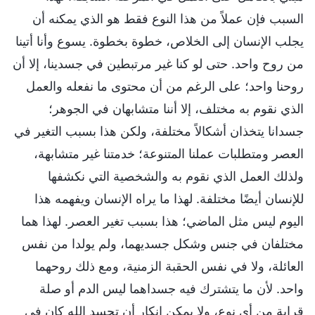
السبب فإن عملاً من هذا النوع فقط هو الذي يمكنه أن
يجلب الإنسان إلى الخلاص، خطوة بخطوة. يسوع وأنا أتينا
من روح واحد. حتى لو كنا غير مرتبطين في جسدينا، إلا أن
روحنا واحد؛ على الرغم من أن محتوى ما نفعله والعمل
الذي نقوم به مختلف، إلا أننا متشابهان في الجوهر؛
جسدانا يتخذان أشكالاً مختلفة، ولكن هذا بسبب التغير في
العصر ومتطلبات عملنا المتنوعة؛ خدمتنا غير متشابهة،
ولذلك العمل الذي نقوم به والشخصية التي نكشفها
للإنسان أيضًا مختلفة. لهذا ما يراه الإنسان ويفهمه هذا
اليوم ليس مثل الماضي؛ هذا بسبب تغير العصر. لهذا هما
مختلفان في جنس وشكل جسديهما، ولم يولدا من نفس
العائلة، ولا في نفس الحقبة الزمنية، ومع ذلك روحهما
واحد. لأن ما يتشترك فيه جسداهما ليس الدم أو صلة
قرابة من أي نوع، ولا يمكن إنكار أن تجسد الله كان في