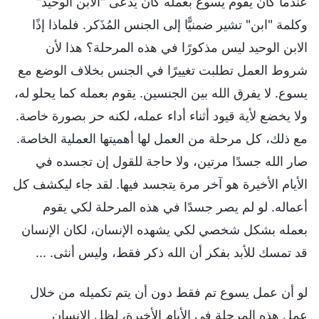
عندما كان يقوم يسوع بعمله كان يُدعى "الابن الوحيد"
وكلمة "ابن" تشير ضمنيًّا إلى الجنس المُذَكر. فلماذا إذًا
الابن الوحيد ليس مذكورًا في هذه المرحلة؟ هذا لأن
شروط العمل تطلبت تغييرًا في الجنس بخلاف الوضع مع
يسوع. لا يفرق الله بين الجنسين. يقوم بعمله كما يحلو له،
ولا يخضع لأية قيود أثناء أداء عمله، لكنه حر بصورة خاصة.
مع ذلك، كل مرحلة من العمل لها أهميتها العملية الخاصة.
صار الله جسدًا مرتين، ولا حاجة للقول إن تجسده في
الأيام الأخيرة هو آخر مرة يتجسد فيها. لقد جاء ليكشف كل
أعماله. لو لم يصر جسدًا في هذه المرحلة لكي يقوم
بعمله بشكل شخصي لكي يشهده الإنسان، لكان الإنسان
قد تمسك للأبد بفكر أن الله ذكر فقط، وليس أنثى. ...
لو أن عمل يسوع تم فقط دون أن يتم تكميله من خلال
عمل هذه المرحلة في الأيام الأخيرة، لظل الإنسان