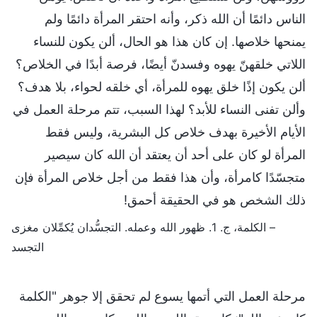
الناس دائمًا أن الله ذكر، وأنه احتقر المرأة دائمًا ولم
يمنحها خلاصها. إن كان هذا هو الحال، ألن يكون للنساء
اللاتي خلقهنّ يهوه وفسدنّ أيضًا، فرصة أبدًا في الخلاص؟
ألن يكون إذًا خلق يهوه للمرأة، أي خلقه لحواء، بلا هدف؟
وألن تفنى النساء للأبد؟ لهذا السبب، تتم مرحلة العمل في
الأيام الأخيرة بهدف خلاص كل البشرية، وليس فقط
المرأة لو كان على أحد أن يعتقد أن الله كان سيصير
متجسّدًا كامرأة، وأن هذا فقط من أجل خلاص المرأة فإن
ذلك الشخص هو في الحقيقة أحمق!
– الكلمة، ج. 1. ظهور الله وعمله. التجسُّدان يُكمِّلان مغزى
التجسد‎
مرحلة العمل التي أتمها يسوع لم تحقق إلا جوهر "الكلمة