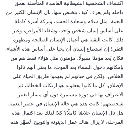
اكتشاف الشخصية الشيطانية الفاسدة المتأصلة بعمق
داخله ولم يعرف كيف يتخلص منها. نال الإنسان الكثير من
النعمة، مثل سلام وسعادة الجسد، وبركة أسرة كاملة
على أساس إيمان شخص واحد، وشفاء الأمراض، وغير
ذلك. كانت البقية هي أعمال الإنسان الصالحة ومظهره
التقي؛ إن استطاع إنسان أن يحيا على أساس هذه الأشياء،
فكان يُعد مؤمنًا مقبولًا. مؤمنون مثل هؤلاء فقط هم من
بإمكانهم دخول السماء بعد الموت، ما يعني أنهم نالوا
الخلاص. ولكن في حياتهم لم يفهموا طريق الحياة على
الإطلاق. كل ما كانوا يفعلونه هو ارتكاب الخطايا، ثم
الاعتراف بها في دورة مستمرة دون أي مسار لتغيير
شخصيتهم؛ كانت هذه هي حالة الإنسان في عصر النعمة.
هل نال الإنسان خلاصًا كاملًا؟ كلا! لذلك بعد اكتمال هذه
المرحلة، لا يزال هناك عمل الدينونة والتوبيخ. تُطهِّر هذه