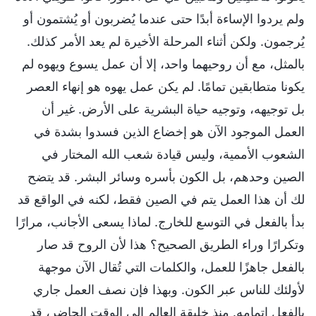
ولم يردوا الإساءة أبدًا حتى عندما يُضربون أو يُشتمون أو
يُرجمون. ولكن أثناء المرحلة الأخيرة لم يعد الأمر كذلك.
بالمثل، مع أن روحيهما واحد، إلا أن عمل يسوع ويهوه لم
يكونا متطابقين تمامًا. لم يكن عمل يهوه هو إنهاء العصر
بل توجيهه، وتوجيه حياة البشرية على الأرض. غير أن
العمل الموجود الآن هو إخضاع الذين فسدوا بشدة في
الشعوب الأممية، وليس قيادة شعب الله المختار في
الصين وحدهم، بل الكون بأسره وسائر البشر. قد يتضح
لك أن هذا العمل يتم في الصين فقط، لكنه في الواقع قد
بدأ بالفعل في التوسع للخارج. لماذا يسعى الأجانب، مرارًا
وتكرارًا وراء الطريق الصحيح؟ هذا لأن الروح قد صار
بالفعل جاهزًا للعمل، والكلمات التي تُقال الآن موجهة
لأولئك للناس عبر الكون. وبهذا فإن نصف العمل جاري
بالفعل إتمامه. منذ خليقة العالم إلى الوقت الحاضر، قد