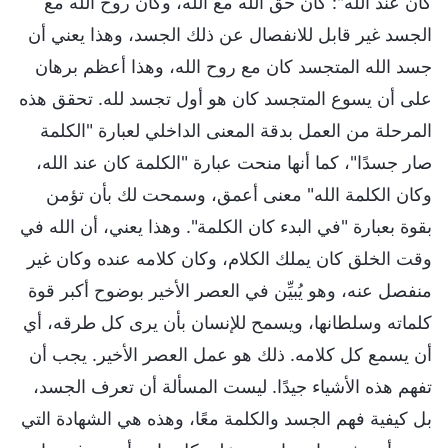
كان عند الله": كان حق الله مع الله، وكان روح الله مع
الجسد غير قابل للانفصال عن ذلك الجسد، وهذا يعني أن
جسد الله المتجسد كان مع روح الله، وهذا أعظم برهان
على أن يسوع المتجسد كان هو أول تجسد لله. تحقق هذه
المرحلة من العمل بدقة المعنى الداخلي لعبارة "الكلمة
صار جسدًا"، كما أنها منحت عبارة "الكلمة كان عند الله،
وكان الكلمة الله" معنى أعمق، وسمحت لك بأن تؤمن
بقوة بعبارة "في البدء كان الكلمة". وهذا يعني، أن الله في
وقت الخلق كان يملك الكلام، وكان كلامه عنده وكان غير
منفصل عنه، وهو يُبيِّن في العصر الأخير بوضوح أكبر قوة
كلماته وسلطانها، ويسمح للإنسان بأن يرى كل طرقه، أي
أن يسمع كل كلامه. ذلك هو عمل العصر الأخير. يجب أن
تفهم هذه الأشياء جيدًا. ليست المسألة أن تعرف الجسد،
بل كيفية فهم الجسد والكلمة معًا، وهذه هي الشهادة التي