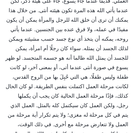
العملي. قديمًا عندما جاء يسوع، جاء على هيئة ذكر، لكن
عندما يأتي الله هذه المرة تكون هيئته أنثى. من خلال هذا
يمكنك أن ترى أن خلق الله للرجل والمرأة يمكن أن يكون
مفيدًا في عمله، ولا فرق عنده بين الجنسين. عندما يأتي
روحه، يمكنه أن يتخذ أي نوع جسد حسب مشيئته ويمكن
لذلك الجسد أن يمثله. سواء كان رجلًا أم امرأة، يمكن
للجسد أن يمثل الله طالما أنه هو جسمه المتجسد. لو ظهر
يسوع في صورة أنثى عندما أتى، أو بمعنى آخر، لو كانت
طفلة وليس طفلًا، هي التي حُبِلَ بها من الروح القدس،
لكانت مرحلة العمل اكتملت بنفس الطريقة. لو كان الحال
كذلك، فإذًا مرحلة العمل الحالية كان يجب أن يكملها
رجل، ولكن العمل كان سيكتمل كله بالمثل. العمل الذي
يتم في كل مرحلة له مغزى؛ ولا يتم تكرار أية مرحلة من
العمل ولا تتعارض مرحلة مع أخرى. في ذلك الوقت،