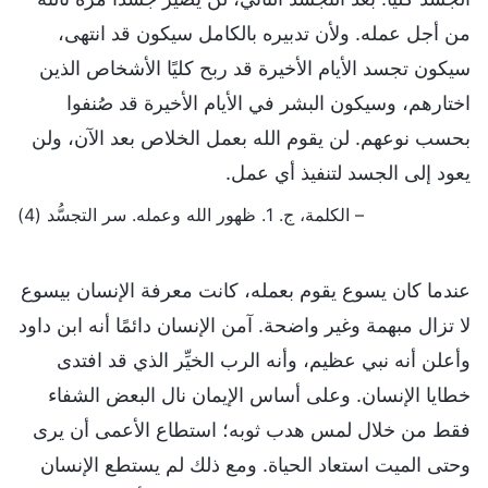
من أجل عمله. ولأن تدبيره بالكامل سيكون قد انتهى،
سيكون تجسد الأيام الأخيرة قد ربح كليًا الأشخاص الذين
اختارهم، وسيكون البشر في الأيام الأخيرة قد صُنفوا
بحسب نوعهم. لن يقوم الله بعمل الخلاص بعد الآن، ولن
يعود إلى الجسد لتنفيذ أي عمل.
– الكلمة، ج. 1. ظهور الله وعمله. سر التجسُّد (4)
عندما كان يسوع يقوم بعمله، كانت معرفة الإنسان بيسوع
لا تزال مبهمة وغير واضحة. آمن الإنسان دائمًا أنه ابن داود
وأعلن أنه نبي عظيم، وأنه الرب الخيِّر الذي قد افتدى
خطايا الإنسان. وعلى أساس الإيمان نال البعض الشفاء
فقط من خلال لمس هدب ثوبه؛ استطاع الأعمى أن يرى
وحتى الميت استعاد الحياة. ومع ذلك لم يستطع الإنسان