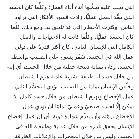
التي يجب عليه تحمُّلها أثناء أداء العمل؛ وكلَّما كان الجسد
الذي ينفِّذ العمل عمليًّا، زادت قسوة الأفكار التي تراود
الناس، وكثرت الأخطار التي قد تلحق به. ومع ذلك، كلَّما
كان الجسد عمليًّا، وكلَّما كانت له الاحتياجات والعقل
الكامل التي للإنسان العادي، كان أكثر قدرةً على تولي
عمل الله في الجسد. سُمِّر يسوع على الصليب بواسطة
الجسد، وكان بمثابة ذبيحة خطية من خلال الجسد، أي إنه،
من خلال جسد له طبيعة بشرية عادية هزم الشيطان
وخلّص الإنسان تمامًا من الصليب. يؤدي التجسُّد الثاني
عمل الإخضاع ويهزم الشيطان من خلال جسد كامل. لا
يمكن إلَّا لجسد طبيعيّ وعمليّ تمامًا أن يؤدي عمل
الإخضاع برمّته وأن يقدِّم شهادة قوية. أي إن عمل إخضاع
الإنسان يحقق تأثيره من خلال عملية وطبيعية الله في
الجسد، وليس من خلال المعجزات والإعلانات الخارقة