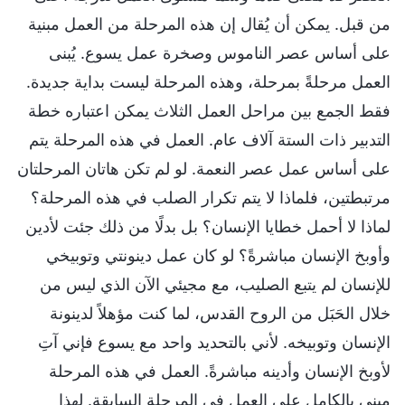
من قبل. يمكن أن يُقال إن هذه المرحلة من العمل مبنية
على أساس عصر الناموس وصخرة عمل يسوع. يُبنى
العمل مرحلةً بمرحلة، وهذه المرحلة ليست بداية جديدة.
فقط الجمع بين مراحل العمل الثلاث يمكن اعتباره خطة
التدبير ذات الستة آلاف عام. العمل في هذه المرحلة يتم
على أساس عمل عصر النعمة. لو لم تكن هاتان المرحلتان
مرتبطتين، فلماذا لا يتم تكرار الصلب في هذه المرحلة؟
لماذا لا أحمل خطايا الإنسان؟ بل بدلًا من ذلك جئت لأدين
وأوبخ الإنسان مباشرةً؟ لو كان عمل دينونتي وتوبيخي
للإنسان لم يتبع الصليب، مع مجيئي الآن الذي ليس من
خلال الحَبَل من الروح القدس، لما كنت مؤهلاً لدينونة
الإنسان وتوبيخه. لأني بالتحديد واحد مع يسوع فإني آتِ
لأوبخ الإنسان وأدينه مباشرةً. العمل في هذه المرحلة
مبني بالكامل على العمل في المرحلة السابقة. لهذا