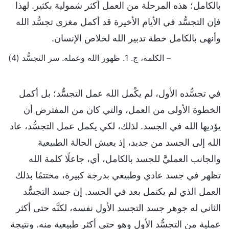
بالكامل؛ هذه المرحلة من العمل أكثر شمولية بكثير. لهذا
فإن التجسُّد في الأيام الأخيرة قد أكمل مغزى تجسُّد الله
وأنهى بالكامل خطة تدبير الله لخلاص الإنسان.
– الكلمة، ج. 1. ظهور الله وعمله. سر التجسُّد (4)
في تجسُّده الأول، لم يكْمل الله عمل التجسُّد؛ بل أكمل
الخطوة الأولى من العمل، والتي كان من المفترض أن
يؤديها الله في الجسد. لذلك، لكي يكمل عمل التجسُّد، عاد
الله إلى الجسد من جديد، إذ يعيش الحالة الطبيعية
والجانب العمليَّ للجسد بالكامل، أي، جاعلًا كلمة الله
تظهر في جسد عادي وطبيعي بدرجة كبيرة، مختتمًا بذلك
العمل الذي لم يكتمل بعد في الجسد. إن جسد التجسُّد
الثاني له جوهر جسد التجسد الأول نفسه، لكنَّه حتى أكثر
عملية من التجسُّد الأول وهو حتى أكثر طبيعية منه. ونتيجة