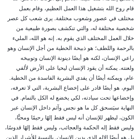
قام روح الله بتشغيل هذا العمل العظيم، وقام بعمل
مختلف في عصور وشعوب مختلفة. يرى شعب كل عصر
شخصية مختلفة له، والتي تنكشف بصورة طبيعية من
خلال العمل المختلف الذي يقوم به. إنه هو الله، المليء
بالرحمة واللطف؛ هو ذبيحة الخطية من أجل الإنسان وهو
راعي الإنسان، لكنه هو أيضًا دينونة الإنسان وتوبيخه
ولعنته. يمكنه أن يقود الإنسان ليحيا على الأرض لألفي
عام، ويمكنه أيضًا أن يفدي البشرية الفاسدة من الخطية.
اليوم، هو أيضًا قادر على إخضاع البشرية، التي لا تعرفه،
وإخضاعها تحت سيادته، لكي يخضع له الكل بالتمام. في
النهاية سيَسحق كل ما هو نجس وآثم داخل الإنسان عبر
الكون، ليظهر للإنسان أنه ليس فقط إلهًا رحيمًا ومحبًّا،
وليس فقط إله الحكمة والعجائب، وليس فقط إلهًا قدوسًا،
بل هو أيضًا الإله الذي يدين الإنسان. بالنسبة للأشرار الذين