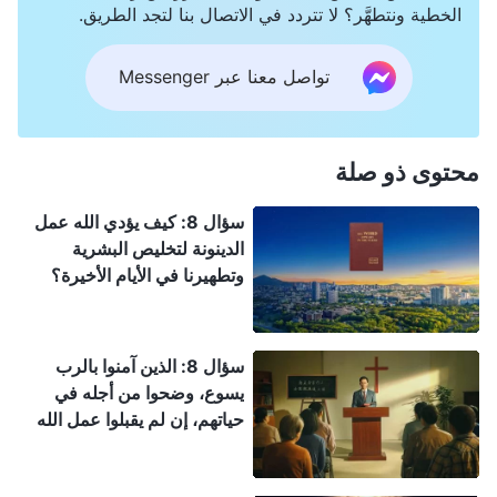
الخطية ونتطهَّر؟ لا تتردد في الاتصال بنا لتجد الطريق.
تواصل معنا عبر Messenger
محتوى ذو صلة
سؤال 8: كيف يؤدي الله عمل
الدينونة لتخليص البشرية
وتطهيرنا في الأيام الأخيرة؟
سؤال 8: الذين آمنوا بالرب
يسوع، وضحوا من أجله في
حياتهم، إن لم يقبلوا عمل الله
القدير في الأيام الأخيرة، فلن
يُختطفوا إلى ملكوت السموات؟