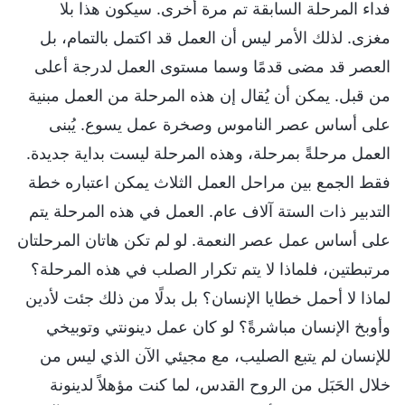
فداء المرحلة السابقة تم مرة أخرى. سيكون هذا بلا
مغزى. لذلك الأمر ليس أن العمل قد اكتمل بالتمام، بل
العصر قد مضى قدمًا وسما مستوى العمل لدرجة أعلى
من قبل. يمكن أن يُقال إن هذه المرحلة من العمل مبنية
على أساس عصر الناموس وصخرة عمل يسوع. يُبنى
العمل مرحلةً بمرحلة، وهذه المرحلة ليست بداية جديدة.
فقط الجمع بين مراحل العمل الثلاث يمكن اعتباره خطة
التدبير ذات الستة آلاف عام. العمل في هذه المرحلة يتم
على أساس عمل عصر النعمة. لو لم تكن هاتان المرحلتان
مرتبطتين، فلماذا لا يتم تكرار الصلب في هذه المرحلة؟
لماذا لا أحمل خطايا الإنسان؟ بل بدلًا من ذلك جئت لأدين
وأوبخ الإنسان مباشرةً؟ لو كان عمل دينونتي وتوبيخي
للإنسان لم يتبع الصليب، مع مجيئي الآن الذي ليس من
خلال الحَبَل من الروح القدس، لما كنت مؤهلاً لدينونة