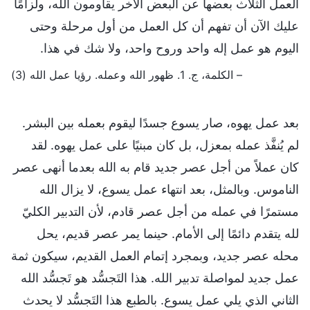
العمل الثلاث بعضها عن البعض الآخر يقاومون الله، ولزامًا
عليك الآن أن تفهم أن كل العمل من أول مرحلة وحتى
اليوم هو عمل إله واحد وروح واحد، ولا شك في هذا.
– الكلمة، ج. 1. ظهور الله وعمله. رؤيا عمل الله (3)
بعد عمل يهوه، صار يسوع جسدًا ليقوم بعمله بين البشر.
لم يُنفَّذ عمله بمعزل، بل كان مبنيًا على عمل يهوه. لقد
كان عملاً من أجل عصر جديد قام به الله بعدما أنهى عصر
الناموس. وبالمثل، بعد انتهاء عمل يسوع، لا يزال الله
مستمرًا في عمله من أجل عصر قادم، لأن التدبير الكليّ
لله يتقدم دائمًا إلى الأمام. حينما يمر عصر قديم، يحل
محله عصر جديد، وبمجرد إتمام العمل القديم، سيكون ثمة
عمل جديد لمواصلة تدبير الله. هذا التَجسُّد هو تَجسُّد الله
الثاني الذي يلي عمل يسوع. بالطبع هذا التَجسُّد لا يحدث