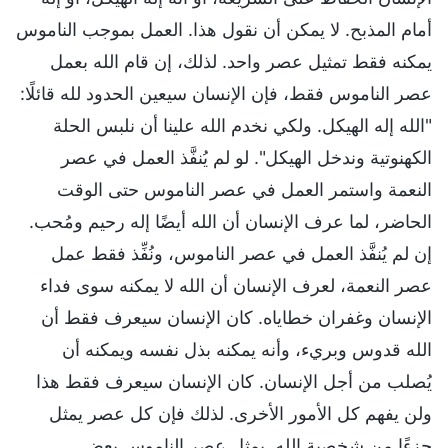
أمام المذبح. لا يمكن أن نقول هذا. العمل بموجب الناموس
يمكنه فقط تمثيل عصر واحد. لذلك، إن قام الله بعمل
عصر الناموس فقط، فإن الإنسان سيعين الحدود لله قائلًا:
"الله إله الهيكل. ولكي نخدم الله علينا أن نلبس الحلة
الكهنوتية وندخل الهيكل". لو لم يُنفَّذ العمل في عصر
النعمة واستمر العمل في عصر الناموس حتى الوقت
الحاضر، لما عرف الإنسان أن الله أيضًا إله رحيم ومُحب.
إن لم يُنفَّذ العمل في عصر الناموس، ونُفِّذ فقط عمل
عصر النعمة، لعرف الإنسان أن الله لا يمكنه سوى فداء
الإنسان وغفران خطاياه. كان الإنسان سيعرف فقط أن
الله قدوس وبريء، وأنه يمكنه بذل نفسه ويمكنه أن
يُصلب من أجل الإنسان. كان الإنسان سيعرف فقط هذا
ولن يفهم كل الأمور الأخرى. لذلك فإن كل عصر يمثل
جزءًا من شخصية الله. يمثل عصر الناموس بعض