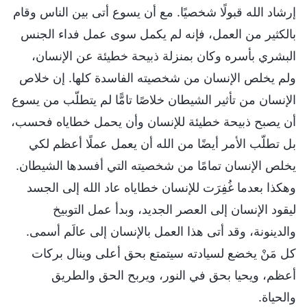
إرشاد الله قبولًا شخصيًا. مع أن يسوع أتى بين الناس وقام
بالكثير من العمل، فإنه لم يكمل سوى عمل فداء الجنس
البشري بأسره وكان بمنزلة ذبيحة خطيئة عن الإنسان،
ولم يخلص الإنسان من شخصيته الفاسدة كلها. إن خلاص
الإنسان من تأثير الشيطان خلاصًا تامًّا لم يتطلّب من يسوع
أن يصبح ذبيحة خطيئة للإنسان وأن يحمل خطاياه فحسب،
بل تطلّب الأمر أيضًا من الله أن يعمل عملًا أعظم لكي
يخلص الإنسان تمامًا من شخصيته التي أفسدها الشيطان.
وهكذا بعدما غُفِرَت للإنسان خطاياه عاد الله إلى الجسد
ليقود الإنسان إلى العصر الجديد، وبدأ عمل التوبيخ
والدينونة، وقد أتى هذا العمل بالإنسان إلى عالَم أسمى.
كل مَنْ يخضع لسيادته سيتمتع بحق أعلى وينال بركات
أعظم، ويحيا بحق في النور، ويربح الحق والطريق
والحياة.