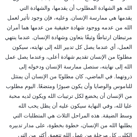
الله هو الشهادة المطلوب أن يقدمها، والشهادة التي
يقدمها هي ممارسة الإنسان. وعليه، فإن وجود تأثير لعمل
الله من عدمه ووجود شهادة حقيقية من عدمها هما أمران
مرتبطان ارتباطًا وثيقًا بتعاون وشهادة الإنسان. عندما ينتهي
العمل، أي عندما يصل كل تدبير الله إلى نهايته، سيكون
مطلوبًا من الإنسان تقديم شهادة أعلى، وعندما يصل عمل
الله إلى نهايته، ستصل ممارسة الإنسان ودخوله إلى
ذروتهما. في الماضي، كان مطلوبًا من الإنسان أن يمتثل
للناموس والوصايا وأن يكون صبورًا ومتضعًا. اليوم مطلوب
من الإنسان أن يخضع لكل ترتيبات الله ويكون لديه محبة
عليا لله، وفي النهاية سيكون عليه أن يظل يحب الله
وسط الضيقة. هذه المراحل الثلاث هي المتطلبات التي
يطلبها الله من الإنسان، خطوة بخطوة، على مدار تدبيره
الكلي. كل مرحلة من عمل الله تتعمق أكثر من التي