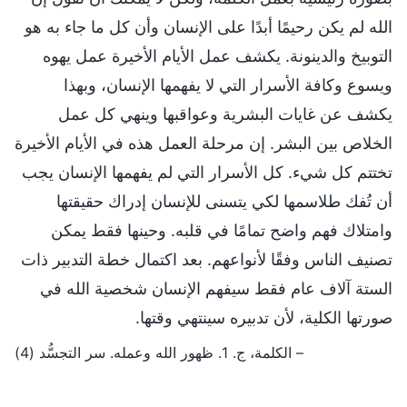
الله لم يكن رحيمًا أبدًا على الإنسان وأن كل ما جاء به هو
التوبيخ والدينونة. يكشف عمل الأيام الأخيرة عمل يهوه
ويسوع وكافة الأسرار التي لا يفهمها الإنسان، وبهذا
يكشف عن غايات البشرية وعواقبها وينهي كل عمل
الخلاص بين البشر. إن مرحلة العمل هذه في الأيام الأخيرة
تختتم كل شيء. كل الأسرار التي لم يفهمها الإنسان يجب
أن تُفك طلاسمها لكي يتسنى للإنسان إدراك حقيقتها
وامتلاك فهم واضح تمامًا في قلبه. وحينها فقط يمكن
تصنيف الناس وفقًا لأنواعهم. بعد اكتمال خطة التدبير ذات
الستة آلاف عام فقط سيفهم الإنسان شخصية الله في
صورتها الكلية، لأن تدبيره سينتهي وقتها.
– الكلمة، ج. 1. ظهور الله وعمله. سر التجسُّد (4)