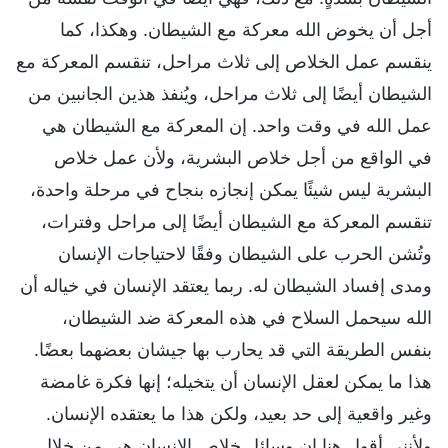
أجل أن يخوض الله معركة مع الشيطان. وهكذا، كما
ينقسم عمل الخلاص إلى ثلاث مراحل، تنقسم المعركة مع
الشيطان أيضًا إلى ثلاث مراحل، ويُنفذ هذين الجانبين من
عمل الله في وقت واحد. إن المعركة مع الشيطان هي
في الواقع من أجل خلاص البشرية، ولأن عمل خلاص
البشرية ليس شيئًا يمكن إنجازه بنجاح في مرحلة واحدة،
تنقسم المعركة مع الشيطان أيضًا إلى مراحل وفترات،
وتُشن الحرب على الشيطان وفقًا لاحتياجات الإنسان
ومدى إفساد الشيطان له. ربما يعتقد الإنسان في خياله أن
الله سيحمل السلاح في هذه المعركة ضد الشيطان،
بنفس الطريقة التي قد يحارب بها جيشان بعضهما بعضًا.
هذا ما يمكن لعقل الإنسان أن يتخيله؛ إنها فكرة غامضة
وغير واقعية إلى حد بعيد، ولكن هذا ما يعتقده الإنسان.
ولأنني أقول هنا إن وسائل خلاص الإنسان هي من خلال