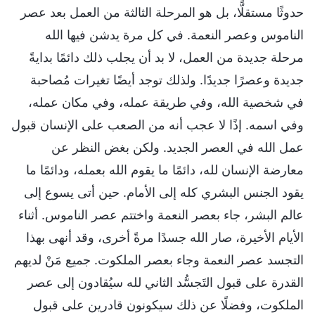
حدوثًا مستقلًّا، بل هو المرحلة الثالثة من العمل بعد عصر
الناموس وعصر النعمة. في كل مرة يدشن فيها الله
مرحلة جديدة من العمل، لا بد أن يجلب ذلك دائمًا بدايةً
جديدة وعصرًا جديدًا. ولذلك توجد أيضًا تغيرات مُصاحبة
في شخصية الله، وفي طريقة عمله، وفي مكان عمله،
وفي اسمه. إذًا لا عجب أنه من الصعب على الإنسان قبول
عمل الله في العصر الجديد. ولكن بغض النظر عن
معارضة الإنسان لله، دائمًا ما يقوم الله بعمله، ودائمًا ما
يقود الجنس البشري كله إلى الأمام. حين أتى يسوع إلى
عالم البشر، جاء بعصر النعمة واختتم عصر الناموس. أثناء
الأيام الأخيرة، صار الله جسدًا مرةً أخرى، وقد أنهى بهذا
التجسد عصر النعمة وجاء بعصر الملكوت. جميع مَنْ لديهم
القدرة على قبول التَجسُّد الثاني لله سيُقادون إلى عصر
الملكوت، وفضلًا عن ذلك سيكونون قادرين على قبول