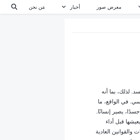
معرض صور
أخبار
مَن نحن
د. لذلك، بما أنه
اسي. في الواقع، ما
دًا، يصير إنسانًا.
عيشها قبل أداء
 والقوانين العادية