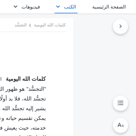
الصفحة الرئيسية
الكتب
فيديوهات
كلمات الله اليومية
التجسُّد
كلمات الله اليومية
اق
"التجسُّد" هو ظهور ا
تجسُّد الله، فلا بد أ
يشير إليه تجسُّد الل
يمكن تقسيم حياته وعم
خدمته، حيث يعيش في أ