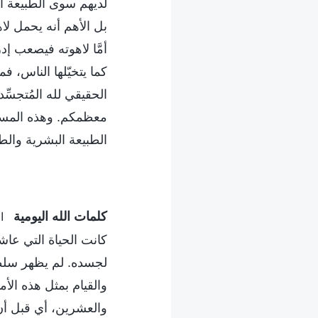
لديهم سوى الطبيعة ا
بل الأهم أنه يحمل لا
أمَّا لاهوته فيصعب إدر
كما يتخيّلها الناس، 
الحقيقي لله المُتجسِّد
معظمكم. وهذه المسألة
الطبيعة البشرية والطبي
كلمات الله اليومية
اق
كانت الحياة التي عا
لجسده. لم يظهر سلطان
والقيام بمثل هذه الأم
والعشرين، أي قبل أن يؤ