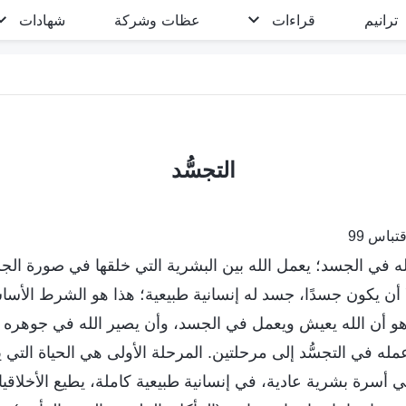
ترانيم
قراءات
عظات وشركة
شهادات
التجسُّد
تباس 99
لله في الجسد؛ يعمل الله بين البشرية التي خلقها في صورة الجس
ولًا أن يكون جسدًا، جسد له إنسانية طبيعية؛ هذا هو الشرط الأس
ه هو أن الله يعيش ويعمل في الجسد، وأن يصير الله في جوهره جس
له في التجسُّد إلى مرحلتين. المرحلة الأولى هي الحياة التي ي
سرة بشرية عادية، في إنسانية طبيعية كاملة، يطيع الأخلاقيات