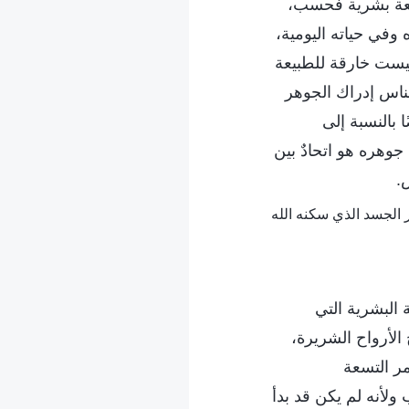
بيعة بشرية فحسب،
 وفي حياته اليومية،
ي ليست خارقة للطبيعة
لناس إدراك الجوهر
ا بالنسبة إلى
جوهره هو اتحادٌ بين
.
البشرية التي
الأرواح الشريرة،
مر التسعة
ب ولأنه لم يكن قد بدأ