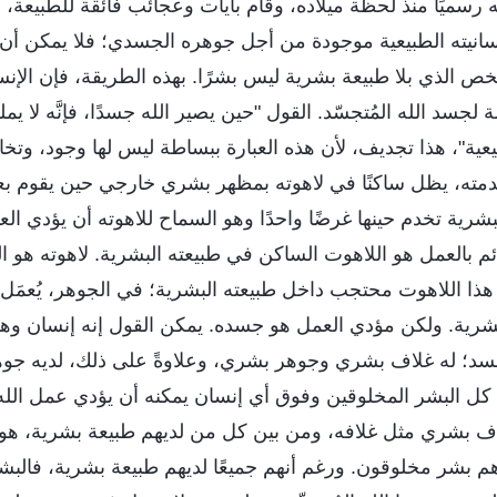
ته رسميًا منذ لحظة ميلاده، وقام بآيات وعجائب فائقة للطبيعة، 
انيته الطبيعية موجودة من أجل جوهره الجسدي؛ فلا يمكن أن 
خص الذي بلا طبيعة بشرية ليس بشرًا. بهذه الطريقة، فإن الإنس
لجسد الله المُتجسّد. القول "حين يصير الله جسدًا، فإنَّه لا ي
يعية"، هذا تجديف، لأن هذه العبارة ببساطة ليس لها وجود، وتخال
 خدمته، يظل ساكنًا في لاهوته بمظهر بشري خارجي حين يقوم ب
لبشرية تخدم حينها غرضًا واحدًا وهو السماح للاهوته أن يؤدي ا
ائم بالعمل هو اللاهوت الساكن في طبيعته البشرية. لاهوته هو 
هذا اللاهوت محتجب داخل طبيعته البشرية؛ في الجوهر، يُعمَل 
لبشرية. ولكن مؤدي العمل هو جسده. يمكن القول إنه إنسان وهو أي
لجسد؛ له غلاف بشري وجوهر بشري، وعلاوةً على ذلك، لديه جوهر 
 كل البشر المخلوقين وفوق أي إنسان يمكنه أن يؤدي عمل الله
اف بشري مثل غلافه، ومن بين كل من لديهم طبيعة بشرية، هو وح
 هم بشر مخلوقون. ورغم أنهم جميعًا لديهم طبيعة بشرية، فالب