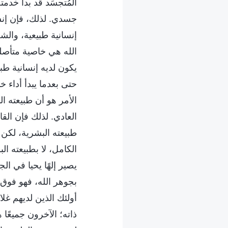
المُتجسِّد قد بدأ خدم
جسدي. لذلك، فإن إنس
إنسانية طبيعية، والش
الله هي خاصية متأصلة 
يكون لديه إنسانية طب
حتى بعدما يبدأ أداء
الأمر هو أن طبيعته ا
العادي. لذلك فإن الق
طبيعته البشرية، لكن 
الكامل، لا بطبيعته ا
يصير إلهًا يحيا في ا
بجوهر الله، فهو فوق
أولئك الذين لديهم غل
ذاته؛ الآخرون جميعًا