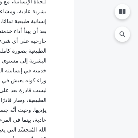
للحياة الإنسانية، مع
بشرية عادية، ومشاعر 
إنسانية طبيعية تمامًا
بعد أن يبدأ أداء خدم
خارجية على أي شيء خ
الطبيعية بصورة كامل
البشرية إلى مستوى أصب
خدمته في إنسانيته ال
وراء كونه يعيش في طب
ليست قادرة بعد على 
الطبيعية، وصار قادر
يؤديها. وحيث أنَّه ج
عادية، بينما في المرح
الله المُتجسِّد التي 