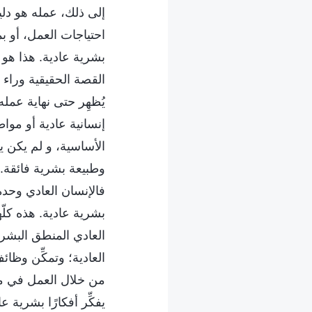
إلى ذلك، عمله هو دلي
احتياجات العمل، أو ب
بشرية عادية. هذا هو 
القصة الحقيقية وراء تج
يُظهِر حتى نهاية عمل
إنسانية عادية أو موا
الأساسية، و لم يكن يتفكّ
وطبيعة بشرية فائقة. إ
فالإنسان العادي وحده
بشرية عادية. هذه كلّ
العادي المنطق البشري
العادية؛ وتمكِّن وظائ
من خلال العمل في مثل 
يفكِّر أفكارًا بشرية 