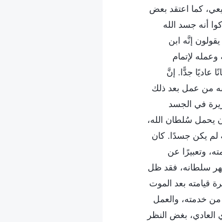
بيعي، كما اعتقد بعض
وا أنه جسد الله
ولون إنَّه ابن
وعمله لإتمام
يًا جدًّا. إنَّ
 به من عمل بعد ذلك
ريرة في الجسد
 يحمل سُلطان الله،
 لم يكن جسدًا. كان
ه، وتعبيرًا عن
أظهر سلطانه، فقد ظل
رة قيامته بعد الموت
 من خدمته، والعمل
ي العادي، بغض النظر