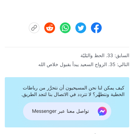
السابق:
33. الحظ والبَليّة
التالي:
35. الزواج السعيد يبدأ بقبول خلاص الله
كيف يمكن لنا نحن المسيحيون أن نتحرَّر من رباطات
الخطية ونتطهَّر؟ لا تتردد في الاتصال بنا لتجد الطريق.
تواصل معنا عبر Messenger