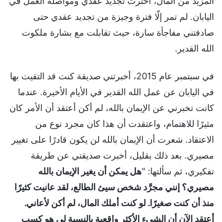
المزيد من المال، اخترت تجديد عقدي ومواصلة العمل في
اليابان. لم تمر إلّا فترة وجيزة من تجديد عقدي حتى
صادفتني مفاجأة سارة، حيث تقابلت مع بشارة ملكوت
الله القدير.
في سبتمبر عام 2015، أخبرتني صديقة كنت قد التقيت بها
في اليابان عن عمل الله القدير في الأيام الأخيرة. عندما
كانت تخبرني عن الإيمان بالله، لم أكن أعتقد أن الأمر كان
مثيرًا للاهتمام، واعتقدت أن هذا كان مجرد نوع من
الاعتقاد. شعرت أن الإيمان بالله لن يكون قادرًا على تغيير
مصيري. بعد ذلك بقليل، أخبرت صديقتي عن طريقة
تفكيري، ثم سألتها: "
هل يمكن أن يغير الإيمان بالله
مصيري؟ إنني مجرَّد شخص سيئ الطالع، لقد عانيت كثيرًا
منذ أن كنت صغيرًا. لو كنت أملك المال، لم أكن لأعاني.
أعتقد الآن أن الشيء الأكثر واقعية بالنسبة لي هو كسب