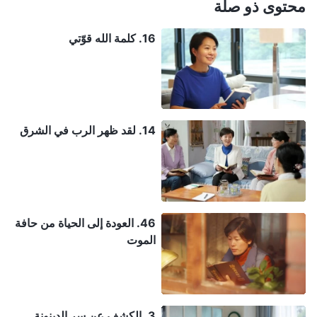
محتوى ذو صلة
16. كلمة الله قوّتي
14. لقد ظهر الرب في الشرق
46. العودة إلى الحياة من حافة
الموت
3. الكشف عن سر الدينونة