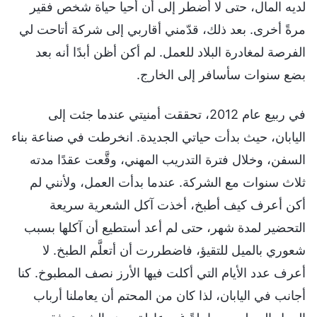
لديه المال، حتى لا أضطر إلى أن أحيا حياة شخص فقير
مرةً أخرى. بعد ذلك، قدّمني أقاربي إلى شركة أتاحت لي
الفرصة لمغادرة البلاد للعمل. لم أكن أظن أبدًا أنه بعد
بضع سنوات سأسافر إلى الخارج.
في ربيع عام 2012، تحققت أمنيتي عندما جئت إلى
اليابان، حيث بدأت حياتي الجديدة. انخرطت في صناعة بناء
السفن، وخلال فترة التدريب المهني، وقَّعت عقدًا مدته
ثلاث سنوات مع الشركة. عندما بدأت العمل، ولأنني لم
أكن أعرف كيف أطبخ، أخذت آكل الشعرية سريعة
التحضير لمدة شهر، حتى لم أعد أستطيع أن آكلها بسبب
شعوري بالميل للتقيؤ، فاضطررت أن أتعلَّم الطبخ. لا
أعرف عدد الأيام التي أكلت فيها الأرز نصف المطبوخ. كنا
أجانب في اليابان، لذا كان من المحتم أن يعاملنا أرباب