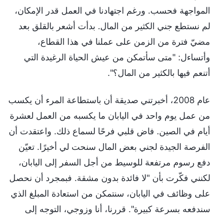
المواجهة فحسب. ورغم اجتهادنا في العمل قدر الإمكان،
لم نستطع جني الكثير من المال. بدأت أشعر بالقلق بعد
مضيّ فترة من الزمن على عملنا في هذا القطاع،
وأتساءل: "متى سأتمكن من عيش الحياة الرغيدة التي
أتنعم فيها بالكثير من المال؟".
عام 2008، أخبرتني صديقة أن باستطاعة المرء أن يكسب
من عمل يوم واحد في اليابان ما يكسبه من العمل لعشرة
أيام في الصين. فاض قلبي فرحًا لسماع ذلك. واعتقدت أن
الفرصة الجيدة لجني بعض المال سنحت لي أخيرًا. تعيّن
دفع رسوم مرتفعة للوسيط من أجل السفر إلى اليابان،
لكنني فكّرت بأن "لا فائدة بدون مشقة. فبمجرد أن نحصل
على وظائف في اليابان، سنتمكن من استعادة المبلغ الذي
سندفعه بسرعة كبيرة". قررنا، أنا وزوجي، التوجه إلى