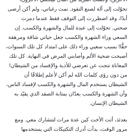
تحوّلت إلى آلة لصنع النقود. نمت رغباتي، ولم أكن أرضى
أبدًا، وقد اضطررت إلى التوقف فقط عندما دمرت
صحتي. تحوّلت إلى عبدة للمال والشهرة والكسب. إن
السعي وراء الشهرة والكسب جعل حياتي شاقة ومرهقة
حقًّا! بسبب سعيي وراء ذلك على امتداد كل تلك السنوات،
أصبحت ضحية الألم وأصابني المرض في النهاية. كل تلك
المعاناة نتجت عن تعرضي للأذية والإفساد من الشيطان!
من دون رؤى كلمات الله لم أكن لأعلم إطلاقًا أن
الشيطان يستخدم المال والشهرة والكسب لإفساد الناس،
وأن الشهرة والكسب يعدّان بمثابة الصفد الذي يقيّد به
الشيطان الإنسان.
بعدئذ، أتت الأخت كين عدة مرات لتتشارك معي. ومع
مرور الوقت، بدأت أدرك التكتيكات التي يستخدمها