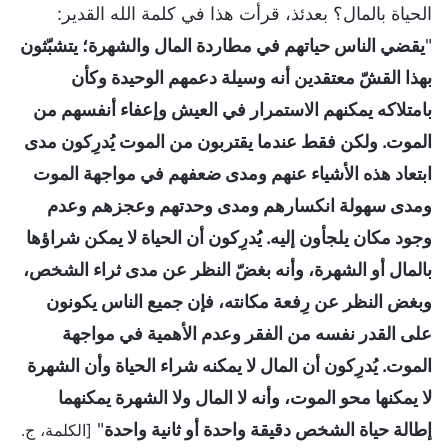
الحياة بالمال؟ بعدئذ، قرأت هذا في كلمة الله القدير:
"
يقضي الناس حياتهم في مطاردة المال والشهرة؛ يتشبّثون
بهذا القشّ معتقدين أنه وسيلة دعمهم الوحيدة وكأن
بامتلاكه يمكنهم الاستمرار في العيش وإعفاء أنفسهم من
الموت. ولكن فقط عندما يقتربون من الموت يُدرِكون مدى
ابتعاد هذه الأشياء عنهم ومدى ضعفهم في مواجهة الموت
ومدى سهولة انكسارهم ومدى وحدتهم وعجزهم وعدم
وجود مكان يلجأون إليه. يُدرِكون أن الحياة لا يمكن شراؤها
بالمال أو الشهرة، وأنه بغضّ النظر عن مدى ثراء الشخص،
وبغض النظر عن رِفعة مكانته، فإن جميع الناس يكونون
على القدر نفسه من الفقر وعدم الأهمية في مواجهة
الموت. يُدرِكون أن المال لا يمكنه شراء الحياة وأن الشهرة
لا يمكنها محو الموت، وأنه لا المال ولا الشهرة يمكنهما
إطالة حياة الشخص دقيقة واحدة أو ثانية واحدة
"
[الكلمة، ج.