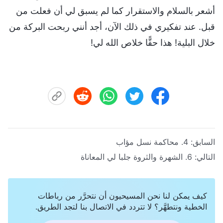
أشعر بالسلام والاستقرار كما لم يسبق لي أن فعلت من
قبل. عند تفكيري في ذلك الآن، أجد أنني ربحت البركة من
خلال البلية! هذا حقًّا خلاص الله لي!
السابق:
4. محاكمة نسل مؤاب
التالي:
6. الشهرة والثروة جلبا لي المعاناة
كيف يمكن لنا نحن المسيحيون أن نتحرَّر من رباطات
الخطية ونتطهَّر؟ لا تتردد في الاتصال بنا لتجد الطريق.