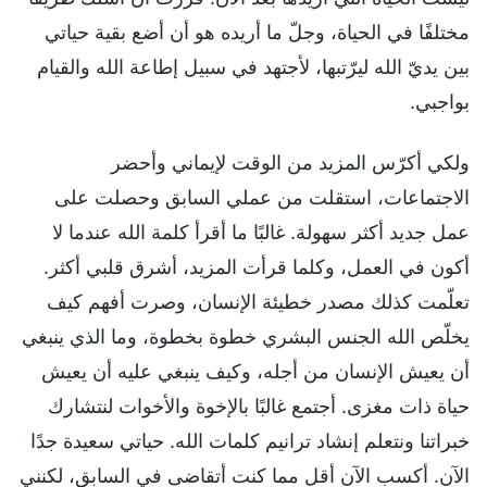
مختلفًا في الحياة، وجلّ ما أريده هو أن أضع بقية حياتي
بين يديّ الله ليرّتبها، لأجتهد في سبيل إطاعة الله والقيام
بواجبي.
ولكي أكرّس المزيد من الوقت لإيماني وأحضر
الاجتماعات، استقلت من عملي السابق وحصلت على
عمل جديد أكثر سهولة. غالبًا ما أقرأ كلمة الله عندما لا
أكون في العمل، وكلما قرأت المزيد، أشرق قلبي أكثر.
تعلّمت كذلك مصدر خطيئة الإنسان، وصرت أفهم كيف
يخلّص الله الجنس البشري خطوة بخطوة، وما الذي ينبغي
أن يعيش الإنسان من أجله، وكيف ينبغي عليه أن يعيش
حياة ذات مغزى. أجتمع غالبًا بالإخوة والأخوات لنتشارك
خبراتنا ونتعلم إنشاد ترانيم كلمات الله. حياتي سعيدة جدًا
الآن. أكسب الآن أقل مما كنت أتقاضى في السابق، لكنني