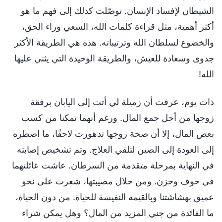
الشيطان لإفساد الإنسان. توصّلت كذلك إلى فهم ما هو
أكثر أهمية، مثل قراءة كلمات الله، السعي وراء الحق،
والخضوع لسلطان الله وترتيباته. هذه هي الطريقة الأكثر
جدوى وسعادة للعيش، والطريقة الوحيدة التي يثني عليها
الله!
ذات يوم، عرفت أن زميلة لي أتت إلى اليابان برفقة
زوجها من أجل جمع المال. ورغم أنهما تمكنا من كسب
بعض المال، إلا أن صحة زوجها تدهورت لاحقًا، ما اضطره
إلى العودة إلى الصين لتلقي العلاج. وتم تشخيص إصابته
في النهاية بمرحلة متقدمة من السرطان. عاشت عائلتهما
في خوف وحزن. ومن خلال مصيبتها، شعرت على نحو
عميق بهشاشتنا وبالقيمة النفيسة للحياة. من دون الحياة،
ما الفائدة من جني المزيد من المال؟ وهل يمكن شراء