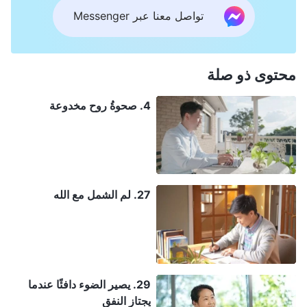
تواصل معنا عبر Messenger
محتوى ذو صلة
4. صحوةُ روح مخدوعة
27. لم الشمل مع الله
29. يصير الضوء دافئًا عندما
يجتاز النفق