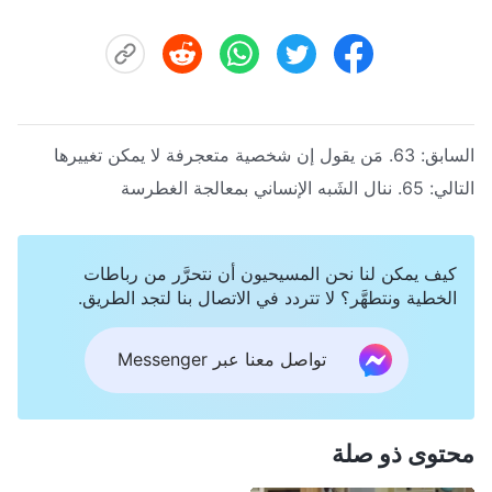
السابق:
63. مَن يقول إن شخصية متعجرفة لا يمكن تغييرها
التالي:
65. ننال الشَبه الإنساني بمعالجة الغطرسة
كيف يمكن لنا نحن المسيحيون أن نتحرَّر من رباطات
الخطية ونتطهَّر؟ لا تتردد في الاتصال بنا لتجد الطريق.
تواصل معنا عبر Messenger
محتوى ذو صلة