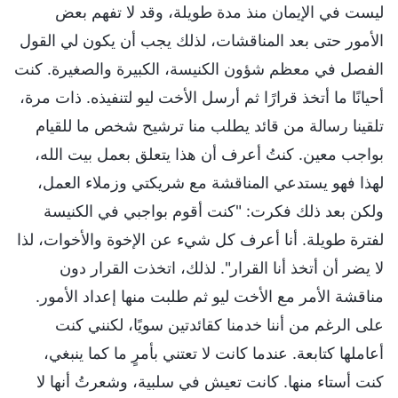
ليست في الإيمان منذ مدة طويلة، وقد لا تفهم بعض
الأمور حتى بعد المناقشات، لذلك يجب أن يكون لي القول
الفصل في معظم شؤون الكنيسة، الكبيرة والصغيرة. كنت
أحيانًا ما أتخذ قرارًا ثم أرسل الأخت ليو لتنفيذه. ذات مرة،
تلقينا رسالة من قائد يطلب منا ترشيح شخص ما للقيام
بواجب معين. كنتُ أعرف أن هذا يتعلق بعمل بيت الله،
لهذا فهو يستدعي المناقشة مع شريكتي وزملاء العمل،
ولكن بعد ذلك فكرت: "كنت أقوم بواجبي في الكنيسة
لفترة طويلة. أنا أعرف كل شيء عن الإخوة والأخوات، لذا
لا يضر أن أتخذ أنا القرار". لذلك، اتخذت القرار دون
مناقشة الأمر مع الأخت ليو ثم طلبت منها إعداد الأمور.
على الرغم من أننا خدمنا كقائدتين سويًا، لكنني كنت
أعاملها كتابعة. عندما كانت لا تعتني بأمرٍ ما كما ينبغي،
كنت أستاء منها. كانت تعيش في سلبية، وشعرتُ أنها لا