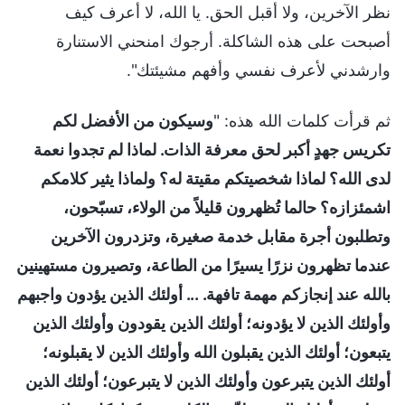
نظر الآخرين، ولا أقبل الحق. يا الله، لا أعرف كيف
أصبحت على هذه الشاكلة. أرجوك امنحني الاستنارة
وارشدني لأعرف نفسي وأفهم مشيئتك".
ثم قرأت كلمات الله هذه: "
وسيكون من الأفضل لكم
تكريس جهدٍ أكبر لحق معرفة الذات. لماذا لم تجدوا نعمة
لدى الله؟ لماذا شخصيتكم مقيتة له؟ ولماذا يثير كلامكم
اشمئزازه؟ حالما تُظهرون قليلاً من الولاء، تسبّحون،
وتطلبون أجرة مقابل خدمة صغيرة، وتزدرون الآخرين
عندما تظهرون نزرًا يسيرًا من الطاعة، وتصيرون مستهينين
بالله عند إنجازكم مهمة تافهة. ... أولئك الذين يؤدون واجبهم
وأولئك الذين لا يؤدونه؛ أولئك الذين يقودون وأولئك الذين
يتبعون؛ أولئك الذين يقبلون الله وأولئك الذين لا يقبلونه؛
أولئك الذين يتبرعون وأولئك الذين لا يتبرعون؛ أولئك الذين