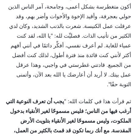
أكون متغطرسة بشكل أعمى، وجامحة، آمر الناس الذين
حولي بعجرفة، وأقيد الإخوة والأخوات وأضر بهم، وقد
عرقلت عمل الكنيسة. شعرت بالذنب الشديد، وكان لدي
الكثير من تأنيب الذات. فصليِّت لله: "يا الله، لقد كنت
عمياء للغاية. لم أعرف نفسي، أفكِّر دائمًا في أنني أفهم
أكثر لأنني كنت قائدة منذ فترة أطول، لذلك كنت أفضل
من الجميع. قادتني غطرستي في واجبي، وهذا عرقل
عمل بيتك. لا أريد أن أعارضك يا الله بعد الآن، وأتمنى
التوبة حقًا".
ثم قرأت هذا في كلمات الله: "
يجب أن تعرف النوعية التي
أرغب فيها من الناس؛ فليس مسموحًا لغير الأنقياء بدخول
الملكوت، وليس مسموحًا لغير الأنقياء بتلويث الأرض
المقدسة. مع أنك ربما تكون قد قمتَ بالكثير من العمل،