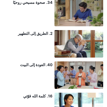
34. صحوة مسيحي روحيًا
2. الطريق إلى التطهير
40. العودة إلى البيت
16. كلمة الله قوّتي