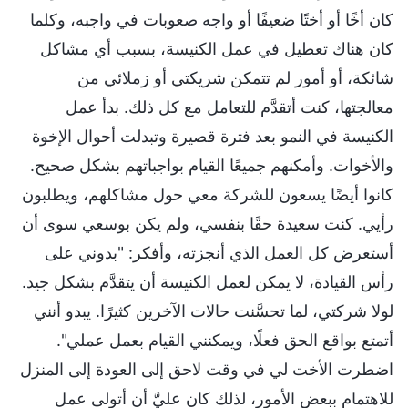
كان أخًا أو أختًا ضعيفًا أو واجه صعوبات في واجبه، وكلما
كان هناك تعطيل في عمل الكنيسة، بسبب أي مشاكل
شائكة، أو أمور لم تتمكن شريكتي أو زملائي من
معالجتها، كنت أتقدَّم للتعامل مع كل ذلك. بدأ عمل
الكنيسة في النمو بعد فترة قصيرة وتبدلت أحوال الإخوة
والأخوات. وأمكنهم جميعًا القيام بواجباتهم بشكل صحيح.
كانوا أيضًا يسعون للشركة معي حول مشاكلهم، ويطلبون
رأيي. كنت سعيدة حقًا بنفسي، ولم يكن بوسعي سوى أن
أستعرض كل العمل الذي أنجزته، وأفكر: "بدوني على
رأس القيادة، لا يمكن لعمل الكنيسة أن يتقدَّم بشكل جيد.
لولا شركتي، لما تحسَّنت حالات الآخرين كثيرًا. يبدو أنني
أتمتع بواقع الحق فعلًا، ويمكنني القيام بعمل عملي".
اضطرت الأخت لي في وقت لاحق إلى العودة إلى المنزل
للاهتمام ببعض الأمور، لذلك كان عليَّ أن أتولى عمل