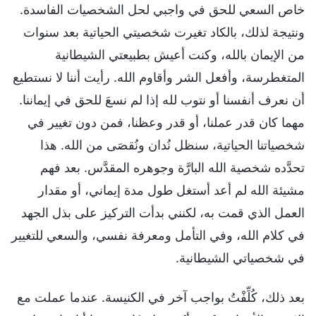
خاص السعي للحق في واجبي لحل الشخصيات الفاسدة.
ونتيجة لذلك، بالكاد تغيرت شخصيتي الحياتية بعد سنوات
من الإيمان بالله، وكنت أعيش بطبيعتي الشيطانية
المتغطرسة، وأفعل الشر وأقاوم الله. رأيت أننا لا نستطيع
أن نعرف أنفسنا أو نتوب لله إذا لم نسعَ للحق في إيماننا.
مهما كان قدر عملنا، أو قدر وعظنا، فمن دون تغيير في
شخصياتنا الحياتية، سنظل نُدان ونُقصَى من الله. هذا
تحدَّده شخصية الله البارَّة وجوهره المقدَّس. بعد فهم
مشيئة الله لم أعد أستغل طول مدة إيماني، أو مقدار
العمل الذي قمت به، لكنني بدأت التركيز على بذل الجهد
في كلام الله، وفي التأمل ومعرفة نفسي، والسعي للتغيير
في شخصياتي الشيطانية.
بعد ذلك، كُلِّفْتُ بواجب آخر في الكنيسة. عندما عملت مع