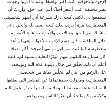
الإخوة والأخوات، كنت أكثر تواضعًا، وعندما أثاروا وجهات
نظر مختلفة، كنت أشعر أحيانًا أنني على حق، وأردتُ أن
يستمعوا لي، لكنني كنت أدرك بسرعة أني أظهر شخصيتي
المتغطرسة مرة أخرى، لذلك كنت أصلي لله وأنحي ذاتي
جانبًا لأسعى للحق مع الإخوة والأخوات وأعالج الأمور من
خلال المناقشة. قال جميع الإخوة والأخوات إنني لم أعد
متغطرسة كما كنت من قبل، وأنني أصبحت أكثر نضجًا.
كان سماع هذ التقييم منهم مؤثرًا للغاية بالنسبة لي. كنت
أعلم أن ذلك تحقَّق من خلال دينونة كلام الله وتوبيخه.
على الرغم من أنني لم أتخلَّص تمامًا من شخصيتي
المتغطرسة وما زلت بعيدة تمامًا عن المعايير التي يطلبها
الله، لقد عاينت محبة الله وخلاصه. لقد رأيت أن عمل الله
وكلامه يمكنهما حقًا أن يغيّرا الناس ويطهراهم.